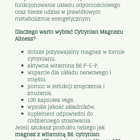
funkcjonowanie układu odpornościowego
oraz bierze udział w prawidłowym
metabolizmie energetycznym.
Dlaczego warto wybrać Cytrynian Magnezu
Aliness?
dobrze przyswajalny magnez w formie
cytrynianu,
aktywna witamina B6 P-5-P,
wsparcie dla układu nerwowego i
mięśni,
pomoc w redukcji zmęczenia i
znużenia,
100 kapsułek vege,
wysoka jakość składników,
suplement odpowiedni do
codziennego stosowania.
Jeżeli szukasz produktu takiego jak
magnez z witaminą B6
,
cytrynian