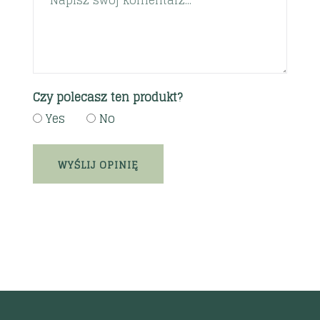
Czy polecasz ten produkt?
Yes
No