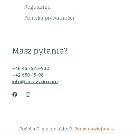
Regulamin
Polityka prywatności
Masz pytanie?
+48 451-675-930
+42 650-15-96
info@ziolazycia.com
Podoba Ci się ten sklep?
Porozmawiajmy →