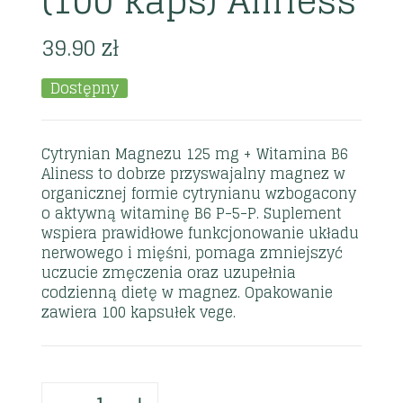
(100 kaps) Aliness
39.90
zł
Dostępny
Cytrynian Magnezu 125 mg + Witamina B6
Aliness to dobrze przyswajalny magnez w
organicznej formie cytrynianu wzbogacony
o aktywną witaminę B6 P-5-P. Suplement
wspiera prawidłowe funkcjonowanie układu
nerwowego i mięśni, pomaga zmniejszyć
uczucie zmęczenia oraz uzupełnia
codzienną dietę w magnez. Opakowanie
zawiera 100 kapsułek vege.