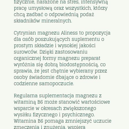
fizycznie, narażone na stres, intensywną
pracę umysłową oraz wszystkich, którzy
chcą zadbać o odpowiednią podaż
składników mineralnych.
Cytrynian magnezu Aliness to propozycja
dla osób poszukujących suplementu o
prostym składzie i wysokiej jakości
surowców. Dzięki zastosowaniu
organicznej formy magnezu preparat
wyróżnia się dobrą biodostępnością, co
sprawia, że jest chętnie wybierany przez
osoby świadomie dbające o zdrowie i
codzienne samopoczucie.
Regularna suplementacja magnezu z
witaminą B6 może stanowić wartościowe
wsparcie w okresach zwiększonego
wysiłku fizycznego i psychicznego.
Witamina B6 pomaga zmniejszyć uczucie
zmęczenia i znużenia, wspiera