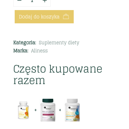
Dodaj do koszyka
Kategoria:
Suplementy diety
Marka:
Aliness
Często kupowane
razem
+
+