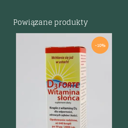
Powiązane produkty
-10%
Szybki podgląd