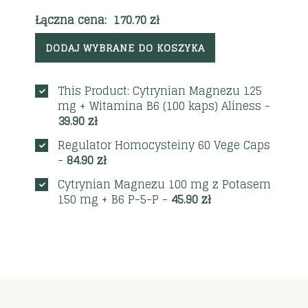
Łączna cena:
170.70
zł
DODAJ WYBRANE DO KOSZYKA
This Product: Cytrynian Magnezu 125
mg + Witamina B6 (100 kaps) Aliness
-
39.90
zł
Regulator Homocysteiny 60 Vege Caps
-
84.90
zł
Cytrynian Magnezu 100 mg z Potasem
150 mg + B6 P-5-P
-
45.90
zł