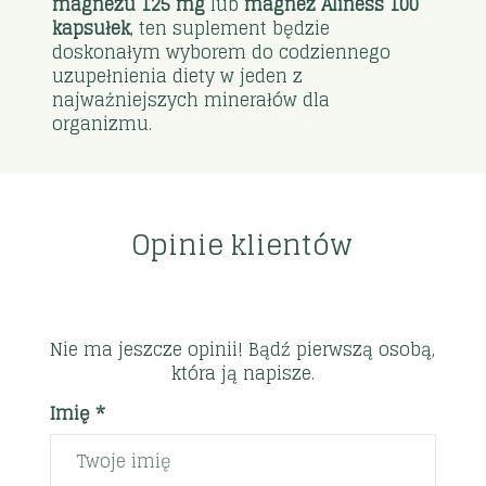
magnezu 125 mg
lub
magnez Aliness 100
kapsułek
, ten suplement będzie
doskonałym wyborem do codziennego
uzupełnienia diety w jeden z
najważniejszych minerałów dla
organizmu.
Opinie klientów
Nie ma jeszcze opinii! Bądź pierwszą osobą,
która ją napisze.
Imię *