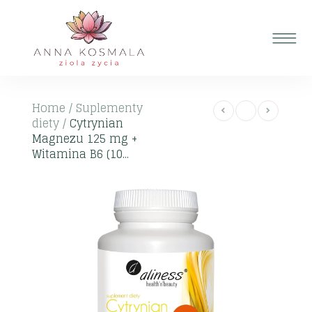
Home
/
Suplementy
diety
/
Cytrynian
Magnezu 125 mg +
Witamina B6 (10...