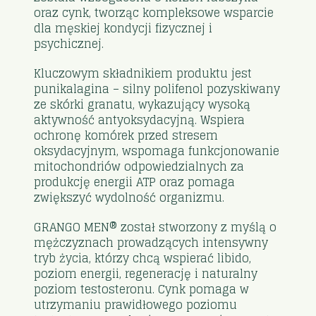
oraz cynk, tworząc kompleksowe wsparcie
dla męskiej kondycji fizycznej i
psychicznej.
Kluczowym składnikiem produktu jest
punikalagina – silny polifenol pozyskiwany
ze skórki granatu, wykazujący wysoką
aktywność antyoksydacyjną. Wspiera
ochronę komórek przed stresem
oksydacyjnym, wspomaga funkcjonowanie
mitochondriów odpowiedzialnych za
produkcję energii ATP oraz pomaga
zwiększyć wydolność organizmu.
GRANGO MEN® został stworzony z myślą o
mężczyznach prowadzących intensywny
tryb życia, którzy chcą wspierać libido,
poziom energii, regenerację i naturalny
poziom testosteronu. Cynk pomaga w
utrzymaniu prawidłowego poziomu