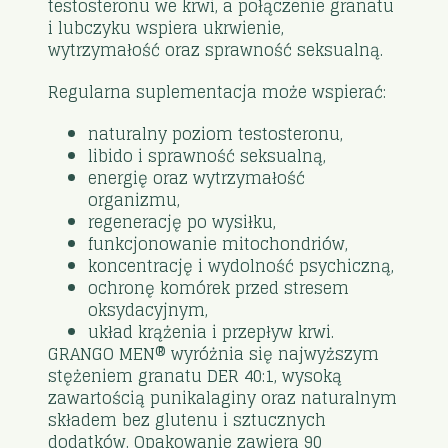
testosteronu we krwi, a połączenie granatu
i lubczyku wspiera ukrwienie,
wytrzymałość oraz sprawność seksualną.
Regularna suplementacja może wspierać:
naturalny poziom testosteronu,
libido i sprawność seksualną,
energię oraz wytrzymałość
organizmu,
regenerację po wysiłku,
funkcjonowanie mitochondriów,
koncentrację i wydolność psychiczną,
ochronę komórek przed stresem
oksydacyjnym,
układ krążenia i przepływ krwi.
GRANGO MEN® wyróżnia się najwyższym
stężeniem granatu DER 40:1, wysoką
zawartością punikalaginy oraz naturalnym
składem bez glutenu i sztucznych
dodatków. Opakowanie zawiera 90