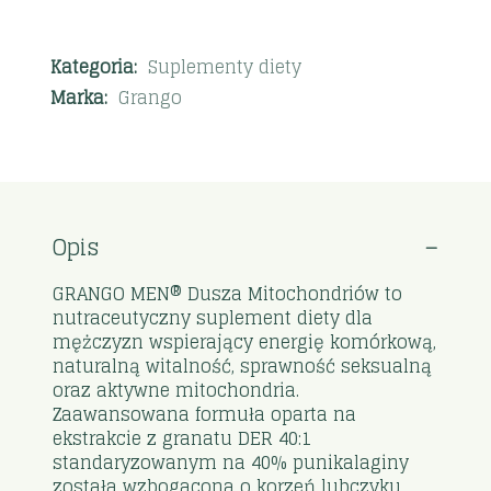
Kategoria:
Suplementy diety
Marka:
Grango
Opis
GRANGO MEN® Dusza Mitochondriów to
nutraceutyczny suplement diety dla
mężczyzn wspierający energię komórkową,
naturalną witalność, sprawność seksualną
oraz aktywne mitochondria.
Zaawansowana formuła oparta na
ekstrakcie z granatu DER 40:1
standaryzowanym na 40% punikalaginy
została wzbogacona o korzeń lubczyku