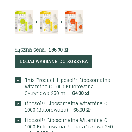
+
+
Łączna cena:
195.70
zł
DODAJ WYBRANE DO KOSZYKA
This Product: Liposol™ Liposomalna
Witamina C 1000 Buforowana
Cytrynowa 250 ml
-
64.90
zł
Liposol™ Liposomalna Witamina C
1000 (Buforowana)
-
65.90
zł
Liposol™ Liposomalna Witamina C
1000 Buforowana Pomarańczowa 250