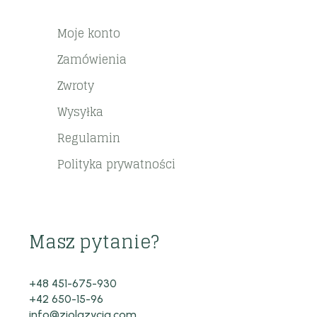
Moje konto
Zamówienia
Zwroty
Wysyłka
Regulamin
Polityka prywatności
Masz pytanie?
+48 451-675-930
+42 650-15-96
info@ziolazycia.com