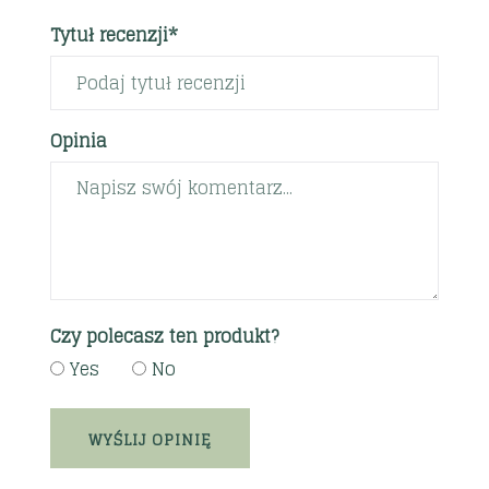
Tytuł recenzji*
Opinia
Czy polecasz ten produkt?
Yes
No