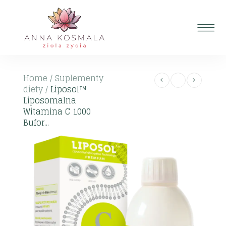
Home
/
Suplementy
diety
/
Liposol™
Liposomalna
Witamina C 1000
Bufor...