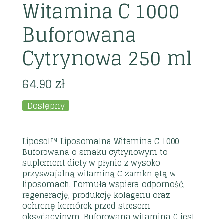
Witamina C 1000
Buforowana
Cytrynowa 250 ml
64.90
zł
Dostępny
Liposol™ Liposomalna Witamina C 1000
Buforowana o smaku cytrynowym to
suplement diety w płynie z wysoko
przyswajalną witaminą C zamkniętą w
liposomach. Formuła wspiera odporność,
regenerację, produkcję kolagenu oraz
ochronę komórek przed stresem
oksydacyjnym. Buforowana witamina C jest