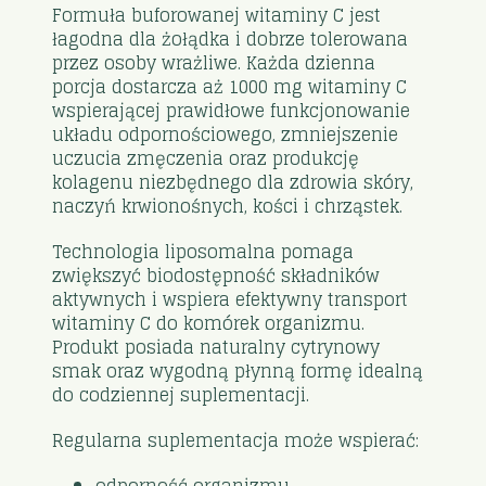
Formuła buforowanej witaminy C jest
łagodna dla żołądka i dobrze tolerowana
przez osoby wrażliwe. Każda dzienna
porcja dostarcza aż 1000 mg witaminy C
wspierającej prawidłowe funkcjonowanie
układu odpornościowego, zmniejszenie
uczucia zmęczenia oraz produkcję
kolagenu niezbędnego dla zdrowia skóry,
naczyń krwionośnych, kości i chrząstek.
Technologia liposomalna pomaga
zwiększyć biodostępność składników
aktywnych i wspiera efektywny transport
witaminy C do komórek organizmu.
Produkt posiada naturalny cytrynowy
smak oraz wygodną płynną formę idealną
do codziennej suplementacji.
Regularna suplementacja może wspierać:
odporność organizmu,