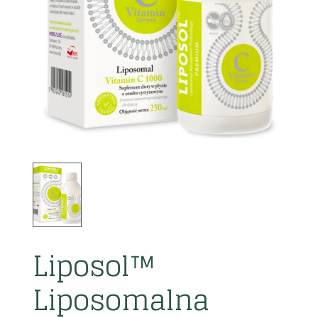
Liposol™
Liposomalna