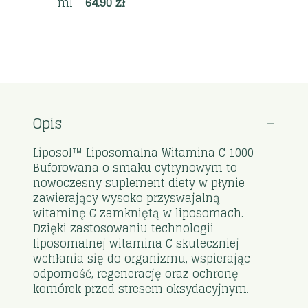
ml
-
64.90
zł
Opis
Liposol™ Liposomalna Witamina C 1000
Buforowana o smaku cytrynowym to
nowoczesny suplement diety w płynie
zawierający wysoko przyswajalną
witaminę C zamkniętą w liposomach.
Dzięki zastosowaniu technologii
liposomalnej witamina C skuteczniej
wchłania się do organizmu, wspierając
odporność, regenerację oraz ochronę
komórek przed stresem oksydacyjnym.