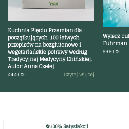
Kuchnia Pięciu Przemian dla
Wylecz cuk
początkujących. 100 łatwych
Fuhrman
przepisów na bezglutenowe i
wegetariańskie potrawy według
69.60
zł
Tradycyjnej Medycyny Chińskiej.
Autor: Anna Czelej
44.40
zł
Czytaj więcej
100% Satysfakcji