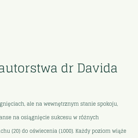
autorstwa dr Davida
gnięciach, ale na wewnętrznym stanie spokoju,
nse na osiągnięcie sukcesu w różnych
chu (20) do oświecenia (1000). Każdy poziom wiąże