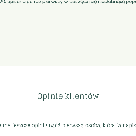
 opisana po raz pierwszy w cieszącej się niesłabnącą popu
Opinie klientów
e ma jeszcze opinii! Bądź pierwszą osobą, która ją napis