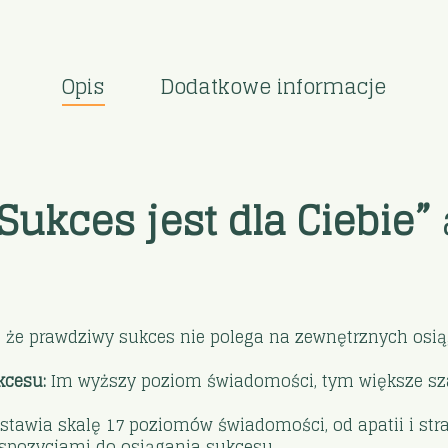
Opis
Dodatkowe informacje
Sukces jest dla Ciebie”
, że prawdziwy sukces nie polega na zewnętrznych osią
kcesu:
Im wyższy poziom świadomości, tym większe sza
tawia skalę 17 poziomów świadomości, od apatii i stra
spozycjami do osiągania sukcesu.