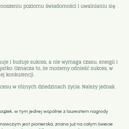
odnoszeniu poziomu świadomości i uwalnianiu się
je i buduje sukces, a nie wymaga czasu, energii i
szystko. Oznacza to, że możemy odnieść sukces, w
ej konkurencji.
ukcesu w różnych dziedzinach życia. Należy jednak
siążek, w tym jednej wspólnie z laureatem nagrody
awczym jest pionierska, znana już na całym świecie