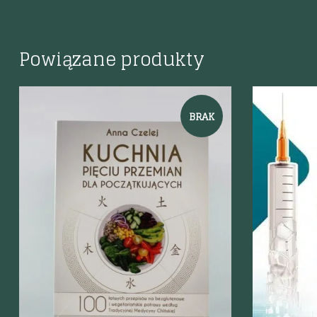
Powiązane produkty
BRAK
Szybki podgląd
Szybki p