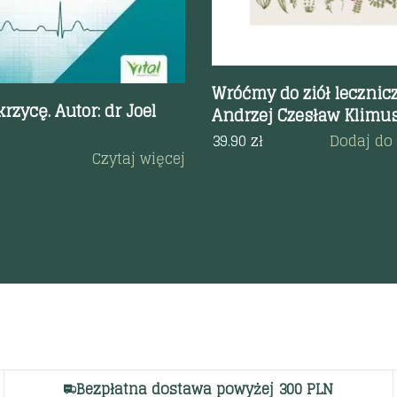
Wróćmy do ziół lecznic
rzycę. Autor: dr Joel
Andrzej Czesław Klimu
39.90
zł
Dodaj do
Czytaj więcej
Bezpłatna dostawa powyżej 300 PLN