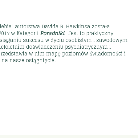
Ciebie” autorstwa Davida R. Hawkinsa została
017 w Kategorii
Poradniki.
Jest to praktyczny
osiąganiu sukcesu w życiu osobistym i zawodowym.
ieloletnim doświadczeniu psychiatrycznym i
przedstawia w nim mapę poziomów świadomości i
 na nasze osiągnięcia.