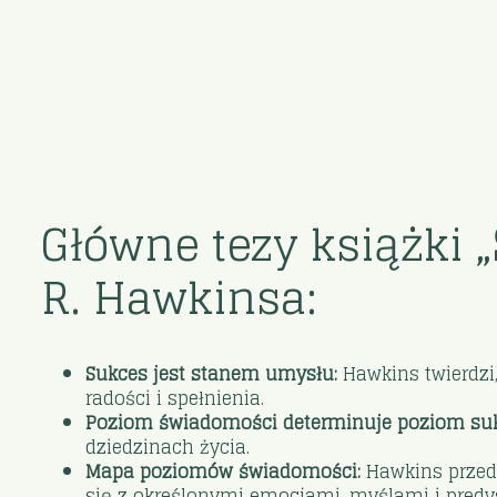
Główne tezy książki „
R. Hawkinsa:
Sukces jest stanem umysłu:
Hawkins twierdzi
radości i spełnienia.
Poziom świadomości determinuje poziom su
dziedzinach życia.
Mapa poziomów świadomości:
Hawkins przeds
się z określonymi emocjami, myślami i predy