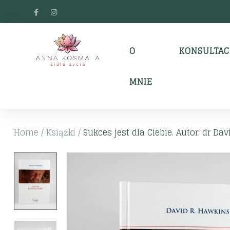
O
KONSULTAC
MNIE
Home
/
Książki
/
Sukces jest dla Ciebie. Autor: dr David