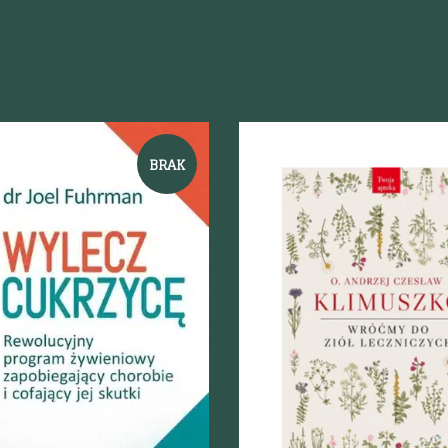
BRAK
Szybki podgląd
odgląd