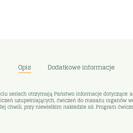
Opis
Dodatkowe informacje
u seriach otrzymają Państwo informacje dotyczące: an
ćwiczeń uzupełniających, ćwiczeń do masażu organów we
 chwili, przy niewielkim nakładzie sił. Program ćwicze