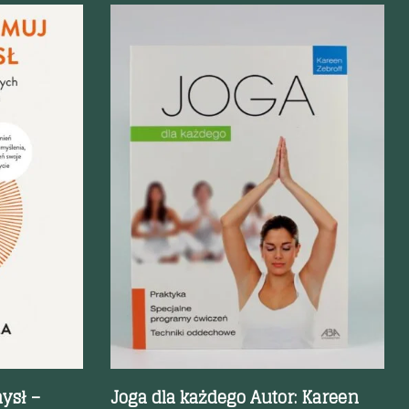
Szybki podgląd
ysł –
Joga dla każdego Autor: Kareen