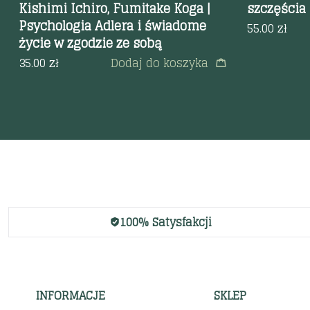
Kishimi Ichiro, Fumitake Koga |
szczęścia
Psychologia Adlera i świadome
55.00
zł
życie w zgodzie ze sobą
35.00
zł
Dodaj do koszyka
100% Satysfakcji
INFORMACJE
SKLEP