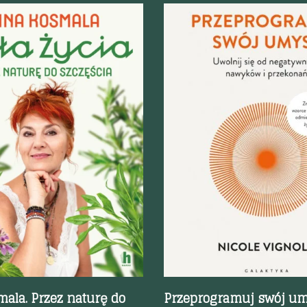
odgląd
Szybki podgląd
ala. Przez naturę do
Przeprogramuj swój um