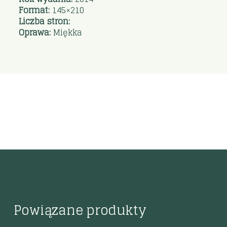
Format:
145×210
Liczba stron:
Oprawa:
Miękka
Powiązane produkty