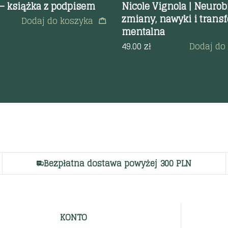
 – książka z podpisem
Nicole Vignola | Neurob
zmiany, nawyki i trans
Dodaj do koszyka
mentalna
49.00
zł
Dodaj do
Bezpłatna dostawa powyżej 300 PLN
KONTO