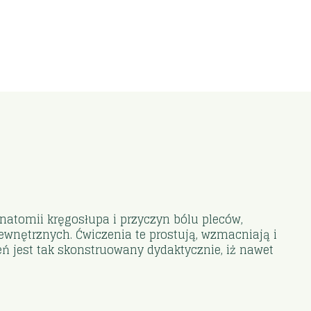
atomii kręgosłupa i przyczyn bólu pleców,
wnętrznych. Ćwiczenia te prostują, wzmacniają i
ń jest tak skonstruowany dydaktycznie, iż na­wet