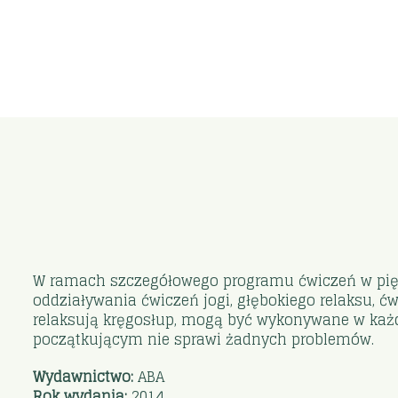
W ramach szczegółowego programu ćwiczeń w pięci
oddziaływania ćwiczeń jogi, głębokiego relaksu, 
relaksują kręgosłup, mogą być wykonywane w każdej
początkującym nie sprawi żadnych problemów.
Wydawnictwo:
ABA
Rok wydania:
2014