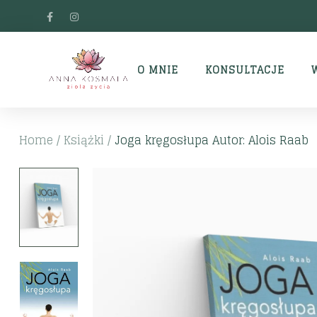
O MNIE
KONSULTACJE
Home
/
Książki
/
Joga kręgosłupa Autor: Alois Raab