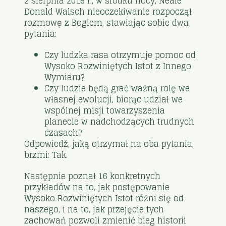
2 sierpnia 2016 r., w środku nocy, Neale
Donald Walsch nieoczekiwanie rozpoczął
rozmowę z Bogiem, stawiając sobie dwa
pytania:
Czy ludzka rasa otrzymuje pomoc od
Wysoko Rozwiniętych Istot z Innego
Wymiaru?
Czy ludzie będą grać ważną rolę we
własnej ewolucji, biorąc udział we
wspólnej misji towarzyszenia
planecie w nadchodzących trudnych
czasach?
Odpowiedź, jaką otrzymał na oba pytania,
brzmi: Tak.
Następnie poznał 16 konkretnych
przykładów na to, jak postępowanie
Wysoko Rozwiniętych Istot różni się od
naszego, i na to, jak przejęcie tych
zachowań pozwoli zmienić bieg historii