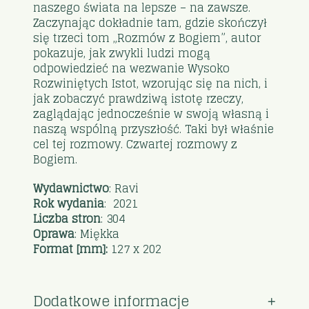
naszego świata na lepsze – na zawsze.
Zaczynając dokładnie tam, gdzie skończył
się trzeci tom „Rozmów z Bogiem”, autor
pokazuje, jak zwykli ludzi mogą
odpowiedzieć na wezwanie Wysoko
Rozwiniętych Istot, wzorując się na nich, i
jak zobaczyć prawdziwą istotę rzeczy,
zaglądając jednocześnie w swoją własną i
naszą wspólną przyszłość. Taki był właśnie
cel tej rozmowy. Czwartej rozmowy z
Bogiem.
Wydawnictwo
: Ravi
Rok wydania
: 2021
Liczba stron
: 304
Oprawa
: Miękka
Format [mm]:
127 x 202
Dodatkowe informacje