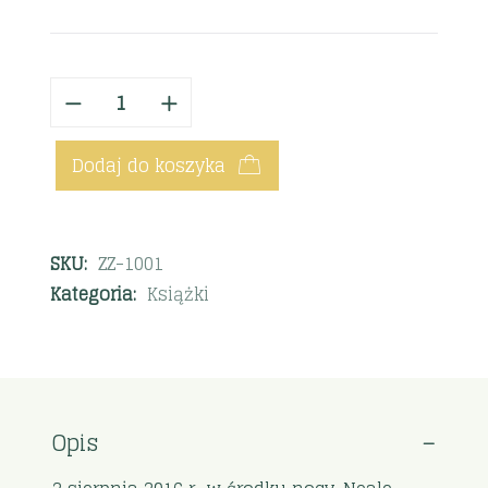
Dodaj do koszyka
SKU:
ZZ-1001
Kategoria:
Książki
Opis