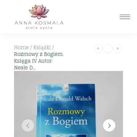
Home
/
Książki
/
Rozmowy z Bogiem.
Księga IV Autor:
Neale D...