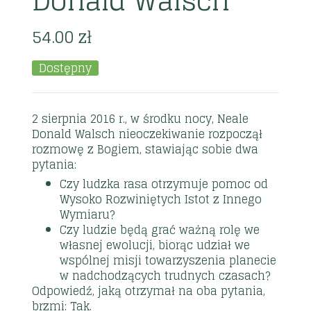
Donald Walsch
54.00
zł
Dostępny
2 sierpnia 2016 r., w środku nocy, Neale
Donald Walsch nieoczekiwanie rozpoczął
rozmowę z Bogiem, stawiając sobie dwa
pytania:
Czy ludzka rasa otrzymuje pomoc od
Wysoko Rozwiniętych Istot z Innego
Wymiaru?
Czy ludzie będą grać ważną rolę we
własnej ewolucji, biorąc udział we
wspólnej misji towarzyszenia planecie
w nadchodzących trudnych czasach?
Odpowiedź, jaką otrzymał na oba pytania,
brzmi: Tak.