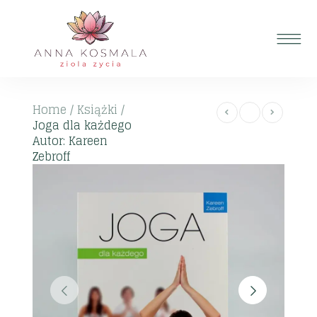
Home
/
Książki
/
Joga dla każdego
Autor: Kareen
Zebroff