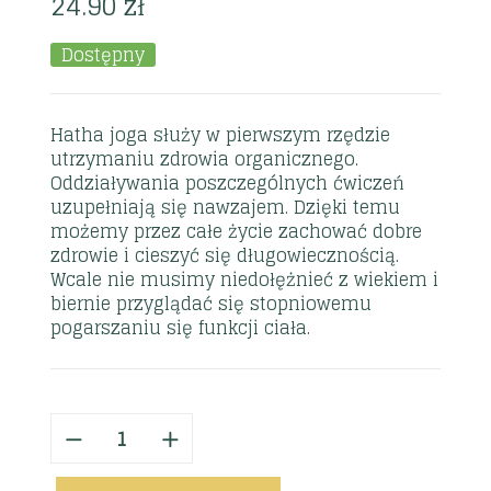
24.90
zł
Dostępny
Hatha joga służy w pierwszym rzędzie
utrzymaniu zdrowia organicznego.
Oddziaływania poszczególnych ćwiczeń
uzupełniają się nawzajem. Dzięki temu
możemy przez całe życie zachować dobre
zdrowie i cieszyć się długowiecznością.
Wcale nie musimy niedołężnieć z wiekiem i
biernie przyglądać się stopniowemu
pogarszaniu się funkcji ciała.