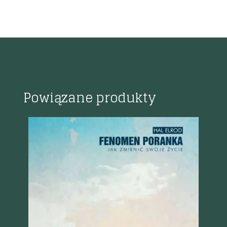
Powiązane produkty
K