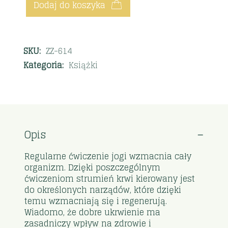
Dodaj do koszyka
SKU:
ZZ-614
Kategoria:
Książki
Opis
Regularne ćwiczenie jogi wzmacnia cały
organizm. Dzięki poszczególnym
ćwiczeniom strumień krwi kierowany jest
do określonych narządów, które dzięki
temu wzmacniają się i regenerują.
Wiadomo, że dobre ukrwienie ma
zasadniczy wpływ na zdrowie i