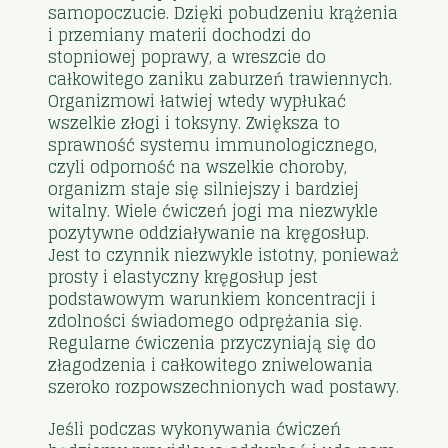
samopoczucie. Dzięki pobudzeniu krążenia
i przemiany materii dochodzi do
stopniowej poprawy, a wreszcie do
całkowitego zaniku zaburzeń trawiennych.
Organizmowi łatwiej wtedy wypłukać
wszelkie złogi i toksyny. Zwiększa to
sprawność systemu immunologicznego,
czyli odporność na wszelkie choroby,
organizm staje się silniejszy i bardziej
witalny. Wiele ćwiczeń jogi ma niezwykle
pozytywne oddziaływanie na kręgosłup.
Jest to czynnik niezwykle istotny, ponieważ
prosty i elastyczny kręgosłup jest
podstawowym warunkiem koncentracji i
zdolności świadomego odprężania się.
Regularne ćwiczenia przyczyniają się do
złagodzenia i całkowitego zniwelowania
szeroko rozpowszechnionych wad postawy.
Jeśli podczas wykonywania ćwiczeń