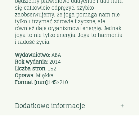
będziemy prawidłowo oddychać i uda nam
się całkowicie odprężyć, szybko
zaobserwujemy, że joga pomaga nam nie
tylko utrzymać zdrowie fizyczne, ale
również daje organizmowi energię. Jednak
joga to nie tylko energia. Joga to harmonia
i radość życia.
Wydawnictwo:
ABA
Rok wydania:
2014
Liczba stron
: 152
Oprawa
: Miękka
Format [mm]:
145×210
Dodatkowe informacje