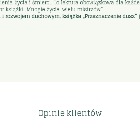
ienia życia i śmierci. To lektura obowiązkowa dla każ
tor książki „Mnogie życia, wielu mistrzów”
iu i rozwojem duchowym, książka „Przeznaczenie dusz” je
Opinie klientów