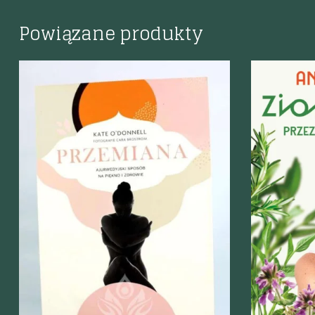
Powiązane produkty
Szybki podgląd
Szybki p