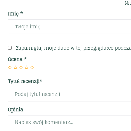
Ni
Imię *
Zapamiętaj moje dane w tej przeglądarce podcza
Ocena
*
Tytuł recenzji*
Opinia