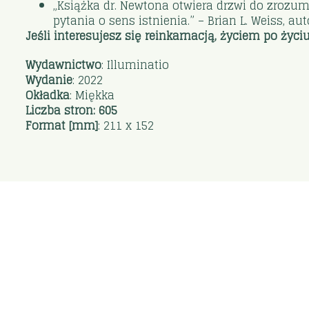
„Książka dr. Newtona otwiera drzwi do zrozum
pytania o sens istnienia.” – Brian L. Weiss, au
Jeśli interesujesz się reinkarnacją, życiem po życ
Wydawnictwo
: Illuminatio
Wydanie
: 2022
Okładka
: Miękka
Liczba stron: 605
Format [mm]
:
211 x 152