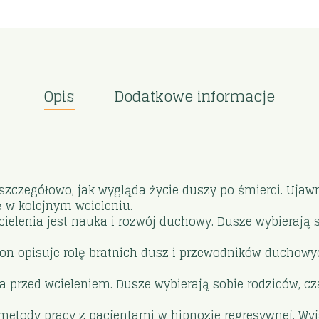
Opis
Dodatkowe informacje
szczegółowo, jak wygląda życie duszy po śmierci. Ujaw
ę w kolejnym wcieleniu.
ielenia jest nauka i rozwój duchowy. Dusze wybierają 
n opisuje rolę bratnich dusz i przewodników duchowych
a przed wcieleniem. Dusze wybierają sobie rodziców, cz
metody pracy z pacjentami w hipnozie regresywnej. Wy