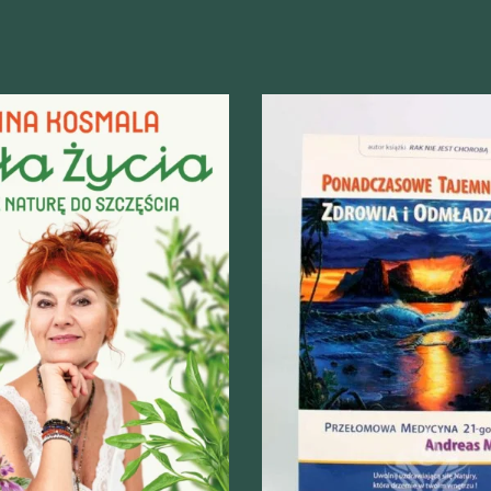
odgląd
Szybki podgląd