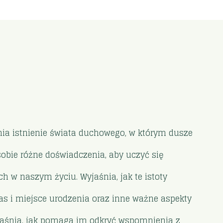
nia istnienie świata duchowego, w którym dusze
sobie różne doświadczenia, aby uczyć się
 w naszym życiu. Wyjaśnia, jak te istoty
as i miejsce urodzenia oraz inne ważne aspekty
jaśnia, jak pomaga im odkryć wspomnienia z