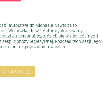
usz” autorstwa dr. Michaela Newtona to
leru „Wędrówka dusz”. Autor, dyplomowany
oradztwa personalnego, dzieli się w niej kolejnymi
 sesji hipnozy regresywnej. Podczas tych sesji jego
pomnienia z poprzednich wcieleń.
 do koszyka