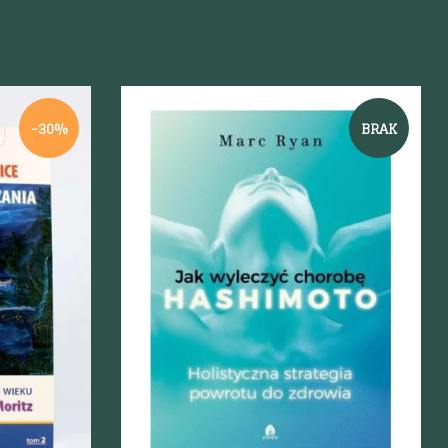
-30%
BRAK
Szybki podgląd