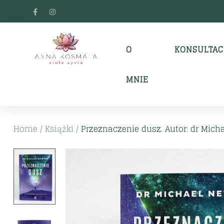
O
KONSULTAC
MNIE
Home
/
Książki
/
Przeznaczenie dusz. Autor: dr Mich