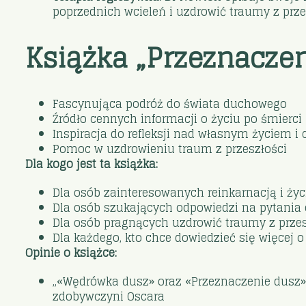
poprzednich wcieleń i uzdrowić traumy z prze
Książka „Przeznaczen
Fascynująca podróż do świata duchowego
Źródło cennych informacji o życiu po śmierci
Inspiracja do refleksji nad własnym życiem i
Pomoc w uzdrowieniu traum z przeszłości
Dla kogo jest ta książka:
Dla osób zainteresowanych reinkarnacją i ży
Dla osób szukających odpowiedzi na pytania 
Dla osób pragnących uzdrowić traumy z przes
Dla każdego, kto chce dowiedzieć się więcej
Opinie o książce:
„«Wędrówka dusz» oraz «Przeznaczenie dusz» to
zdobywczyni Oscara