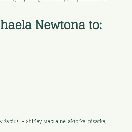
haela Newtona to:
życiu!” – Shirley MacLaine, aktorka, pisarka,