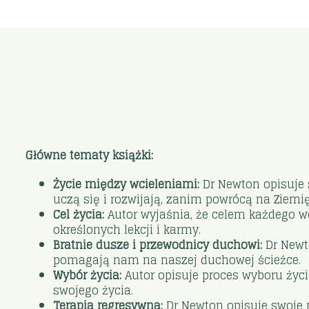
Główne tematy książki:
Życie między wcieleniami:
Dr Newton opisuje 
uczą się i rozwijają, zanim powrócą na Ziemi
Cel życia:
Autor wyjaśnia, że celem każdego wc
określonych lekcji i karmy.
Bratnie dusze i przewodnicy duchowi:
Dr Newto
pomagają nam na naszej duchowej ścieżce.
Wybór życia:
Autor opisuje proces wyboru życi
swojego życia.
Terapia regresywna:
Dr Newton opisuje swoje 