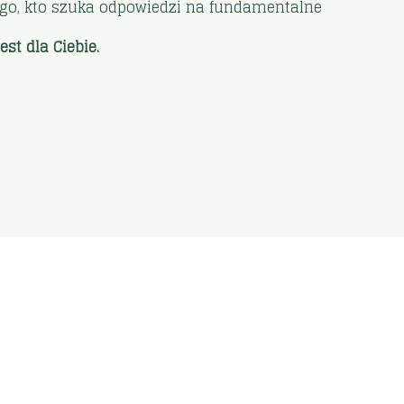
dego, kto szuka odpowiedzi na fundamentalne
st dla Ciebie.