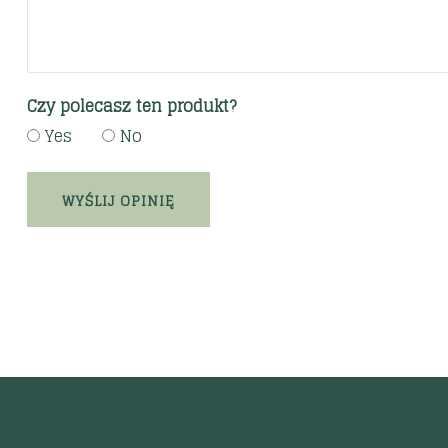
Czy polecasz ten produkt?
Yes
No