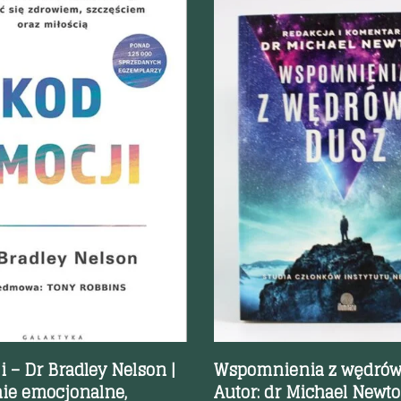
odgląd
Szybki podgląd
 – Dr Bradley Nelson |
Wspomnienia z wędrówk
ie emocjonalne,
Autor: dr Michael Newt