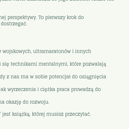
nej perspektywy. To pierwszy krok do
dostrzegać.
w wojskowych, ultramaratonów i innych
i się technikami mentalnymi, które pozwalają
ażdy z nas ma w sobie potencjał do osiągnięcia
jak wyrzeczenia i ciężka praca prowadzą do
na okazję do rozwoju.
jest książką, której musisz przeczytać.