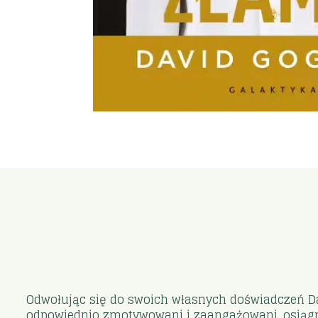
Odwołując się do swoich własnych doświadczeń Da
odpowiednio zmotywowani i zaangażowani, osiągnie