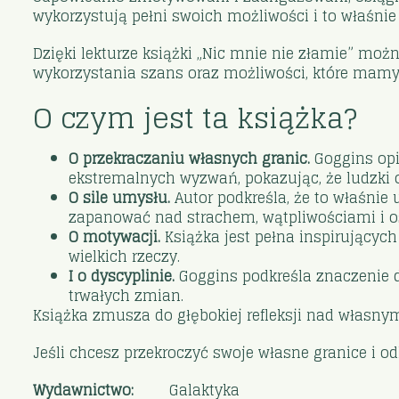
wykorzystują pełni swoich możliwości i to właśnie
Dzięki lekturze książki „Nic mnie nie złamie” możn
wykorzystania szans oraz możliwości, które mamy
O czym jest ta książka?
O przekraczaniu własnych granic.
Goggins opi
ekstremalnych wyzwań, pokazując, że ludzki 
O sile umysłu.
Autor podkreśla, że to właśnie
zapanować nad strachem, wątpliwościami i os
O motywacji.
Książka jest pełna inspirujących
wielkich rzeczy.
I o dyscyplinie.
Goggins podkreśla znaczenie d
trwałych zmian.
Książka zmusza do głębokiej refleksji nad własnym
Jeśli chcesz przekroczyć swoje własne granice i od
Wydawnictwo:
Galaktyka