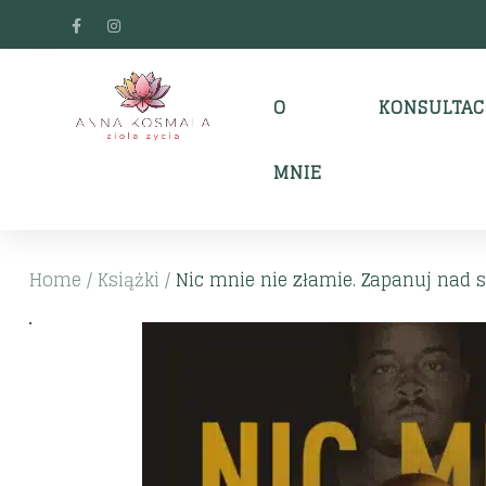
O
KONSULTAC
MNIE
Home
/
Książki
/
Nic mnie nie złamie. Zapanuj nad 