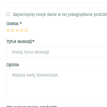
Zapamiętaj moje dane w tej przeglądarce podcza
Ocena
*
Tytuł recenzji*
Opinia