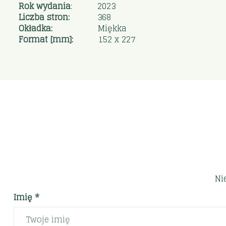
Rok wydania
: 2023
Liczba stron:
368
Okładka:
Miękka
Format [mm]:
152 x 227
Ni
Imię *