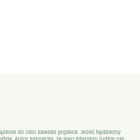
żenie do celu zawsze popłaca. Jeżeli będziemy
zie. Autor zaznacza, że jego zdaniem ludzie nie