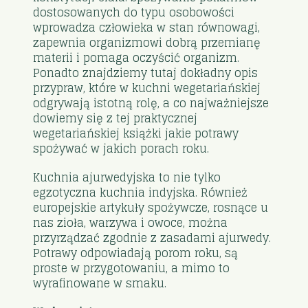
dostosowanych do typu osobowości
wprowadza człowieka w stan równowagi,
zapewnia organizmowi dobrą przemianę
materii i pomaga oczyścić organizm.
Ponadto znajdziemy tutaj dokładny opis
przypraw, które w kuchni wegetariańskiej
odgrywają istotną rolę, a co najważniejsze
dowiemy się z tej praktycznej
wegetariańskiej książki jakie potrawy
spożywać w jakich porach roku.
Kuchnia ajurwedyjska to nie tylko
egzotyczna kuchnia indyjska. Również
europejskie artykuły spożywcze, rosnące u
nas zioła, warzywa i owoce, można
przyrządzać zgodnie z zasadami ajurwedy.
Potrawy odpowiadają porom roku, są
proste w przygotowaniu, a mimo to
wyrafinowane w smaku.