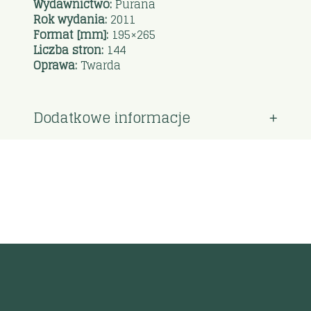
Wydawnictwo:
Purana
Rok wydania:
2011
Format [mm]:
195×265
Liczba stron:
144
Oprawa:
Twarda
Dodatkowe informacje