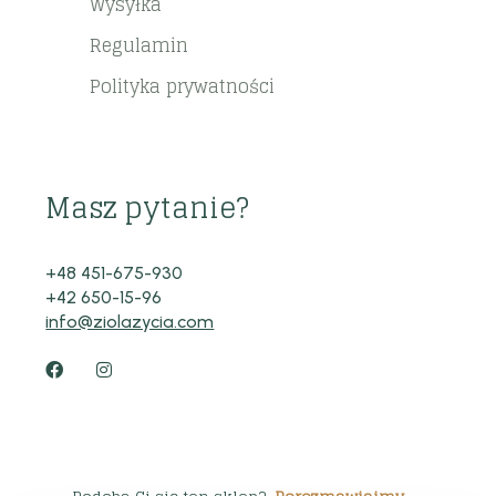
Wysyłka
Regulamin
Polityka prywatności
Masz pytanie?
+48 451-675-930
+42 650-15-96
info@ziolazycia.com