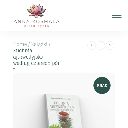
Home
/
Książki
/
Kuchnia
ajurwedyjska
według czterech pór
r...
BRAK