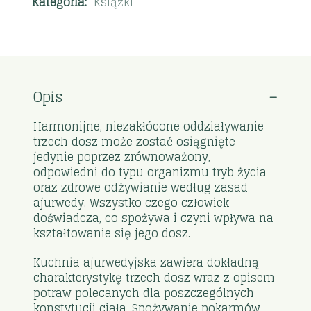
Kategoria:
Książki
Opis
Harmonijne, niezakłócone oddziaływanie
trzech dosz może zostać osiągnięte
jedynie poprzez zrównoważony,
odpowiedni do typu organizmu tryb życia
oraz zdrowe odżywianie według zasad
ajurwedy. Wszystko czego człowiek
doświadcza, co spożywa i czyni wpływa na
kształtowanie się jego dosz.
Kuchnia ajurwedyjska zawiera dokładną
charakterystykę trzech dosz wraz z opisem
potraw polecanych dla poszczególnych
konstytucji ciała. Spożywanie pokarmów