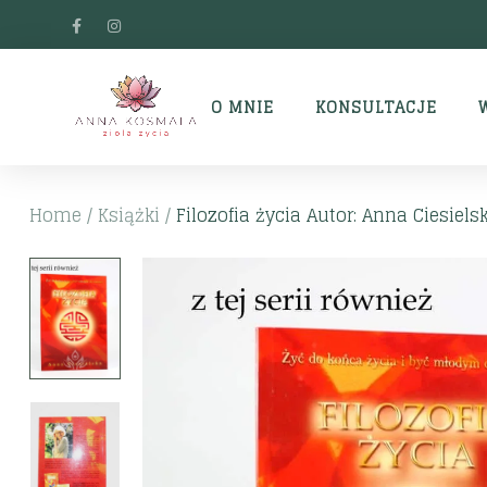
O MNIE
KONSULTACJE
Home
/
Książki
/
Filozofia życia Autor: Anna Ciesiels