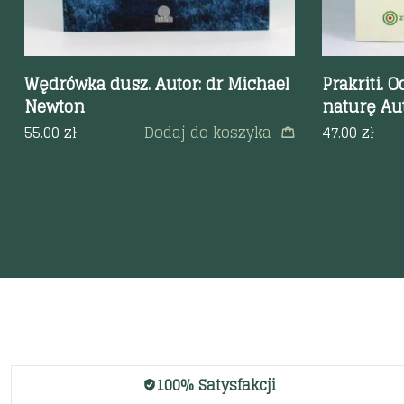
Wędrówka dusz. Autor: dr Michael
Prakriti. 
Newton
naturę Aut
55.00
zł
Dodaj do koszyka
47.00
zł
100% Satysfakcji