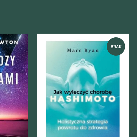
BRAK
Szybki podgląd