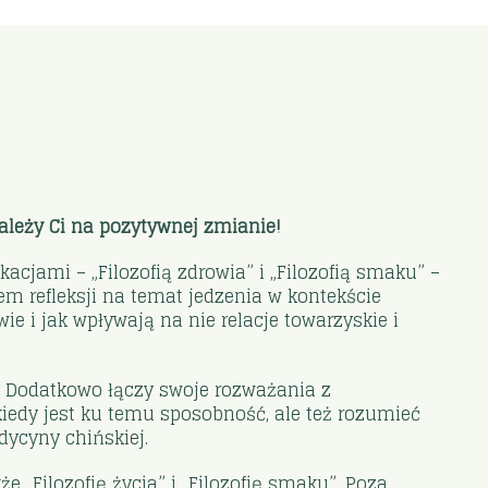
 zależy Ci na pozytywnej zmianie!
kacjami – „Filozofią zdrowia” i „Filozofią smaku” –
iem refleksji na temat jedzenia w kontekście
e i jak wpływają na nie relacje towarzyskie i
. Dodatkowo łączy swoje rozważania z
kiedy jest ku temu sposobność, ale też rozumieć
dycyny chińskiej.
e „Filozofię życia” i „Filozofię smaku”. Poza