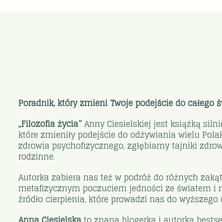
Poradnik, który zmieni Twoje podejście do całego św
„Filozofia życia”
Anny Ciesielskiej jest książką siln
które zmieniły podejście do odżywiania wielu Polak
zdrowia psychofizycznego, zgłębiamy tajniki zdrow
rodzinne.
Autorka zabiera nas też w podróż do różnych zaką
metafizycznym poczuciem jedności ze światem i rad
źródło cierpienia, które prowadzi nas do wyższego 
Anna Ciesielska
to znana blogerka i autorka bestsel