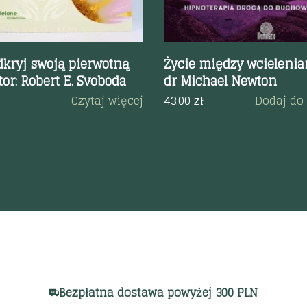
Odkryj swoją pierwotną
Życie między wcieleniam
or: Robert E. Svoboda
dr Michael Newton
Czytaj więcej
43.00
zł
Dodaj do
Bezpłatna dostawa powyżej 300 PLN