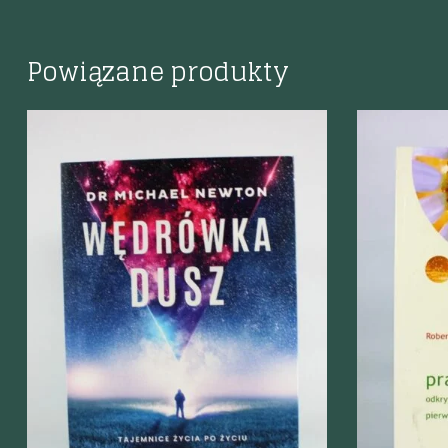
Powiązane produkty
Szybki podgląd
Szybki p