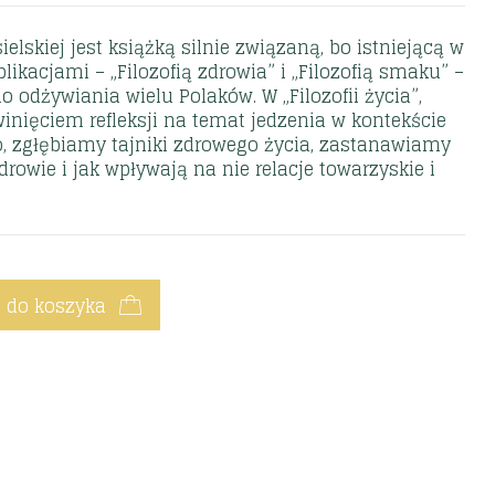
elskiej jest książką silnie związaną, bo istniejącą w
likacjami – „Filozofią zdrowia” i „Filozofią smaku” –
o odżywiania wielu Polaków. W „Filozofii życia”,
winięciem refleksji na temat jedzenia w kontekście
, zgłębiamy tajniki zdrowego życia, zastanawiamy
drowie i jak wpływają na nie relacje towarzyskie i
 do koszyka