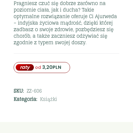
Pragniesz czuć się dobrze zarówno na
poziomie ciała, jak i ducha? Takie
optymalne rozwiązanie oferuje Ci Ajurweda
– indyjska życiowa mądrość, dzięki której
zadbasz o swoje zdrowie, pozbędziesz się
chorób, a także zaczniesz odżywiać się
zgodnie z typem swojej doszy.
raty
3,20
PLN
od
SKU:
ZZ-606
Kategoria:
Książki