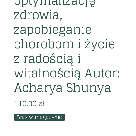
optymalizację
zdrowia,
zapobieganie
chorobom i życie
z radością i
witalnością Autor:
Acharya Shunya
110.00
zł
Brak w magazynie