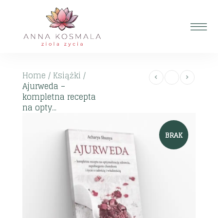
Home
/
Książki
/
Ajurweda –
kompletna recepta
na opty...
BRAK