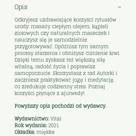
Opis
Odkryjesz uzdrawiające korzyści rytuałów
urody: masaży ciepłym olejem, kąpieli
ziołowych czy naturalnych maseczek i
nauczysz się je samodzielnie
przygotowywać. Opóźnisz tym samym
procesy starzenia i obniżysz ciśnienie krwi.
Dzięki temu zyskasz też większą siłę
witalną, radość życia i poprawisz
samopoczucie. Skorzystasz z rad Autorki i
zaczniesz praktykować jogę i medytację,
co zredukuje codzienny stres. Poznaj
korzyści płynące z ajurwedy!
Powyższy opis pochodzi od wydawcy.
Wydawnictwo:
Vital
Rok wydania:
2021
Okładka:
miękka