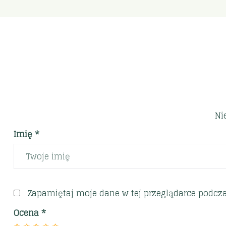
Ni
Imię *
Zapamiętaj moje dane w tej przeglądarce podcza
Ocena
*