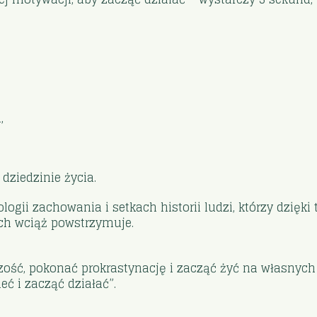
,
dziedzinie życia.
logii zachowania i setkach historii ludzi, którzy dzięki 
 ich wciąż powstrzymuje.
ość, pokonać prokrastynację i zacząć żyć na własnych 
eć i zacząć działać”.