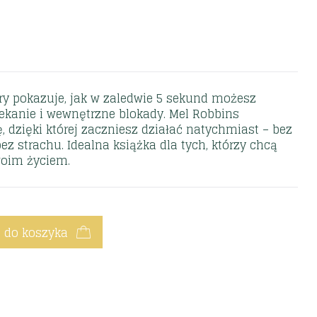
ry pokazuje, jak w zaledwie 5 sekund możesz
ekanie i wewnętrzne blokady. Mel Robbins
, dzięki której zaczniesz działać natychmiast – bez
z strachu. Idealna książka dla tych, którzy chcą
woim życiem.
 do koszyka