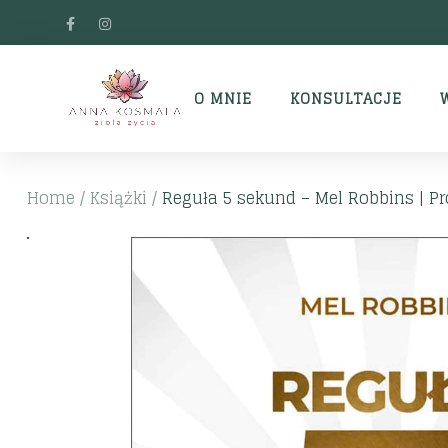
O MNIE
KONSULTACJE
Home
/
Książki
/
Reguła 5 sekund – Mel Robbins | Pro