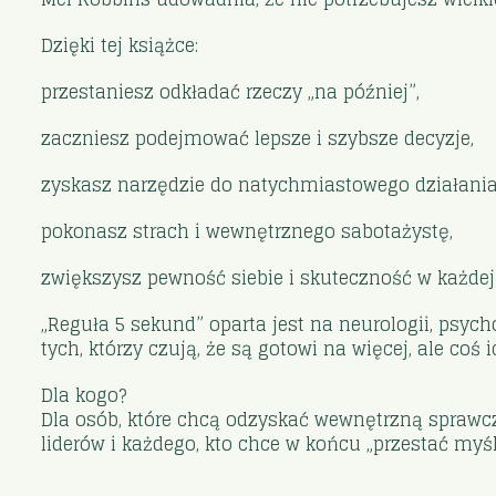
Dzięki tej książce:
przestaniesz odkładać rzeczy „na później”,
zaczniesz podejmować lepsze i szybsze decyzje,
zyskasz narzędzie do natychmiastowego działania
pokonasz strach i wewnętrznego sabotażystę,
zwiększysz pewność siebie i skuteczność w każdej 
„Reguła 5 sekund” oparta jest na neurologii, psycho
tych, którzy czują, że są gotowi na więcej, ale coś
Dla kogo?
Dla osób, które chcą odzyskać wewnętrzną sprawcz
liderów i każdego, kto chce w końcu „przestać myśl