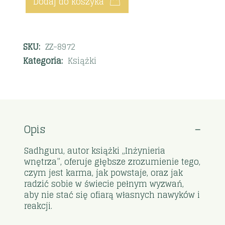
Dodaj do koszyka
SKU:
ZZ-8972
Kategoria:
Książki
Opis
Sadhguru, autor książki „Inżynieria
wnętrza”, oferuje głębsze zrozumienie tego,
czym jest karma, jak powstaje, oraz jak
radzić sobie w świecie pełnym wyzwań,
aby nie stać się ofiarą własnych nawyków i
reakcji.