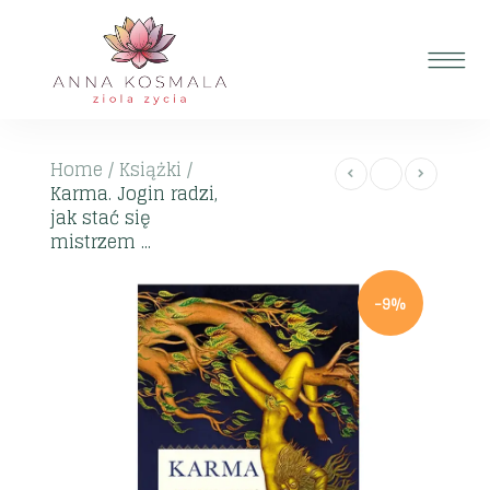
Home
/
Książki
/
Karma. Jogin radzi,
jak stać się
mistrzem ...
-9%