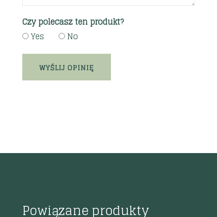
Czy polecasz ten produkt?
Yes
No
Powiązane produkty