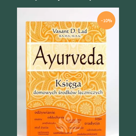
-10%
Szybki podgląd