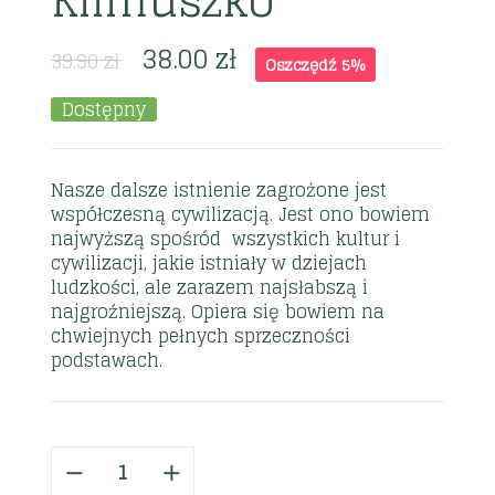
Klimuszko
38.00
zł
39.90
zł
Oszczędź 5%
Dostępny
Nasze dalsze istnienie zagrożone jest
współczesną cywilizacją. Jest ono bowiem
najwyższą spośród wszystkich kultur i
cywilizacji, jakie istniały w dziejach
ludzkości, ale zarazem najsłabszą i
najgroźniejszą. Opiera się bowiem na
chwiejnych pełnych sprzeczności
podstawach.