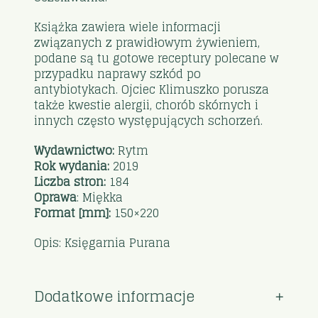
Książka zawiera wiele informacji
związanych z prawidłowym żywieniem,
podane są tu gotowe receptury polecane w
przypadku naprawy szkód po
antybiotykach. Ojciec Klimuszko porusza
także kwestie alergii, chorób skórnych i
innych często występujących schorzeń.
Wydawnictwo:
Rytm
Rok wydania:
2019
Liczba stron:
184
Oprawa
: Miękka
Format [mm]:
150×220
Opis: Księgarnia Purana
Dodatkowe informacje