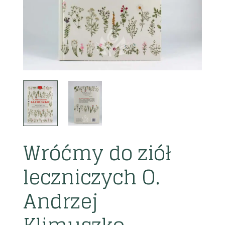
Wróćmy do ziół
leczniczych O.
Andrzej