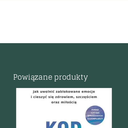
Powiązane produkty
K