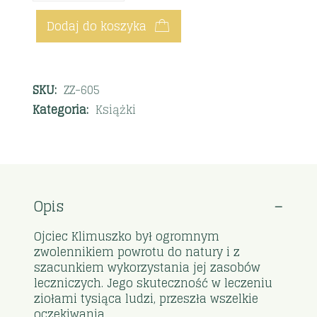
Dodaj do koszyka
SKU:
ZZ-605
Kategoria:
Książki
Opis
Ojciec Klimuszko był ogromnym
zwolennikiem powrotu do natury i z
szacunkiem wykorzystania jej zasobów
leczniczych. Jego skuteczność w leczeniu
ziołami tysiąca ludzi, przeszła wszelkie
oczekiwania.