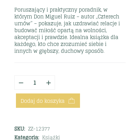
Poruszający i praktyczny poradnik, w
którym Don Miguel Ruiz – autor „Czterech
umów” – pokazuje, jak uzdrawiać relacje i
budować miłość opartą na wolności,
akceptacji i prawdzie. Idealna książka dla
każdego, kto chce zrozumieć siebie i
innych w głębszy, duchowy sposób.
Dodaj do koszyka
SKU:
ZZ-12377
Kategoria:
Książki