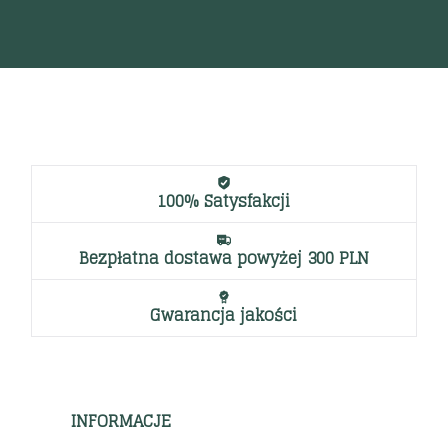
ęcej
100% Satysfakcji
Bezpłatna dostawa powyżej 300 PLN
Gwarancja jakości
INFORMACJE