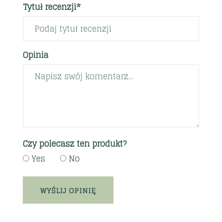
Tytuł recenzji*
Opinia
Czy polecasz ten produkt?
Yes
No