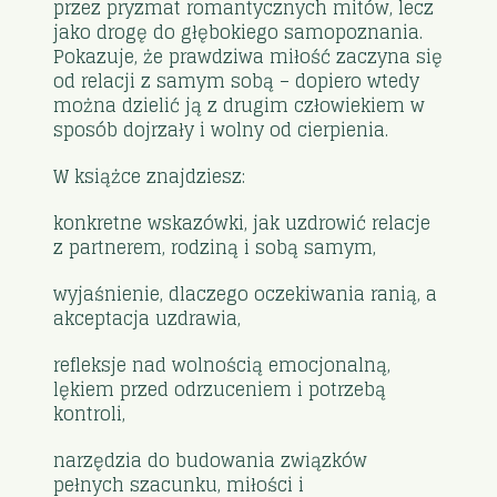
przez pryzmat romantycznych mitów, lecz
jako drogę do głębokiego samopoznania.
Pokazuje, że prawdziwa miłość zaczyna się
od relacji z samym sobą – dopiero wtedy
można dzielić ją z drugim człowiekiem w
sposób dojrzały i wolny od cierpienia.
W książce znajdziesz:
konkretne wskazówki, jak uzdrowić relacje
z partnerem, rodziną i sobą samym,
wyjaśnienie, dlaczego oczekiwania ranią, a
akceptacja uzdrawia,
refleksje nad wolnością emocjonalną,
lękiem przed odrzuceniem i potrzebą
kontroli,
narzędzia do budowania związków
pełnych szacunku, miłości i