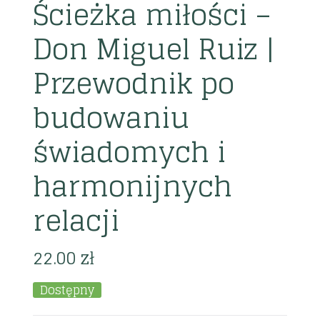
Ścieżka miłości –
Don Miguel Ruiz |
Przewodnik po
budowaniu
świadomych i
harmonijnych
relacji
22.00
zł
Dostępny