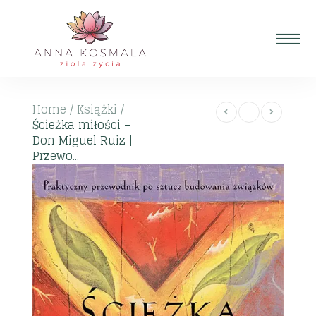
Home
/
Książki
/
Ścieżka miłości –
Don Miguel Ruiz |
Przewo...