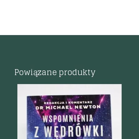
Powiązane produkty
K