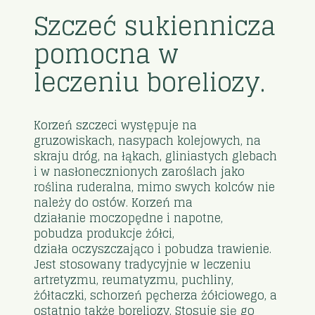
Szczeć sukiennicza
pomocna w
leczeniu boreliozy.
Korzeń szczeci występuje na
gruzowiskach, nasypach kolejowych, na
skraju dróg, na łąkach, gliniastych glebach
i w nasłonecznionych zaroślach jako
roślina ruderalna, mimo swych kolców nie
należy do ostów. Korzeń ma
działanie moczopędne i napotne,
pobudza produkcje żółci,
działa oczyszczająco i pobudza trawienie.
Jest stosowany tradycyjnie w leczeniu
artretyzmu, reumatyzmu, puchliny,
żółtaczki, schorzeń pęcherza żółciowego, a
ostatnio także boreliozy. Stosuje się go