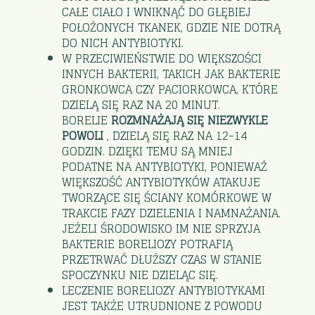
CAŁE CIAŁO I WNIKNĄĆ DO GŁĘBIEJ
POŁOŻONYCH TKANEK, GDZIE NIE DOTRĄ
DO NICH ANTYBIOTYKI.
W PRZECIWIEŃSTWIE DO WIĘKSZOŚCI
INNYCH BAKTERII, TAKICH JAK BAKTERIE
GRONKOWCA CZY PACIORKOWCA, KTÓRE
DZIELĄ SIĘ RAZ NA 20 MINUT.
BORELIE
ROZMNAŻAJĄ SIĘ NIEZWYKLE
POWOLI
, DZIELĄ SIĘ RAZ NA 12-14
GODZIN. DZIĘKI TEMU SĄ MNIEJ
PODATNE NA ANTYBIOTYKI, PONIEWAŻ
WIĘKSZOŚĆ ANTYBIOTYKÓW ATAKUJE
TWORZĄCE SIĘ ŚCIANY KOMÓRKOWE W
TRAKCIE FAZY DZIELENIA I NAMNAŻANIA.
JEŻELI ŚRODOWISKO IM NIE SPRZYJA
BAKTERIE BORELIOZY POTRAFIĄ
PRZETRWAĆ DŁUŻSZY CZAS W STANIE
SPOCZYNKU NIE DZIELĄC SIĘ.
LECZENIE BORELIOZY ANTYBIOTYKAMI
JEST TAKŻE UTRUDNIONE Z POWODU