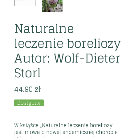
Naturalne
leczenie boreliozy
Autor: Wolf-Dieter
Storl
44.90
zł
Dostępny
W książce „Naturalne leczenie boreliozy”
jest mowa o nowej endemicznej chorobie,