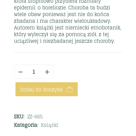
która stopniowo przybiera rozmiary
epidemii: o boreliozie. Choroba ta budzi
wiele obaw ponieważ jest nie do końca
zbadana i ma charakter wieloukładowy.
Autorem książki jest niemiecki etnobotanik,
który wyleczył się za pomocą ziół, z tej
uciążliwej i niezbadanej jeszcze choroby.
Dodaj do koszyka
SKU:
ZZ-665
Kategoria:
Książki