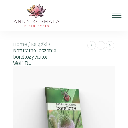
Home
/
Książki
/
Naturalne leczenie
boreliozy Autor:
Wolf-D...