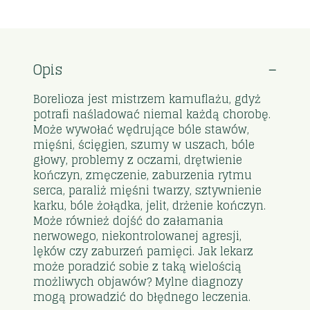
Opis
Borelioza jest mistrzem kamuflażu, gdyż
potrafi naśladować niemal każdą chorobę.
Może wywołać wędrujące bóle stawów,
mięśni, ścięgien, szumy w uszach, bóle
głowy, problemy z oczami, drętwienie
kończyn, zmęczenie, zaburzenia rytmu
serca, paraliż mięśni twarzy, sztywnienie
karku, bóle żołądka, jelit, drżenie kończyn.
Może również dojść do załamania
nerwowego, niekontrolowanej agresji,
lęków czy zaburzeń pamięci. Jak lekarz
może poradzić sobie z taką wielością
możliwych objawów? Mylne diagnozy
mogą prowadzić do błędnego leczenia.