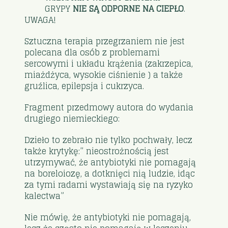
GRYPY
NIE SĄ ODPORNE NA CIEPŁO
.
UWAGA!
Sztuczna terapia przegrzaniem nie jest
polecana dla osób z problemami
sercowymi i układu krążenia (zakrzepica,
miażdżyca, wysokie ciśnienie ) a także
gruźlica, epilepsja i cukrzyca.
Fragment przedmowy autora do wydania
drugiego niemieckiego:
Dzieło to zebrało nie tylko pochwały, lecz
także krytykę:” nieostrożnością jest
utrzymywać, że antybiotyki nie pomagają
na boreloiozę, a dotknięci nią ludzie, idąc
za tymi radami wystawiają się na ryzyko
kalectwa”
Nie mówię, że antybiotyki nie pomagają,