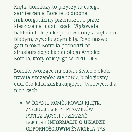
Krętki boreliozy to przyczyna całego
zamieszania. Borelie to drobne
mikroorganizmy przenoszone przez
kleszcze na ludzi i ssaki. Wężowata
bakteria to krętek spokrewniony z krętkiem
bladym, wywołującym kiłę. Jego nazwa
gatunkowa Borrelia pochodzi od
strasburskiego bakteriologa Amedee
Borella, który odkrył go w roku 1905.
Borelie, tworzące na całym świecie około
trzysta szczepów, stanowią biologiczny
cud. Oto kilka zaskakujących, typowych dla
nich cech:
W ŚCIANIE KOMÓRKOWEJ KRĘTKI
ZNAJDUJE SIĘ 21 PLAZMIDÓW
POTRAFIĄCYCH PRZEKAZAĆ
BAKTERII
INFORMACJE O UKŁADZIE
ODPORNOŚCIOWYM
ŻYWICIELA. TAK