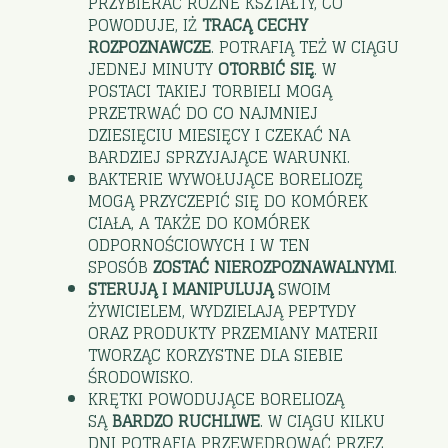
PRZYBIERAĆ RÓŻNE KSZTAŁTY, CO
POWODUJE, IŻ
TRACĄ CECHY
ROZPOZNAWCZE
. POTRAFIĄ TEŻ W CIĄGU
JEDNEJ MINUTY
OTORBIĆ SIĘ
. W
POSTACI TAKIEJ TORBIELI MOGĄ
PRZETRWAĆ DO CO NAJMNIEJ
DZIESIĘCIU MIESIĘCY I CZEKAĆ NA
BARDZIEJ SPRZYJAJĄCE WARUNKI.
BAKTERIE WYWOŁUJĄCE BORELIOZĘ
MOGĄ PRZYCZEPIĆ SIĘ DO KOMÓREK
CIAŁA, A TAKŻE DO KOMÓREK
ODPORNOŚCIOWYCH I W TEN
SPOSÓB
ZOSTAĆ NIEROZPOZNAWALNYMI
.
STERUJĄ I MANIPULUJĄ
SWOIM
ŻYWICIELEM, WYDZIELAJĄ PEPTYDY
ORAZ PRODUKTY PRZEMIANY MATERII
TWORZĄC KORZYSTNE DLA SIEBIE
ŚRODOWISKO.
KRĘTKI POWODUJĄCE BORELIOZĄ
SĄ
BARDZO RUCHLIWE
. W CIĄGU KILKU
DNI POTRAFIĄ PRZEWĘDROWAĆ PRZEZ