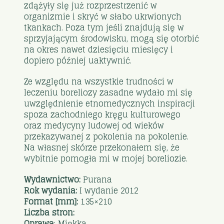
zdążyły się już rozprzestrzenić w
organizmie i skryć w słabo ukrwionych
tkankach. Poza tym jeśli znajdują się w
sprzyjającym środowisku, mogą się otorbić
na okres nawet dziesięciu miesięcy i
dopiero później uaktywnić.
Ze względu na wszystkie trudności w
leczeniu boreliozy zasadne wydało mi się
uwzględnienie etnomedycznych inspiracji
spoza zachodniego kręgu kulturowego
oraz medycyny ludowej od wieków
przekazywanej z pokolenia na pokolenie.
Na własnej skórze przekonałem się, że
wybitnie pomogła mi w mojej boreliozie.
Wydawnictwo:
Purana
Rok wydania:
I wydanie 2012
Format [mm]:
135×210
Liczba stron:
Oprawa
: Miękka