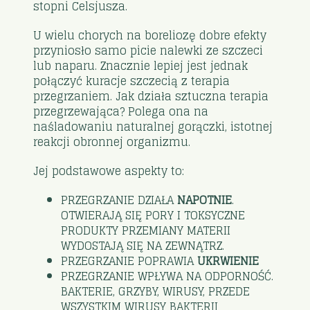
stopni Celsjusza.
U wielu chorych na boreliozę dobre efekty
przyniosło samo picie nalewki ze szczeci
lub naparu. Znacznie lepiej jest jednak
połączyć kuracje szczecią z terapia
przegrzaniem. Jak działa sztuczna terapia
przegrzewająca? Polega ona na
naśladowaniu naturalnej gorączki, istotnej
reakcji obronnej organizmu.
Jej podstawowe aspekty to:
PRZEGRZANIE DZIAŁA
NAPOTNIE
.
OTWIERAJĄ SIĘ PORY I TOKSYCZNE
PRODUKTY PRZEMIANY MATERII
WYDOSTAJĄ SIĘ NA ZEWNĄTRZ.
PRZEGRZANIE POPRAWIA
UKRWIENIE
PRZEGRZANIE WPŁYWA NA ODPORNOŚĆ.
BAKTERIE, GRZYBY, WIRUSY, PRZEDE
WSZYSTKIM WIRUSY BAKTERII