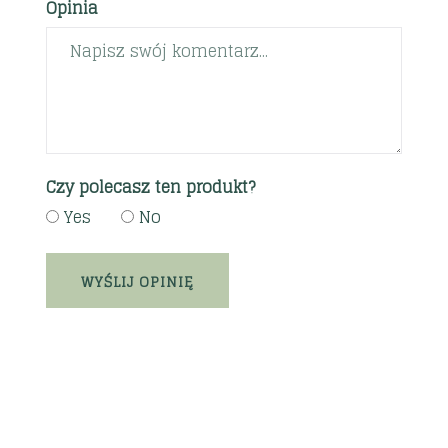
Opinia
Czy polecasz ten produkt?
Yes
No