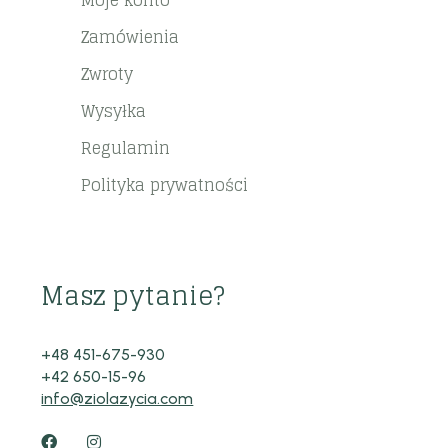
Moje konto
Zamówienia
Zwroty
Wysyłka
Regulamin
Polityka prywatności
Masz pytanie?
+48 451-675-930
+42 650-15-96
info@ziolazycia.com