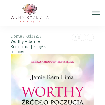
Home
/
Książki
/
Worthy – Jamie
Kern Lima | Książka
o poczu...