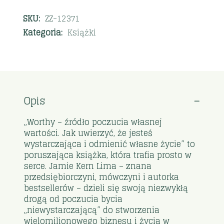
SKU:
ZZ-12371
Kategoria:
Książki
Opis
„Worthy – źródło poczucia własnej
wartości. Jak uwierzyć, że jesteś
wystarczająca i odmienić własne życie” to
poruszająca książka, która trafia prosto w
serce. Jamie Kern Lima – znana
przedsiębiorczyni, mówczyni i autorka
bestsellerów – dzieli się swoją niezwykłą
drogą od poczucia bycia
„niewystarczającą” do stworzenia
wielomilionowego biznesu i życia w