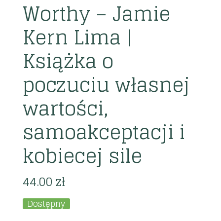
Worthy – Jamie
Kern Lima |
Książka o
poczuciu własnej
wartości,
samoakceptacji i
kobiecej sile
44.00
zł
Dostępny