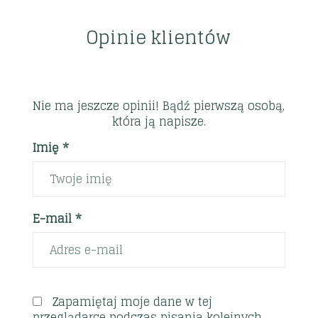
Opinie klientów
Nie ma jeszcze opinii! Bądź pierwszą osobą,
która ją napisze.
Imię *
E-mail *
Zapamiętaj moje dane w tej
przeglądarce podczas pisania kolejnych