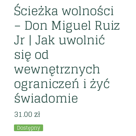
Ścieżka wolności
– Don Miguel Ruiz
Jr | Jak uwolnić
się od
wewnętrznych
ograniczeń i żyć
świadomie
31.00
zł
Dostępny