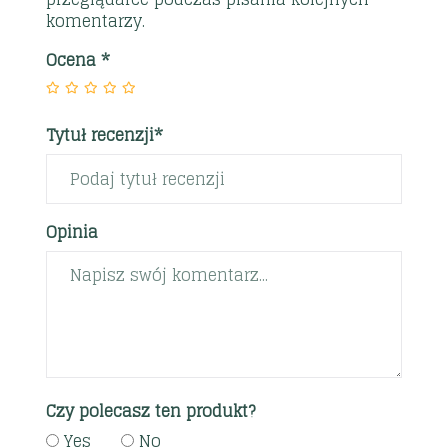
komentarzy.
Ocena
*
Tytuł recenzji*
Opinia
Czy polecasz ten produkt?
Yes
No