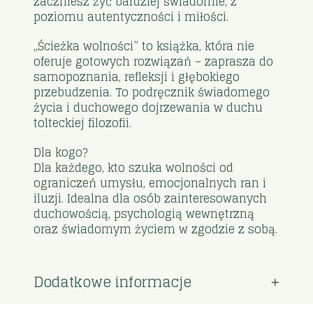
zaczniesz żyć bardziej świadomie, z
poziomu autentyczności i miłości.
„Ścieżka wolności” to książka, która nie
oferuje gotowych rozwiązań – zaprasza do
samopoznania, refleksji i głębokiego
przebudzenia. To podręcznik świadomego
życia i duchowego dojrzewania w duchu
tolteckiej filozofii.
Dla kogo?
Dla każdego, kto szuka wolności od
ograniczeń umysłu, emocjonalnych ran i
iluzji. Idealna dla osób zainteresowanych
duchowością, psychologią wewnętrzną
oraz świadomym życiem w zgodzie z sobą.
Dodatkowe informacje