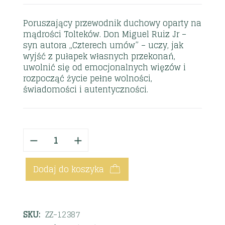
Poruszający przewodnik duchowy oparty na
mądrości Tolteków. Don Miguel Ruiz Jr –
syn autora „Czterech umów” – uczy, jak
wyjść z pułapek własnych przekonań,
uwolnić się od emocjonalnych więzów i
rozpocząć życie pełne wolności,
świadomości i autentyczności.
Dodaj do koszyka
SKU:
ZZ-12387