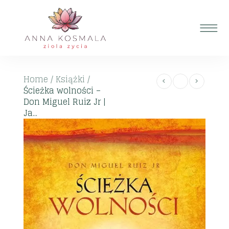
Home
/
Książki
/
Ścieżka wolności –
Don Miguel Ruiz Jr |
Ja...