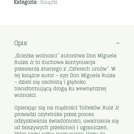
Kategoria:
Książki
Opis
„Ścieżka wolności” autorstwa Don Miguela
Ruiza Jr to duchowa kontynuacja
przesłania znanego z „Czterech umów”. W
tej książce autor – syn Don Miguela Ruiza
– dzieli się osobistą i głęboko
transformującą drogą ku wewnętrznej
wolności.
Opierając się na mądrości Tolteków, Ruiz Jr
prowadzi czytelnika przez proces
odzyskiwania świadomości, uwalniania się
od fałszywych przekonań i ograniczeń,
które sami sobie narzucamy. Uczy, że