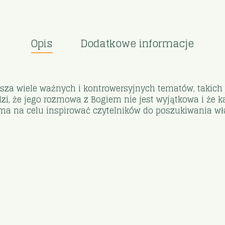
Opis
Dodatkowe informacje
za wiele ważnych i kontrowersyjnych tematów, takich j
erdzi, że jego rozmowa z Bogiem nie jest wyjątkowa i że 
a ma na celu inspirować czytelników do poszukiwania wł