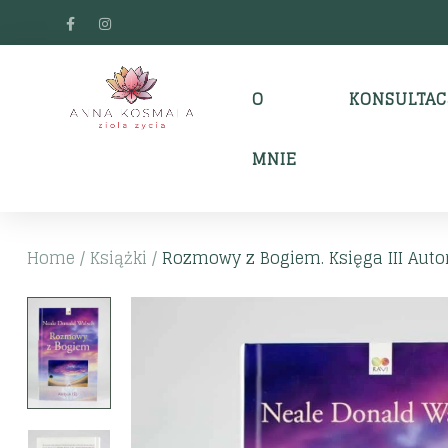
O
KONSULTAC
MNIE
Home
/
Książki
/
Rozmowy z Bogiem. Księga III Autor: 