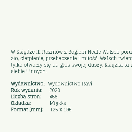
W Księdze III Rozmów z Bogiem Neale Walsch porus
zło, cierpienie, przebaczenie i miłość. Walsch twi
tylko otworzy się na głos swojej duszy. Książka t
siebie i innych.
Wydawnictwo
.: Wydawnictwo Ravi
Rok wydania:
2020
Liczba stron:
456
Okładka:
Miękka
Format [mm]:
125 x 195