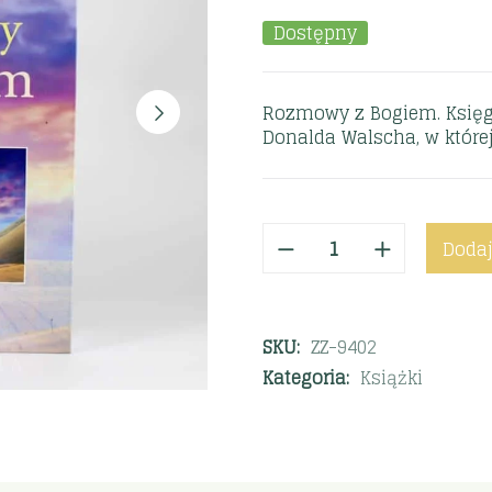
Dostępny
Rozmowy z Bogiem. Księga I
Donalda Walscha, w której
Dodaj
SKU:
ZZ-9402
Kategoria:
Książki