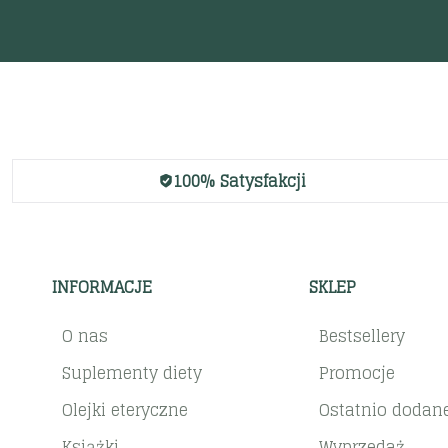
100% Satysfakcji
INFORMACJE
SKLEP
O nas
Bestsellery
Suplementy diety
Promocje
Olejki eteryczne
Ostatnio dodan
Książki
Wyprzedaż