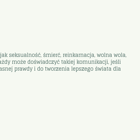
ak seksualność, śmierć, reinkarnacja, wolna wola,
każdy może doświadczyć takiej komunikacji, jeśli
asnej prawdy i do tworzenia lepszego świata dla