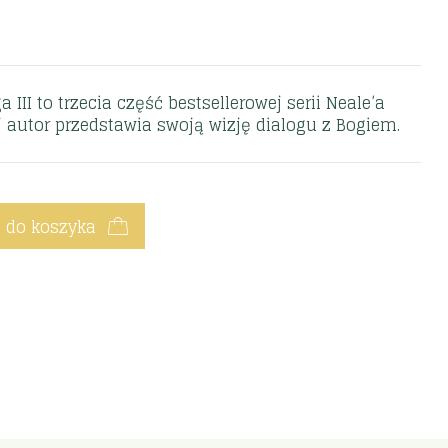
II to trzecia część bestsellerowej serii Neale’a
 autor przedstawia swoją wizję dialogu z Bogiem.
 do koszyka