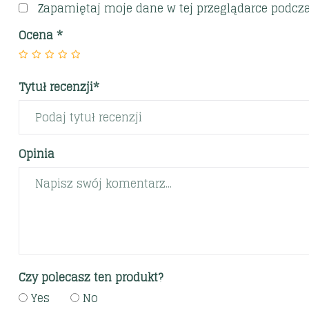
Zapamiętaj moje dane w tej przeglądarce podcza
Ocena
*
Tytuł recenzji*
Opinia
Czy polecasz ten produkt?
Yes
No