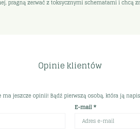
nej, pragną zerwać z toksycznymi schematami i chcą zr
Opinie klientów
e ma jeszcze opinii! Bądź pierwszą osobą, która ją napis
E-mail *