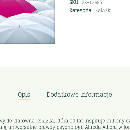
SKU:
ZZ-12385
Kategoria:
Książki
Opis
Dodatkowe informacje
kle klarowna książka, która od lat inspiruje miliony cz
iają uniwersalne prawdy psychologii Alfreda Adlera w fo