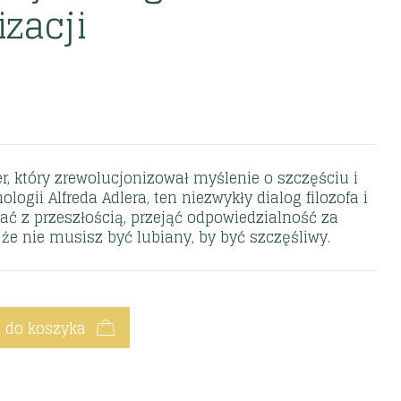
izacji
, który zrewolucjonizował myślenie o szczęściu i
ologii Alfreda Adlera, ten niezwykły dialog filozofa i
 z przeszłością, przejąć odpowiedzialność za
 że nie musisz być lubiany, by być szczęśliwy.
 do koszyka