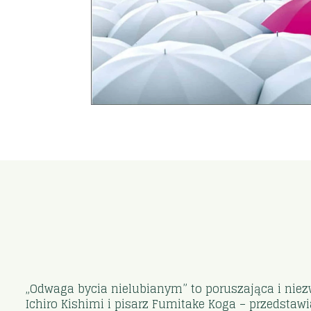
„Odwaga bycia nielubianym” to poruszająca i niezwy
Ichiro Kishimi i pisarz Fumitake Koga – przedstaw