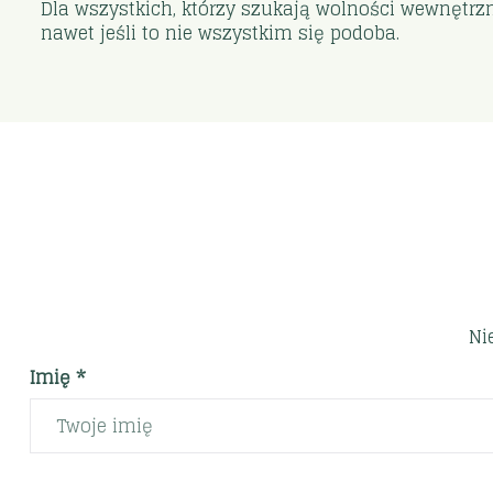
Dla wszystkich, którzy szukają wolności wewnętrz
nawet jeśli to nie wszystkim się podoba.
Ni
Imię *