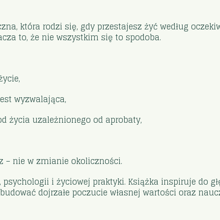
czna, która rodzi się, gdy przestajesz żyć według ocze
cza to, że nie wszystkim się to spodoba.
ycie,
jest wyzwalająca,
d życia uzależnionego od aprobaty,
 – nie w zmianie okoliczności.
 psychologii i życiowej praktyki. Książka inspiruje do gł
udować dojrzałe poczucie własnej wartości oraz nauczy