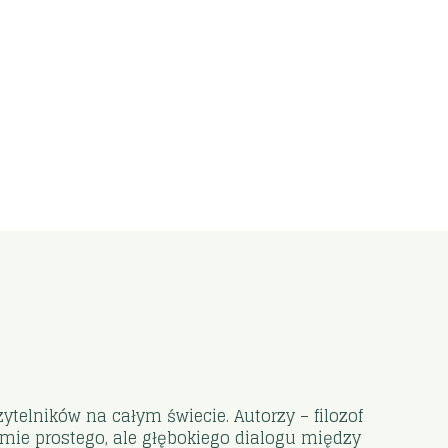
ytelników na całym świecie. Autorzy – filozof
rmie prostego, ale głębokiego dialogu między