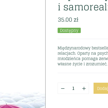
i samoreal
35.00
zł
Dostępny
Międzynarodowy bestseller
relacjach. Oparty na psych
młodzieńca pomaga zerwać
własne życie i zrozumieć,
Dodaj