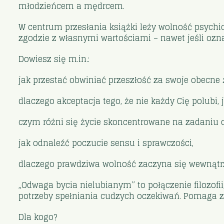
młodzieńcem a mędrcem.
W centrum przesłania książki leży wolność psychi
zgodzie z własnymi wartościami – nawet jeśli ozna
Dowiesz się m.in.:
jak przestać obwiniać przeszłość za swoje obecne ż
dlaczego akceptacja tego, że nie każdy Cię polubi, 
czym różni się życie skoncentrowane na zadaniu o
jak odnaleźć poczucie sensu i sprawczości,
dlaczego prawdziwa wolność zaczyna się wewnątrz
„Odwaga bycia nielubianym” to połączenie filozofii,
potrzeby spełniania cudzych oczekiwań. Pomaga zb
Dla kogo?