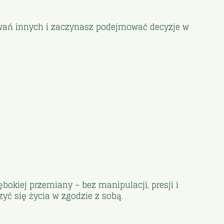
kiwań innych i zaczynasz podejmować decyzje w
ębokiej przemiany – bez manipulacji, presji i
ć się życia w zgodzie z sobą.