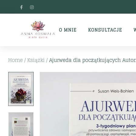
O MNIE
KONSULTACJE
Home
/
Książki
/
Ajurweda dla początkujących Autor: