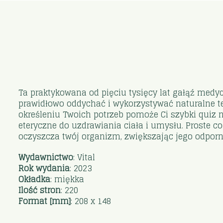
Ta praktykowana od pięciu tysięcy lat gałąź medyc
prawidłowo oddychać i wykorzystywać naturalne ter
określeniu Twoich potrzeb pomoże Ci szybki quiz na
eteryczne do uzdrawiania ciała i umysłu. Proste c
oczyszcza twój organizm, zwiększając jego odporno
Wydawnictwo
: Vital
Rok wydania
: 2023
Okładka
: miękka
Ilość stron
: 220
Format [mm]
: 208 x 148