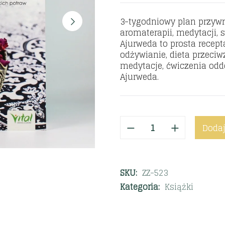
3-tygodniowy plan przywr
aromaterapii, medytacji,
Ajurweda to prosta recep
odżywianie, dieta przeciw
medytacje, ćwiczenia odd
Ajurweda.
Dodaj
SKU:
ZZ-523
Kategoria:
Książki