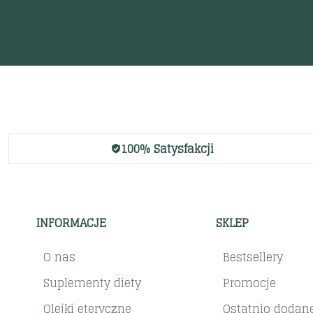
100% Satysfakcji
INFORMACJE
SKLEP
O nas
Bestsellery
Suplementy diety
Promocje
Olejki eteryczne
Ostatnio dodan