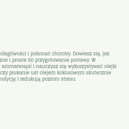
olegliwości i pokonać choroby. Dowiesz się, jak
zne i proste do przygotowania potrawy. W
y aromaterapii i nauczysz się wykorzystywać olejki
zo czy płukanie ust olejem kokosowym skutecznie
ondycję i redukują poziom stresu.