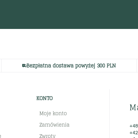
Bezpłatna dostawa powyżej 300 PLN
KONTO
M
Moje konto
Zamówienia
+48
+42
e
Zwroty