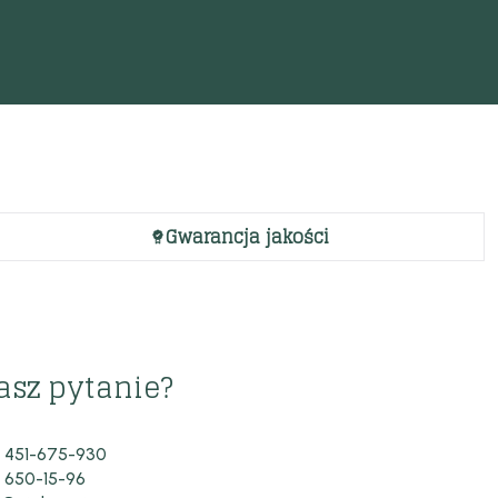
Gwarancja jakości
asz pytanie?
 451-675-930
 650-15-96