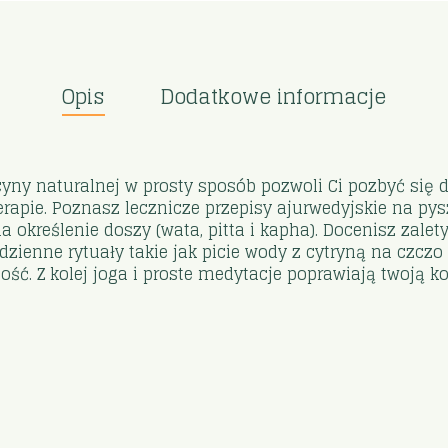
Opis
Dodatkowe informacje
yny naturalnej w prosty sposób pozwoli Ci pozbyć się d
apie. Poznasz lecznicze przepisy ajurwedyjskie na pys
 określenie doszy (wata, pitta i kapha). Docenisz zalet
odzienne rytuały takie jak picie wody z cytryną na czc
ść. Z kolej joga i proste medytacje poprawiają twoją k