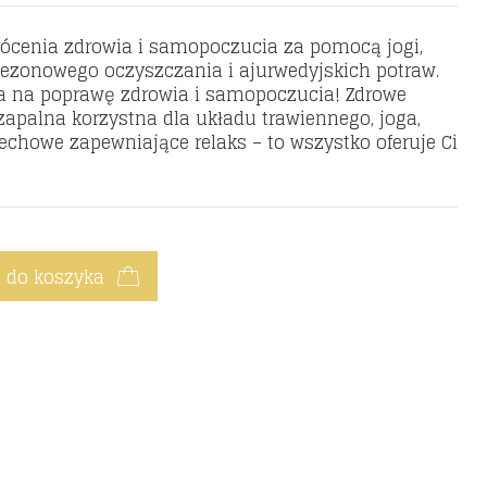
ócenia zdrowia i samopoczucia za pomocą jogi,
 sezonowego oczyszczania i ajurwedyjskich potraw.
ta na poprawę zdrowia i samopoczucia!
Zdrowe
zapalna korzystna dla układu trawiennego, joga,
echowe zapewniające relaks – to wszystko oferuje Ci
 do koszyka