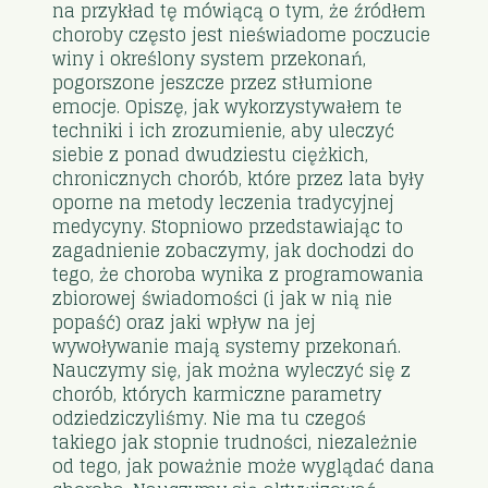
na przykład tę mówiącą o tym, że źródłem
choroby często jest nieświadome poczucie
winy i określony system przekonań,
pogorszone jeszcze przez stłumione
emocje. Opiszę, jak wykorzystywałem te
techniki i ich zrozumienie, aby uleczyć
siebie z ponad dwudziestu ciężkich,
chronicznych chorób, które przez lata były
oporne na metody leczenia tradycyjnej
medycyny. Stopniowo przedstawiając to
zagadnienie zobaczymy, jak dochodzi do
tego, że choroba wynika z programowania
zbiorowej świadomości (i jak w nią nie
popaść) oraz jaki wpływ na jej
wywoływanie mają systemy przekonań.
Nauczymy się, jak można wyleczyć się z
chorób, których karmiczne parametry
odziedziczyliśmy. Nie ma tu czegoś
takiego jak stopnie trudności, niezależnie
od tego, jak poważnie może wyglądać dana