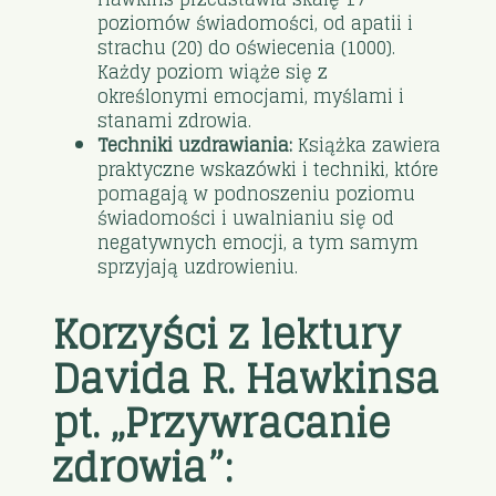
poziomów świadomości, od apatii i
strachu (20) do oświecenia (1000).
Każdy poziom wiąże się z
określonymi emocjami, myślami i
stanami zdrowia.
Techniki uzdrawiania:
Książka zawiera
praktyczne wskazówki i techniki, które
pomagają w podnoszeniu poziomu
świadomości i uwalnianiu się od
negatywnych emocji, a tym samym
sprzyjają uzdrowieniu.
Korzyści z lektury
Davida R. Hawkinsa
pt. „Przywracanie
zdrowia”: