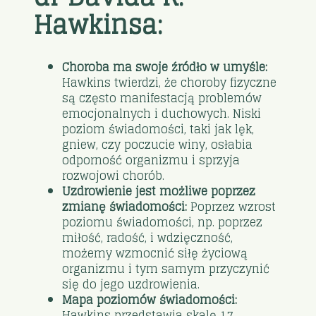
Hawkinsa:
Choroba ma swoje źródło w umyśle:
Hawkins twierdzi, że choroby fizyczne
są często manifestacją problemów
emocjonalnych i duchowych. Niski
poziom świadomości, taki jak lęk,
gniew, czy poczucie winy, osłabia
odporność organizmu i sprzyja
rozwojowi chorób.
Uzdrowienie jest możliwe poprzez
zmianę świadomości:
Poprzez wzrost
poziomu świadomości, np. poprzez
miłość, radość, i wdzięczność,
możemy wzmocnić siłę życiową
organizmu i tym samym przyczynić
się do jego uzdrowienia.
Mapa poziomów świadomości:
Hawkins przedstawia skalę 17