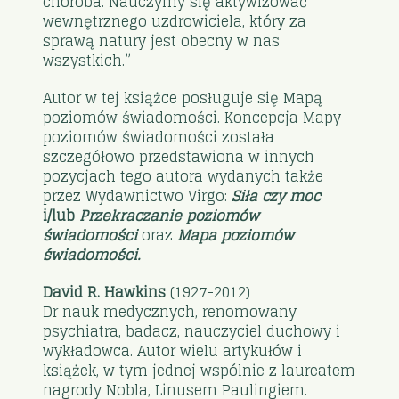
choroba. Nauczymy się aktywizować
wewnętrznego uzdrowiciela, który za
sprawą natury jest obecny w nas
wszystkich.”
Autor w tej książce posługuje się Mapą
poziomów świadomości. Koncepcja Mapy
poziomów świadomości została
szczegółowo przedstawiona w innych
pozycjach tego autora wydanych także
przez Wydawnictwo Virgo:
Siła czy moc
i/lub
Przekraczanie poziomów
świadomości
oraz
Mapa poziomów
świadomości.
David R. Hawkins
(1927-2012)
Dr nauk medycznych, renomowany
psychiatra, badacz, nauczyciel duchowy i
wykładowca. Autor wielu artykułów i
książek, w tym jednej wspólnie z laureatem
nagrody Nobla, Linusem Paulingiem.