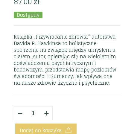
87.00
zł
Dostępny
Książka „Przywracanie zdrowia” autorstwa
Davida R. Hawkinsa to holistyczne
spojrzenie na związek między umysłem a
ciałem. Autor, opierając się na wieloletnim
doświadczeniu psychiatrycznym i
badawczym, przedstawia mapę poziomów
świadomości i tłumaczy, jak wpływa ona
na nasze zdrowie fizyczne i psychiczne.
Dodaj do koszyka