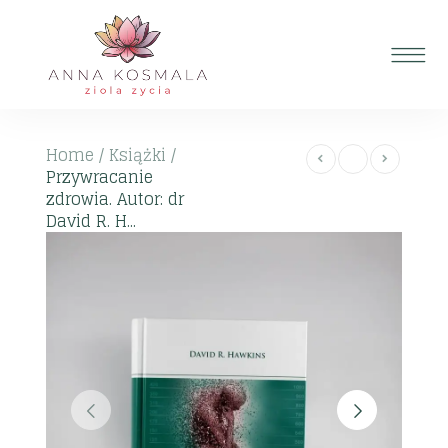
Home
/
Książki
/
Przywracanie
zdrowia. Autor: dr
David R. H...