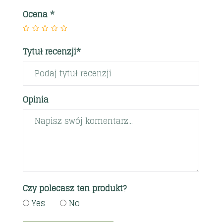
Ocena
*
Tytuł recenzji*
Opinia
Czy polecasz ten produkt?
Yes
No