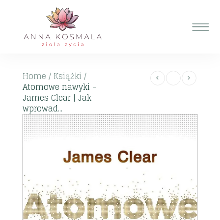
Home
/
Książki
/
Atomowe nawyki –
James Clear | Jak
wprowad...