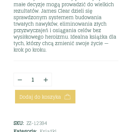
małe decyzje mogą prowadzić do wielkich
rezultatów. James Clear dzieli się
sprawdzonym systemem budowania
trwałych nawyków, eliminowania złych
przyzwyczajeń i osiągania celów bez
wysiłkowego heroizmu. Idealna książka dla
tych, którzy chcą zmienić swoje życie —
krok po kroku.
Dodaj do koszyka
SKU:
ZZ-12394
Kategoria:
Książki