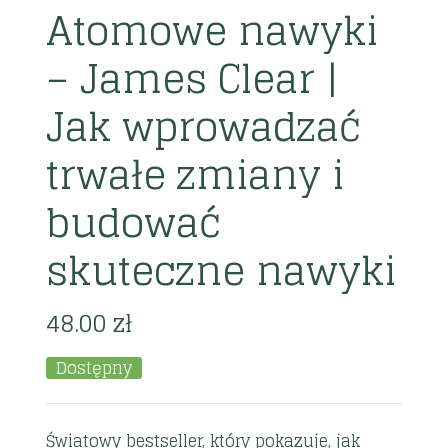
Atomowe nawyki
– James Clear |
Jak wprowadzać
trwałe zmiany i
budować
skuteczne nawyki
48.00
zł
Dostępny
Światowy bestseller, który pokazuje, jak