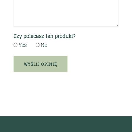
Czy polecasz ten produkt?
Yes
No