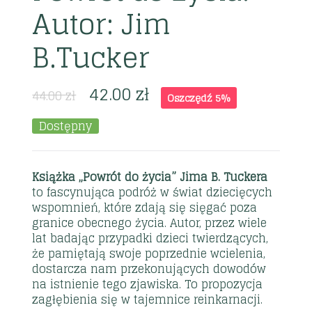
Autor: Jim
B.Tucker
42.00
zł
44.00
zł
Oszczędź 5%
Dostępny
Książka „Powrót do życia” Jima B. Tuckera
to fascynująca podróż w świat dziecięcych
wspomnień, które zdają się sięgać poza
granice obecnego życia. Autor, przez wiele
lat badając przypadki dzieci twierdzących,
że pamiętają swoje poprzednie wcielenia,
dostarcza nam przekonujących dowodów
na istnienie tego zjawiska. To propozycja
zagłębienia się w tajemnice reinkarnacji.