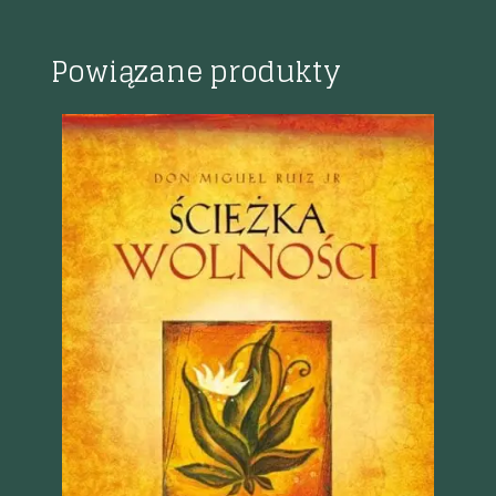
Powiązane produkty
Szybki podgląd