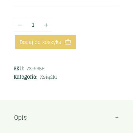
Dodaj do koszyka
SKU:
ZZ-9956
Kategoria:
Książki
Opis