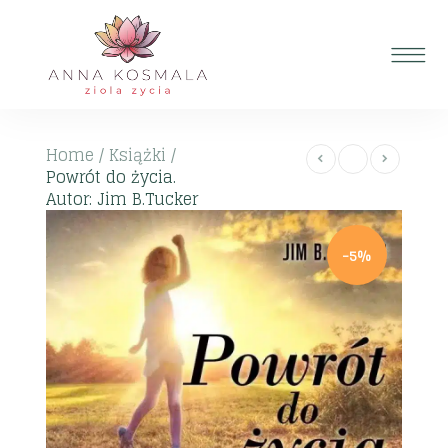
Home
/
Książki
/
Powrót do życia.
Autor: Jim B.Tucker
-5%