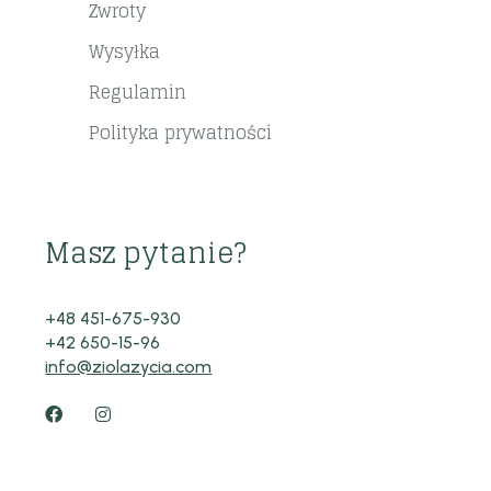
Zwroty
Wysyłka
Regulamin
Polityka prywatności
Masz pytanie?
+48 451-675-930
+42 650-15-96
info@ziolazycia.com