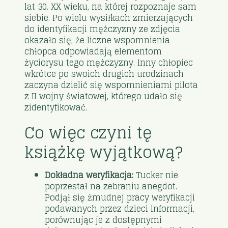
lat 30. XX wieku, na której rozpoznaje sam
siebie. Po wielu wysiłkach zmierzających
do identyfikacji mężczyzny ze zdjęcia
okazało się, że liczne wspomnienia
chłopca odpowiadają elementom
życiorysu tego mężczyzny. Inny chłopiec
wkrótce po swoich drugich urodzinach
zaczyna dzielić się wspomnieniami pilota
z II wojny światowej, którego udało się
zidentyfikować.
Co więc czyni tę
książkę wyjątkową?
Dokładna weryfikacja:
Tucker nie
poprzestał na zebraniu anegdot.
Podjął się żmudnej pracy weryfikacji
podawanych przez dzieci informacji,
porównując je z dostępnymi