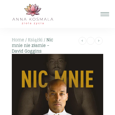
Home
/
Książki
/
Nic
mnie nie złamie –
David Goggins