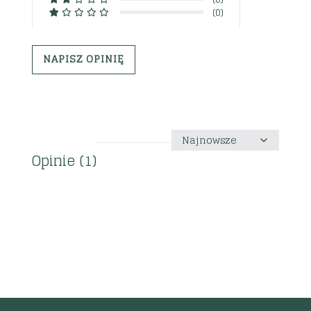
(0)
NAPISZ OPINIĘ
Sortuj
według
Opinie (1)