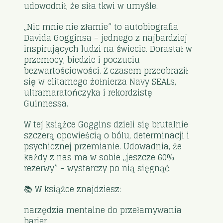
udowodnił, że siła tkwi w umyśle.
„Nic mnie nie złamie” to autobiografia
Davida Gogginsa – jednego z najbardziej
inspirujących ludzi na świecie. Dorastał w
przemocy, biedzie i poczuciu
bezwartościowości. Z czasem przeobraził
się w elitarnego żołnierza Navy SEALs,
ultramaratończyka i rekordzistę
Guinnessa.
W tej książce Goggins dzieli się brutalnie
szczerą opowieścią o bólu, determinacji i
psychicznej przemianie. Udowadnia, że
każdy z nas ma w sobie „jeszcze 60%
rezerwy” – wystarczy po nią sięgnąć.
📚 W książce znajdziesz:
narzędzia mentalne do przełamywania
barier,