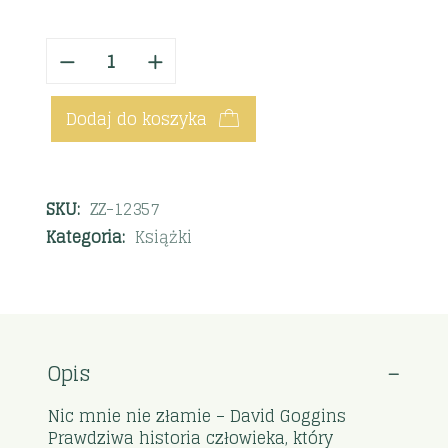
Dodaj do koszyka
SKU:
ZZ-12357
Kategoria:
Książki
Opis
Nic mnie nie złamie – David Goggins
Prawdziwa historia człowieka, który