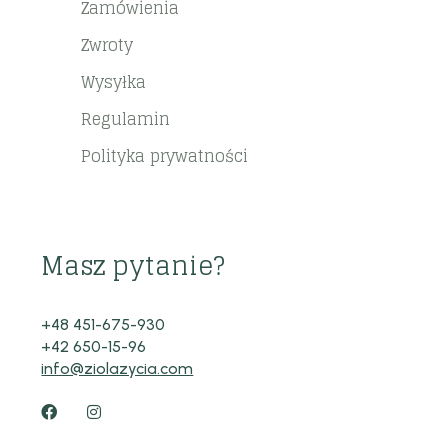
Zamówienia
Zwroty
Wysyłka
Regulamin
Polityka prywatności
Masz pytanie?
+48 451-675-930
+42 650-15-96
info@ziolazycia.com