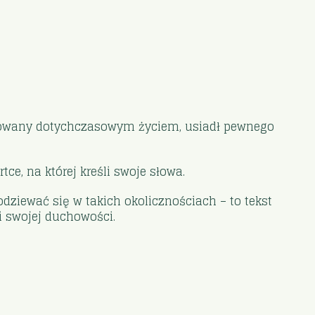
ustrowany dotychczasowym życiem, usiadł pewnego
e, na której kreśli swoje słowa.
dziewać się w takich okolicznościach – to tekst
i swojej duchowości.