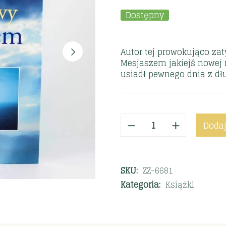
Dostępny
Autor tej prowokująco zat
Mesjaszem jakiejś nowej 
usiadł pewnego dnia z dł
Dodaj
SKU:
ZZ-6681
Kategoria:
Książki