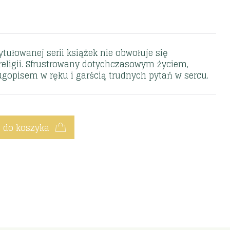
ytułowanej serii książek nie obwołuje się
religii. Sfrustrowany dotychczasowym życiem,
ugopisem w ręku i garścią trudnych pytań w sercu.
 do koszyka