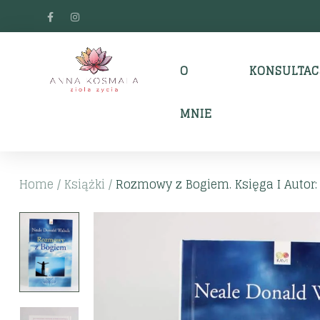
O
KONSULTAC
MNIE
Home
/
Książki
/
Rozmowy z Bogiem. Księga I Autor: N