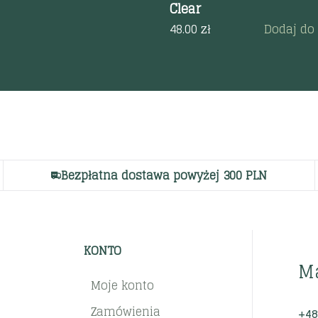
Clear
48.00
zł
Dodaj do
Bezpłatna dostawa powyżej 300 PLN
KONTO
M
Moje konto
Zamówienia
+48