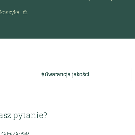
 koszyka
Gwarancja jakości
asz pytanie?
 451-675-930