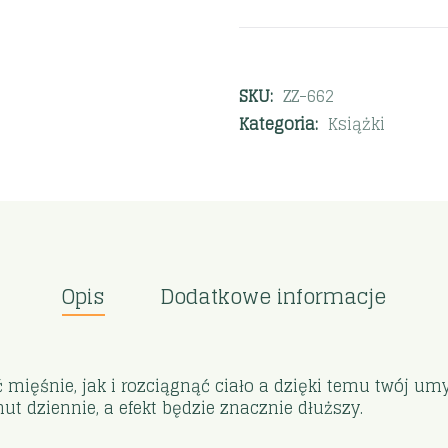
SKU:
ZZ-662
Kategoria:
Książki
Opis
Dodatkowe informacje
ięśnie, jak i rozciągnąć ciało a dzięki temu twój umys
ut dziennie, a efekt będzie znacznie dłuższy.