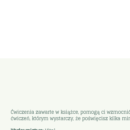
Ćwiczenia zawarte w książce, pomogą ci wzmocnić m
ćwiczeń, którym wystarczy, że poświęcisz kilka min