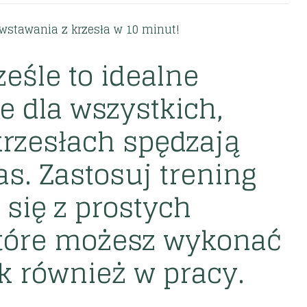
wstawania z krzesła w 10 minut!
ześle to idealne
e dla wszystkich,
krzesłach spędzają
as. Zastosuj trening
 się z prostych
które możesz wykonać
k również w pracy.