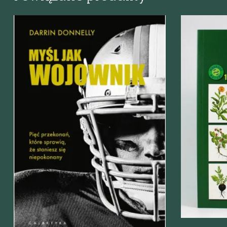
Szybki p
Szybki podgląd