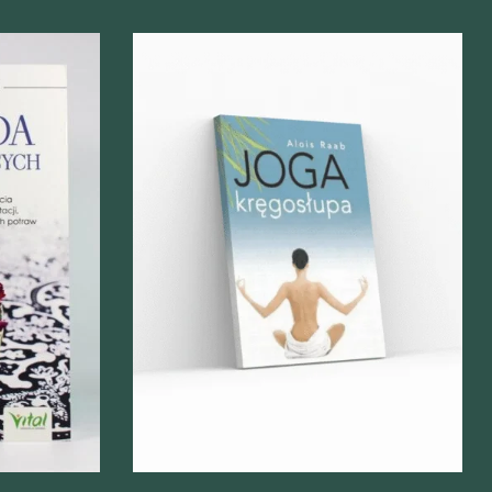
Szybki podgląd