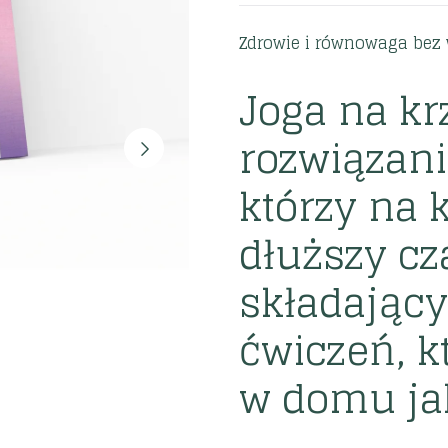
Zdrowie i równowaga bez 
Joga na kr
rozwiązani
którzy na 
dłuższy cz
składający
ćwiczeń, 
w domu ja