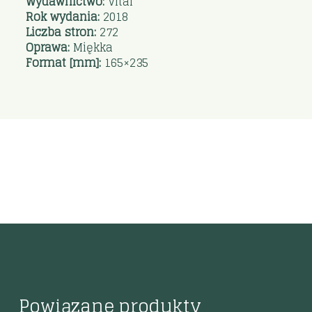
Wydawnictwo:
Vital
Rok wydania:
2018
Liczba stron:
272
Oprawa:
Miękka
Format [mm]:
165×235
Powiązane produkty