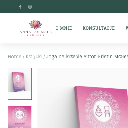
O MNIE
KONSULTACJE
Home
/
Książki
/
Joga na krześle Autor: Kristin McGe