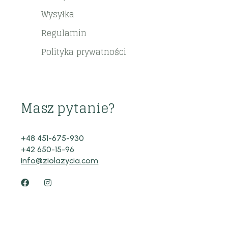
Wysyłka
Regulamin
Polityka prywatności
Masz pytanie?
+48 451-675-930
+42 650-15-96
info@ziolazycia.com