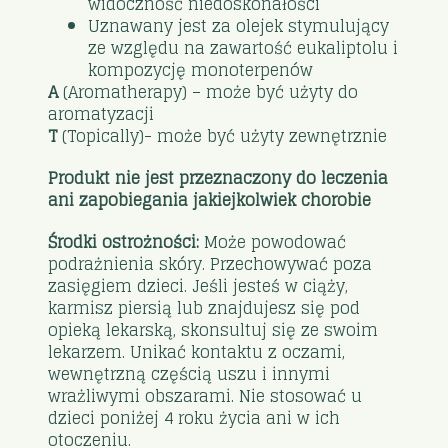
widoczność niedoskonałości
Uznawany jest za olejek stymulujący
ze względu na zawartość eukaliptolu i
kompozycję monoterpenów
A
(Aromatherapy) – może być użyty do
aromatyzacji
T
(Topically)- może być użyty zewnętrznie
Produkt nie jest przeznaczony do leczenia
ani zapobiegania jakiejkolwiek chorobie
Środki ostrożności:
Może powodować
podrażnienia skóry. Przechowywać poza
zasięgiem dzieci. Jeśli jesteś w ciąży,
karmisz piersią lub znajdujesz się pod
opieką lekarską, skonsultuj się ze swoim
lekarzem. Unikać kontaktu z oczami,
wewnętrzną częścią uszu i innymi
wrażliwymi obszarami. Nie stosować u
dzieci poniżej 4 roku życia ani w ich
otoczeniu.