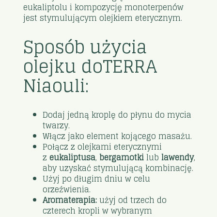
eukaliptolu i kompozycję monoterpenów
jest stymulującym olejkiem eterycznym.
Sposób użycia
olejku doTERRA
Niaouli:
Dodaj jedną kroplę do płynu do mycia
twarzy.
Włącz jako element kojącego masażu.
Połącz z olejkami eterycznymi
z
eukaliptusa
,
bergamotki
lub
lawendy
,
aby uzyskać stymulującą kombinację.
Użyj po długim dniu w celu
orzeźwienia.
Aromaterapia:
użyj od trzech do
czterech kropli w wybranym