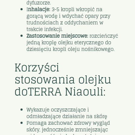
dyfuzorze.
I
nhalacje:
3-5 kropli wkropić na
gorącą wodę i wdychać opary przy
trudnościach z oddychaniem w
trakcie infekcji.
Zastosowanie miejscowe:
rozcieńczyć
jedną kroplę olejku eterycznego do
dziesięciu kropli oleju nośnikowego.
Korzyści
stosowania olejku
doTERRA Niaouli:
Wykazuje oczyszczające i
odmładzające działanie na skórę
Pomaga zachować zdrowy wygląd
skóry, jednocześnie zmniejszając