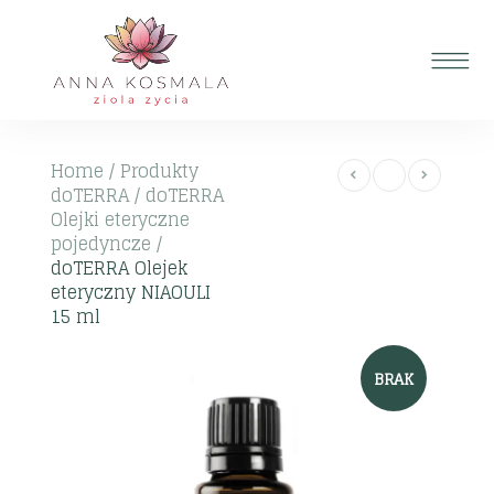
Home
/
Produkty
doTERRA
/
doTERRA
Olejki eteryczne
pojedyncze
/
doTERRA Olejek
eteryczny NIAOULI
15 ml
BRAK