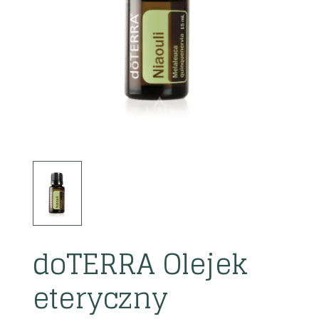
doTERRA Olejek
eteryczny