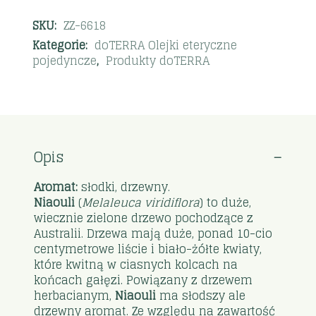
SKU:
ZZ-6618
Kategorie:
doTERRA Olejki eteryczne
pojedyncze
,
Produkty doTERRA
Opis
Aromat:
słodki, drzewny.
Niaouli
(
Melaleuca viridiflora
) to duże,
wiecznie zielone drzewo pochodzące z
Australii. Drzewa mają duże, ponad 10-cio
centymetrowe liście i biało-żółte kwiaty,
które kwitną w ciasnych kolcach na
końcach gałęzi. Powiązany z drzewem
herbacianym,
Niaouli
ma słodszy ale
drzewny aromat. Ze względu na zawartość