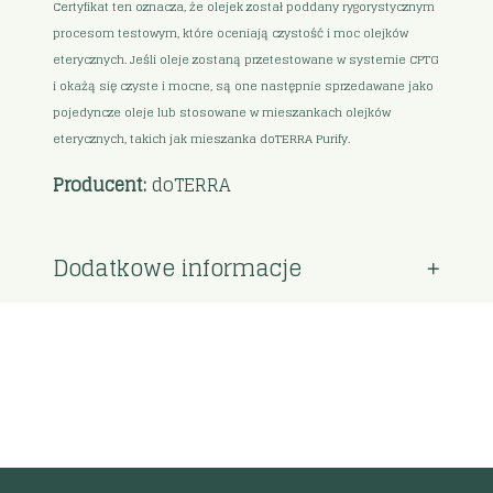
Certyfikat ten oznacza, że olejek został poddany rygorystycznym
procesom testowym, które oceniają czystość i moc olejków
eterycznych. Jeśli oleje zostaną przetestowane w systemie CPTG
i okażą się czyste i mocne, są one następnie sprzedawane jako
pojedyncze oleje lub stosowane w mieszankach olejków
eterycznych, takich jak mieszanka doTERRA Purify.
Producent:
doTERRA
Dodatkowe informacje