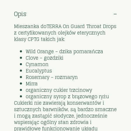
Opis
Mieszanka doTERRA On Guard Throat Drops
z certyfikowanych olejków eterycznych
klasy CPTG takich jak:
Wild Orange – dzika pomarańcza
Clove – gozdziki
Cynamon
Eucalyptus
Rosemary – rozmaryn
Mirra
organiczny cukier trzcinowy
organiczny syrop z brązowego ryżu
Cukierki nie zawierają konserwantów i
sztucznych barwników, są bardzo smaczne
i mogą zastąpić słodycze, jednocześnie
wspierając ogólny stan zdrowia i
prawidłowe funkcjonowanie układu