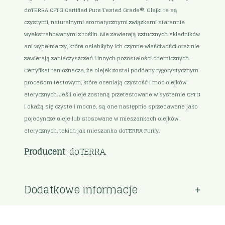
doTERRA CPTG Certified Pure Tested Grade®. Olejki te są
czystymi, naturalnymi aromatycznymi związkami starannie
wyekstrahowanymi z roślin. Nie zawierają sztucznych składników
ani wypełniaczy, które osłabiłyby ich czynne właściwości oraz nie
zawierają zanieczyszczeń i innych pozostałości chemicznych.
Certyfikat ten oznacza, że olejek został poddany rygorystycznym
procesom testowym, które oceniają czystość i moc olejków
eterycznych. Jeśli oleje zostaną przetestowane w systemie CPTG
i okażą się czyste i mocne, są one następnie sprzedawane jako
pojedyncze oleje lub stosowane w mieszankach olejków
eterycznych, takich jak mieszanka doTERRA Purify.
Producent
: doTERRA.
Dodatkowe informacje