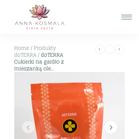
Home
/
Produkty
doTERRA
/
doTERRA
Cukierki na gardło z
mieszanką ole...