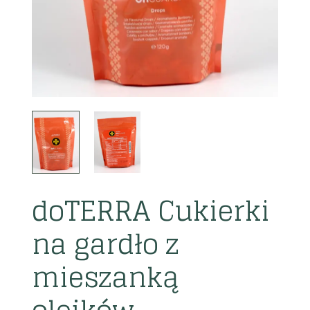
doTERRA Cukierki
na gardło z
mieszanką