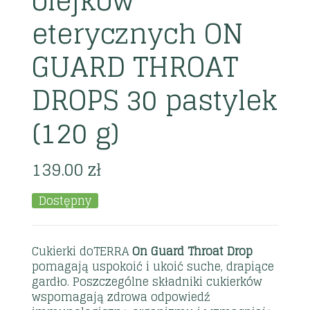
olejków
eterycznych ON
GUARD THROAT
DROPS 30 pastylek
(120 g)
139.00
zł
Dostępny
Cukierki doTERRA
On Guard Throat Drop
pomagają uspokoić i ukoić suche, drapiące
gardło. Poszczególne składniki cukierków
wspomagają zdrowa odpowiedź