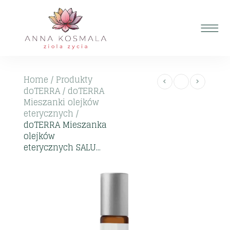
Home
/
Produkty
doTERRA
/
doTERRA
Mieszanki olejków
eterycznych
/
doTERRA Mieszanka
olejków
eterycznych SALU...