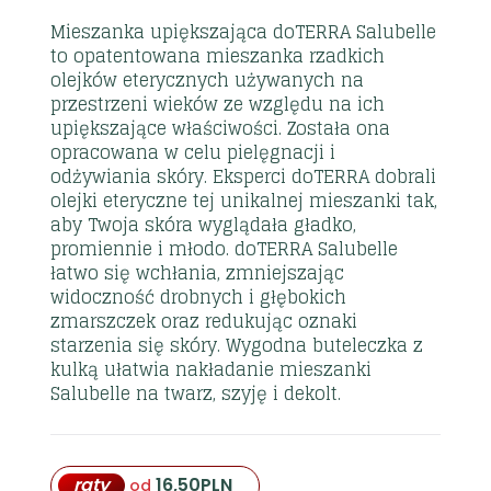
Mieszanka upiększająca doTERRA Salubelle
to opatentowana mieszanka rzadkich
olejków eterycznych używanych na
przestrzeni wieków ze względu na ich
upiększające właściwości. Została ona
opracowana w celu pielęgnacji i
odżywiania skóry. Eksperci doTERRA dobrali
olejki eteryczne tej unikalnej mieszanki tak,
aby Twoja skóra wyglądała gładko,
promiennie i młodo. doTERRA Salubelle
łatwo się wchłania, zmniejszając
widoczność drobnych i głębokich
zmarszczek oraz redukując oznaki
starzenia się skóry. Wygodna buteleczka z
kulką ułatwia nakładanie mieszanki
Salubelle na twarz, szyję i dekolt.
raty
16,50
PLN
od