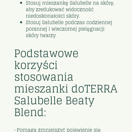
Stosuj mieszankę Salubelle na skórę,
aby zredukować widoczność
niedoskonałości skóry.
Stosuj Salubelle podczas codziennej
porannej i wieczornej pielęgnacji
skóry twarzy.
Podstawowe
korzyści
stosowania
mieszanki doTERRA
Salubelle Beaty
Blend:
• Pomaga zmniejszyć pojawienie się