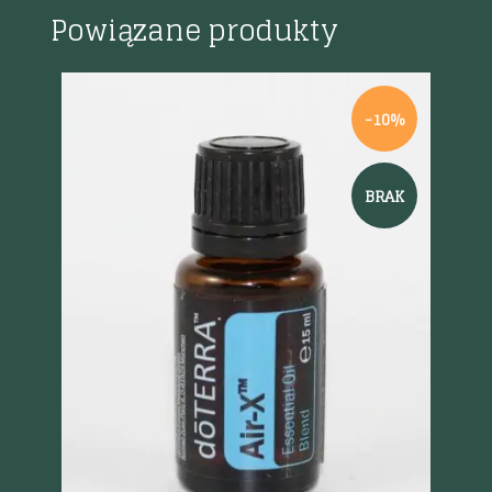
Powiązane produkty
-10%
BRAK
Szybki podgląd