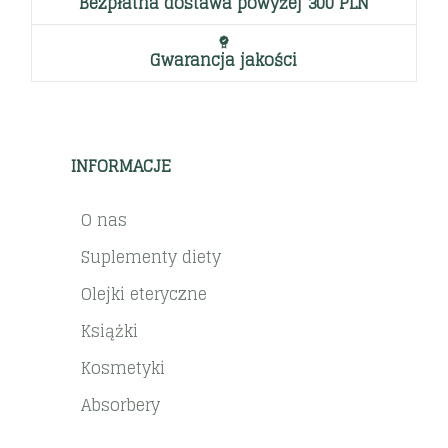
Bezpłatna dostawa powyżej 300 PLN
Gwarancja jakości
INFORMACJE
O nas
Suplementy diety
Olejki eteryczne
Książki
Kosmetyki
Absorbery