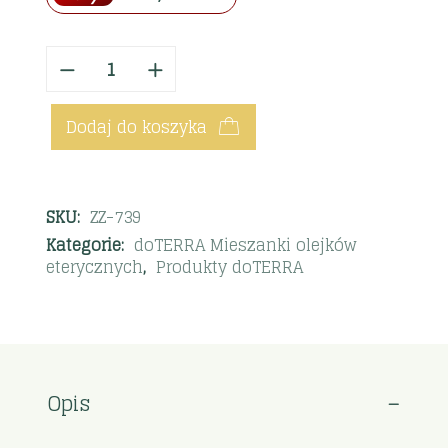
Dodaj do koszyka
SKU:
ZZ-739
Kategorie:
doTERRA Mieszanki olejków
eterycznych
,
Produkty doTERRA
Opis