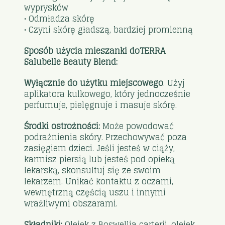
wyprysków
• Odmładza skórę
• Czyni skórę gładszą, bardziej promienną
Sposób użycia mieszanki doTERRA
Salubelle Beauty Blend:
Wyłącznie do użytku miejscowego
. Użyj
aplikatora kulkowego, który jednocześnie
perfumuje, pielęgnuje i masuje skórę.
Środki ostrożności:
Może powodować
podrażnienia skóry. Przechowywać poza
zasięgiem dzieci. Jeśli jesteś w ciąży,
karmisz piersią lub jesteś pod opieką
lekarską, skonsultuj się ze swoim
lekarzem. Unikać kontaktu z oczami,
wewnętrzną częścią uszu i innymi
wrażliwymi obszarami.
Składniki:
Olejek z Boswellia carterii, olejek