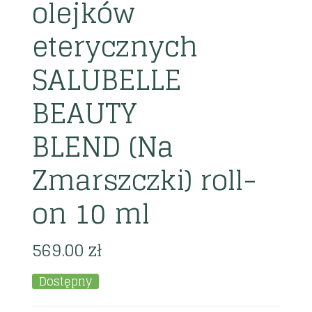
olejków
eterycznych
SALUBELLE
BEAUTY
BLEND (Na
Zmarszczki) roll-
on 10 ml
569.00
zł
Dostępny