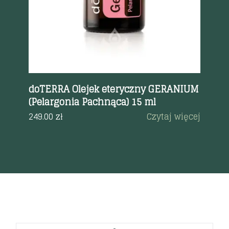
IC
doTERRA Olejek eteryczny GERANIUM
do
(Pelargonia Pachnąca) 15 ml
et
Od
a
249.00
zł
Czytaj więcej
27