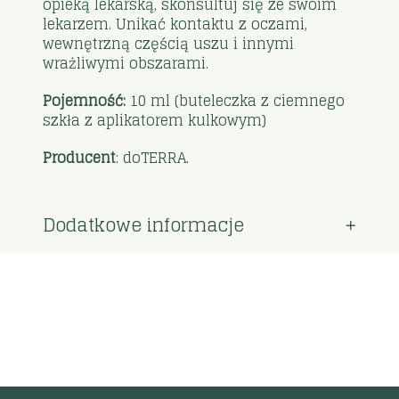
opieką lekarską, skonsultuj się ze swoim
lekarzem. Unikać kontaktu z oczami,
wewnętrzną częścią uszu i innymi
wrażliwymi obszarami.
Pojemność:
10 ml (buteleczka z ciemnego
szkła z aplikatorem kulkowym)
Producent
: doTERRA.
Dodatkowe informacje