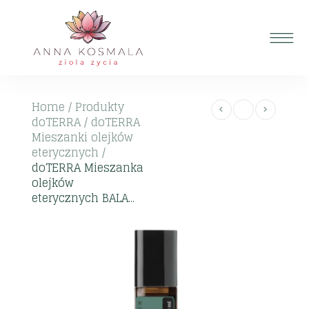
Home
/
Produkty
doTERRA
/
doTERRA
Mieszanki olejków
eterycznych
/
doTERRA Mieszanka
olejków
eterycznych BALA...