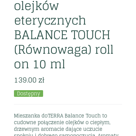
olejków
eterycznych
BALANCE TOUCH
(Równowaga) roll
on 10 ml
139.00
zł
Dostępny
Mieszanka doTERRA Balance Touch to
cudowne połączenie olejków o ciepłym,
drzewnym aromacie dające uczucie
spokoju i dobrego samopoczucia. Aromaty