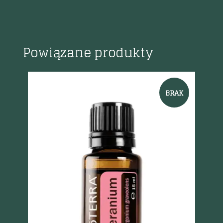
Powiązane produkty
BRAK
Szybki podgląd