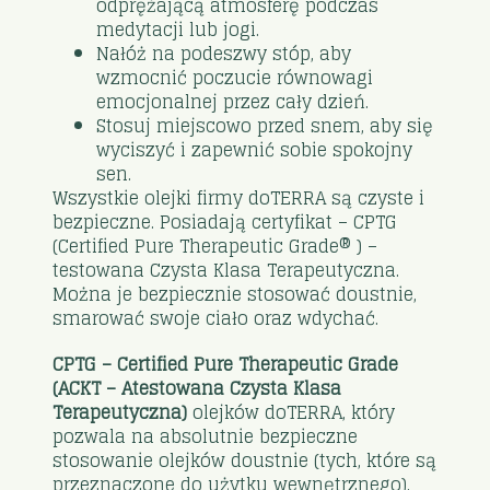
odprężającą atmosferę podczas
medytacji lub jogi.
Nałóż na podeszwy stóp, aby
wzmocnić poczucie równowagi
emocjonalnej przez cały dzień.
Stosuj miejscowo przed snem, aby się
wyciszyć i zapewnić sobie spokojny
sen.
Wszystkie olejki firmy doTERRA są czyste i
bezpieczne. Posiadają certyfikat – CPTG
(Certified Pure Therapeutic Grade® ) –
testowana Czysta Klasa Terapeutyczna.
Można je bezpiecznie stosować doustnie,
smarować swoje ciało oraz wdychać.
CPTG – Certified Pure Therapeutic Grade
(ACKT – Atestowana Czysta Klasa
Terapeutyczna)
olejków doTERRA, który
pozwala na absolutnie bezpieczne
stosowanie olejków doustnie (tych, które są
przeznaczone do użytku wewnętrznego),