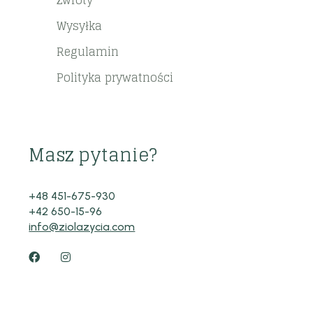
Zwroty
Wysyłka
Regulamin
Polityka prywatności
Masz pytanie?
+48 451-675-930
+42 650-15-96
info@ziolazycia.com