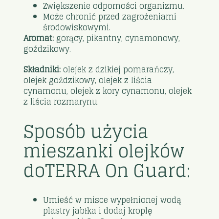
Zwiększenie odporności organizmu.
Może chronić przed zagrożeniami
środowiskowymi.
Aromat:
gorący, pikantny, cynamonowy,
goździkowy.
Składniki:
olejek z dzikiej pomarańczy,
olejek goździkowy, olejek z liścia
cynamonu, olejek z kory cynamonu, olejek
z liścia rozmarynu.
Sposób użycia
mieszanki olejków
doTERRA On Guard:
Umieść w misce wypełnionej wodą
plastry jabłka i dodaj kroplę