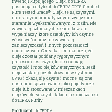
inwencji kupującego. Olejki doTERRA
posiadają certyfikat doTERRA CPTG Certified
Pure Tested Grade®. Olejki te są czystymi,
naturalnymi aromatycznymi związkami
starannie wyekstrahowanymi z roślin. Nie
zawierają sztucznych składników ani
wypełniaczy, które osłabiłyby ich czynne
właściwości oraz nie zawierają
zanieczyszczeń i innych pozostałości
chemicznych. Certyfikat ten oznacza, że
olejek został poddany rygorystycznym
procesom testowym, które oceniają
czystość i moc olejków eterycznych. Jeśli
oleje zostaną przetestowane w systemie
CPTG i okażą się czyste i mocne, są one
następnie sprzedawane jako pojedyncze
oleje lub stosowane w mieszankach
olejków eterycznych, takich jak mieszanka
doTERRA Purify.
Producent
: doTERRA.