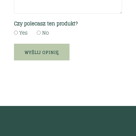
Czy polecasz ten produkt?
Yes
No