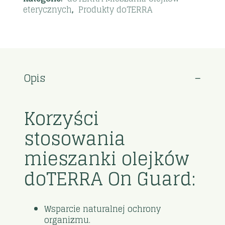
eterycznych
,
Produkty doTERRA
Opis
Korzyści
stosowania
mieszanki olejków
doTERRA On Guard:
Wsparcie naturalnej ochrony
organizmu.