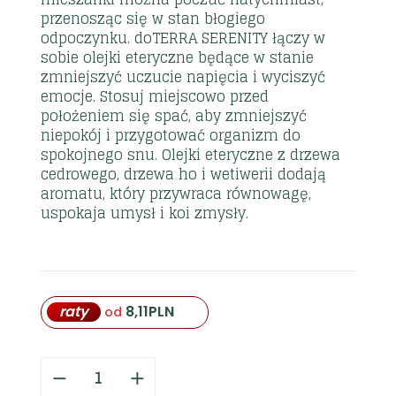
przenosząc się w stan błogiego
odpoczynku. doTERRA SERENITY łączy w
sobie olejki eteryczne będące w stanie
zmniejszyć uczucie napięcia i wyciszyć
emocje. Stosuj miejscowo przed
położeniem się spać, aby zmniejszyć
niepokój i przygotować organizm do
spokojnego snu. Olejki eteryczne z drzewa
cedrowego, drzewa ho i wetiwerii dodają
aromatu, który przywraca równowagę,
uspokaja umysł i koi zmysły.
raty
8,11
PLN
od