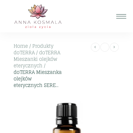
Home
/
Produkty
doTERRA
/
doTERRA
Mieszanki olejków
eterycznych
/
doTERRA Mieszanka
olejków
eterycznych SERE...