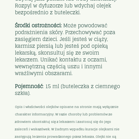
Rozpyl w dyfuzorze lub wdychaj olejek
bezpośrednio z buteleczki.
Środki ostrożności:
Może powodować
podrażnienia skóry. Przechowywać poza
zasięgiem dzieci. Jeśli jesteś w ciąży,
karmisz piersią lub jesteś pod opieką
lekarską, skonsultuj się ze swoim
lekarzem. Unikać kontaktu z oczami,
wewnętrzną częścią uszu i innymi
wrażliwymi obszarami.
Pojemność
: 15 ml (buteleczka z ciemnego
szkła).
Opis i właściwości olejków opisane na stronie mają wyłącznie
charakter informacyjny. W razie choroby lub problemów ze
zdrowiem skontaktuj się z lekarzem i zastosuj się do jego
zaleceń i wskazówek. W żadnym wypadku kuracje olejkami nie
zastępują leczenia prowadzonego przez lekarza. Olejki nie są