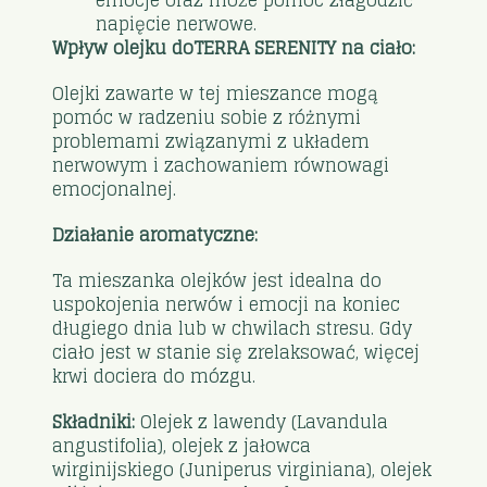
emocje oraz może pomóc złagodzić
napięcie nerwowe.
Wpływ olejku doTERRA SERENITY na ciało:
Olejki zawarte w tej mieszance mogą
pomóc w radzeniu sobie z różnymi
problemami związanymi z układem
nerwowym i zachowaniem równowagi
emocjonalnej.
Działanie aromatyczne:
Ta mieszanka olejków jest idealna do
uspokojenia nerwów i emocji na koniec
długiego dnia lub w chwilach stresu. Gdy
ciało jest w stanie się zrelaksować, więcej
krwi dociera do mózgu.
Składniki:
Olejek z lawendy (Lavandula
angustifolia), olejek z jałowca
wirginijskiego (Juniperus virginiana), olejek