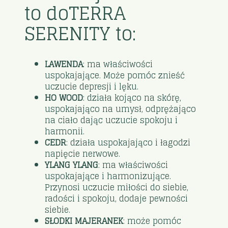
to doTERRA
SERENITY to:
LAWENDA
: ma właściwości
uspokajające. Może pomóc znieść
uczucie depresji i lęku.
HO WOOD
: działa kojąco na skórę,
uspokajająco na umysł, odprężająco
na ciało dając uczucie spokoju i
harmonii.
CEDR
: działa uspokajająco i łagodzi
napięcie nerwowe.
YLANG YLANG
: ma właściwości
uspokajające i harmonizujące.
Przynosi uczucie miłości do siebie,
radości i spokoju, dodaje pewności
siebie.
SŁODKI MAJERANEK
: może pomóc