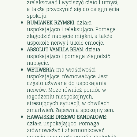
zrelaksować i wyciszyć ciało i umysł,
a także przyczynić się do osiągnięcia
spokoju.
RUMIANEK RZYMSKI
: działa
uspokajająco i relaksująco. Pomaga
złagodzić napięcie mięśni, a także
uspokoić nerwy i ukoić emocje.
ABSOLUT VANILLA BEAN
: działa
uspokajająco i pomaga złagodzić
napięcie.
WETIWERIA
: ma właściwości
uspokajające, równoważące. Jest
często używana do uspokajania
nerwów. Może również pomóc w
łagodzeniu niespokojnych,
stresujących sytuacji, w chwilach
zmartwień. Zapewnia spokojny sen.
HAWAJSKIE DRZEWO SANDAŁOWE
:
działa uspokajająco. Pomaga
zrównoważyć i zharmonizować