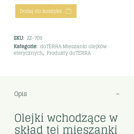
Dodaj do koszyka
SKU:
ZZ-709
Kategorie:
doTERRA Mieszanki olejków
eterycznych
,
Produkty doTERRA
Opis
Olejki wchodzące w
skład tej mieszanki