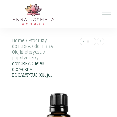
Home
/
Produkty
doTERRA
/
doTERRA
Olejki eteryczne
pojedyncze
/
doTERRA Olejek
eteryczny
EUCALYPTUS (Oleje...