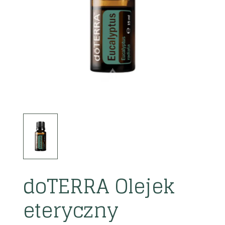
doTERRA Olejek
eteryczny