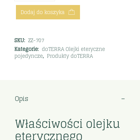
Dodaj do koszyka
SKU:
ZZ-707
Kategorie:
doTERRA Olejki eteryczne
pojedyncze
,
Produkty doTERRA
Opis
Właściwości olejku
eterycznego