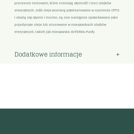
procesom testowym, które oceniają czystość i moc olejków
eterycznych. Jeśli oleje zostaną przetestowane w systemie CPTG
i okażą się czyste i mocne, są one następnie sprzedawane jako
pojedyncze oleje lub stosowane w mieszankach olejków
eterycznych, takich jak mieszanka doTERRA Purify.
Dodatkowe informacje