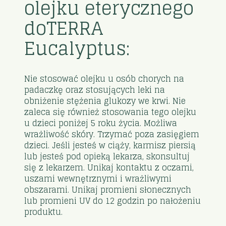
olejku eterycznego
doTERRA
Eucalyptus:
Nie stosować olejku u osób chorych na
padaczkę oraz stosujących leki na
obniżenie stężenia glukozy we krwi. Nie
zaleca się również stosowania tego olejku
u dzieci poniżej 5 roku życia. Możliwa
wrażliwość skóry. Trzymać poza zasięgiem
dzieci. Jeśli jesteś w ciąży, karmisz piersią
lub jesteś pod opieką lekarza, skonsultuj
się z lekarzem. Unikaj kontaktu z oczami,
uszami wewnętrznymi i wrażliwymi
obszarami. Unikaj promieni słonecznych
lub promieni UV do 12 godzin po nałożeniu
produktu.