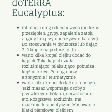
doTERRA
Eucalyptus:
inhalacje dróg oddechowych (podczas
przeziębień, grypy, zapalenia zatok,
anginy lub przy uporczywym katarze).
Do stosowania w dyfuzorze lub dając
2-3 krople na poduszkę itp.
warto kilka kropel olejku dodać do
kąpieli. Taka kąpiel działa
rozluźniająco, relaksująco, pobudza
krążenie krwi. Pomaga przy
artretyzmie i reumatyzmie.
warto kilka kropel dodać do masażu.
Taki masaż wspomaga osoby z
przewlekłymi bólami, nerwobólami
etc. Rozgrzewa, rozluźnia, ma
działanie terapeutyczne. Masowanie
klatki piersiowej olejkiem