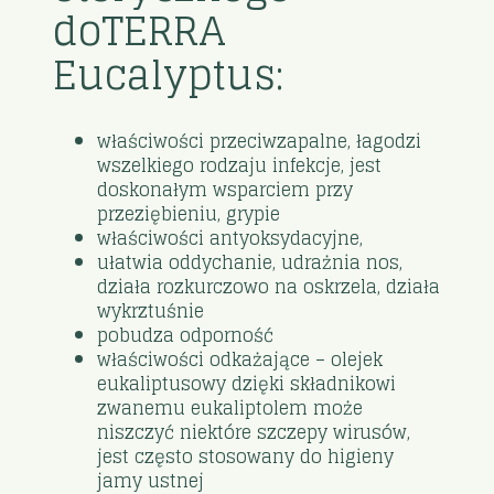
doTERRA
Eucalyptus:
właściwości przeciwzapalne, łagodzi
wszelkiego rodzaju infekcje, jest
doskonałym wsparciem przy
przeziębieniu, grypie
właściwości antyoksydacyjne,
ułatwia oddychanie, udrażnia nos,
działa rozkurczowo na oskrzela, działa
wykrztuśnie
pobudza odporność
właściwości odkażające – olejek
eukaliptusowy dzięki składnikowi
zwanemu eukaliptolem może
niszczyć niektóre szczepy wirusów,
jest często stosowany do higieny
jamy ustnej