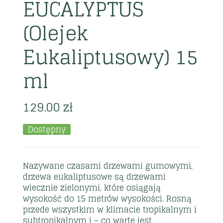
EUCALYPTUS
(Olejek
Eukaliptusowy) 15
ml
129.00
zł
Dostępny
Nazywane czasami drzewami gumowymi,
drzewa eukaliptusowe są drzewami
wiecznie zielonymi, które osiągają
wysokość do 15 metrów wysokości. Rosną
przede wszystkim w klimacie tropikalnym i
subtropikalnym i – co warte jest