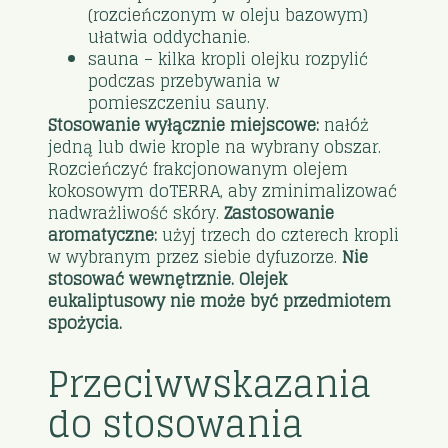
(rozcieńczonym w oleju bazowym)
ułatwia oddychanie.
sauna – kilka kropli olejku rozpylić
podczas przebywania w
pomieszczeniu sauny.
Stosowanie wyłącznie miejscowe:
nałóż
jedną lub dwie krople na wybrany obszar.
Rozcieńczyć frakcjonowanym olejem
kokosowym doTERRA, aby zminimalizować
nadwrażliwość skóry.
Zastosowanie
aromatyczne:
użyj trzech do czterech kropli
w wybranym przez siebie dyfuzorze.
Nie
stosować wewnętrznie. Olejek
eukaliptusowy nie może być przedmiotem
spożycia.
Przeciwwskazania
do stosowania