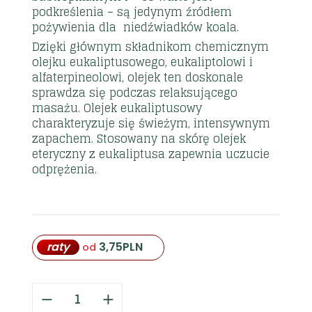
podkreślenia – są jedynym źródłem
pożywienia dla niedźwiadków koala.
Dzięki głównym składnikom chemicznym
olejku eukaliptusowego, eukaliptolowi i
alfaterpineolowi, olejek ten doskonale
sprawdza się podczas relaksującego
masażu. Olejek eukaliptusowy
charakteryzuje się świeżym, intensywnym
zapachem. Stosowany na skórę olejek
eteryczny z eukaliptusa zapewnia uczucie
odprężenia.
raty
3,75
PLN
od