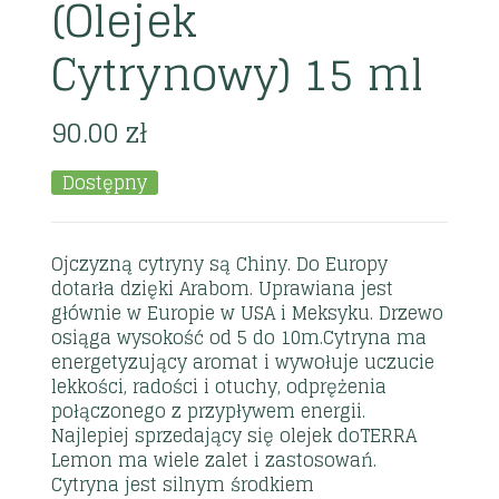
(Olejek
Cytrynowy) 15 ml
90.00
zł
Dostępny
Ojczyzną cytryny są Chiny. Do Europy
dotarła dzięki Arabom. Uprawiana jest
głównie w Europie w USA i Meksyku. Drzewo
osiąga wysokość od 5 do 10m.Cytryna ma
energetyzujący aromat i wywołuje uczucie
lekkości, radości i otuchy, odprężenia
połączonego z przypływem energii.
Najlepiej sprzedający się olejek doTERRA
Lemon ma wiele zalet i zastosowań.
Cytryna jest silnym środkiem