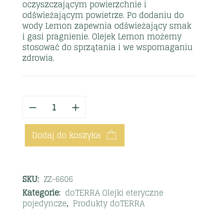
oczyszczającym powierzchnie i
odświeżającym powietrze. Po dodaniu do
wody Lemon zapewnia odświeżający smak
i gasi pragnienie. Olejek Lemon możemy
stosować do sprzątania i we wspomaganiu
zdrowia.
Dodaj do koszyka
SKU:
ZZ-6606
Kategorie:
doTERRA Olejki eteryczne
pojedyncze
,
Produkty doTERRA