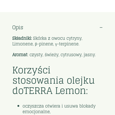
Opis
Składniki:
Skórka z owocu cytryny,
Limonene, β-pinene, γ-terpinene.
Aromat
: czysty, świeży, cytrusowy, jasny.
Korzyści
stosowania olejku
doTERRA Lemon:
oczyszcza otwiera i usuwa blokady
emocjonalne,