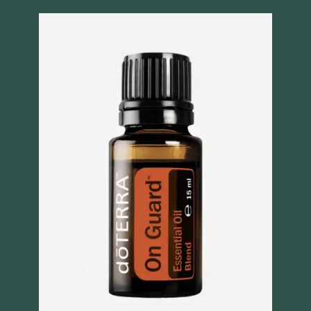
Szybki podgląd