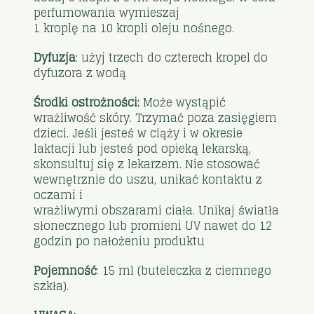
perfumowania wymieszaj
1 kroplę na 10 kropli oleju nośnego.
Dyfuzja
: użyj trzech do czterech kropel do
dyfuzora z wodą
Środki ostrożności:
Może wystąpić
wrażliwość skóry. Trzymać poza zasięgiem
dzieci. Jeśli jesteś w ciąży i w okresie
laktacji lub jesteś pod opieką lekarską,
skonsultuj się z lekarzem. Nie stosować
wewnętrznie do uszu, unikać kontaktu z
oczami i
wrażliwymi obszarami ciała. Unikaj światła
słonecznego lub promieni UV nawet do 12
godzin po nałożeniu produktu
Pojemność
: 15 ml (buteleczka z ciemnego
szkła).