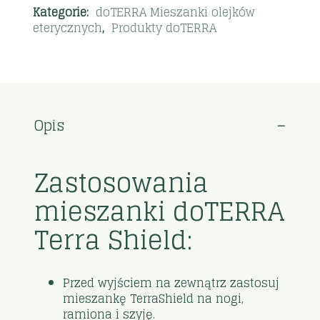
Kategorie:
doTERRA Mieszanki olejków
eterycznych
,
Produkty doTERRA
Opis
Zastosowania
mieszanki doTERRA
Terra Shield:
Przed wyjściem na zewnątrz zastosuj
mieszankę TerraShield na nogi,
ramiona i szyję.