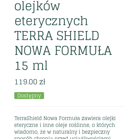
olejków
eterycznych
TERRA SHIELD
NOWA FORMUŁA
15 ml
119.00
zł
Dostępny
TerraShield Nowa Formuła zawiera olejki
eteryczne i inne oleje roślinne, o których
wiadomo, że w naturalny i bezpieczny
sposób chronią przed uciążliwościami