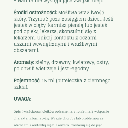
* Naturalnie występujące związki oleju.
Środki ostrożności:
Możliwa wrażliwość
skóry. Trzymać poza zasięgiem dzieci. Jeśli
jesteś w ciąży, karmisz piersią lub jesteś
pod opieką lekarza, skonsultuj się z
lekarzem. Unikaj kontaktu z oczami,
uszami wewnętrznymi i wrażliwymi
obszarami.
Aromaty:
zielny, drzewny, kwiatowy, ostry,
po chwili wietrzeje i jest łagodny.
Pojemność:
15 ml (buteleczka z ciemnego
szkła).
UWAGA:
Opis i właściwości olejków opisane na stronie mają wyłącznie
charakter informacyjny. W razie choroby lub problemów ze
zdrowiem skontaktuj się z lekarzem i zastosuj się do jego