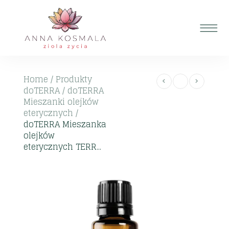
Home
/
Produkty
doTERRA
/
doTERRA
Mieszanki olejków
eterycznych
/
doTERRA Mieszanka
olejków
eterycznych TERR...