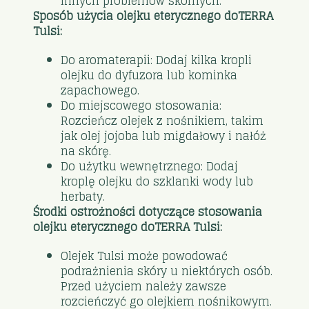
innych problemów skórnych.
Sposób użycia olejku eterycznego doTERRA
Tulsi:
Do aromaterapii: Dodaj kilka kropli
olejku do dyfuzora lub kominka
zapachowego.
Do miejscowego stosowania:
Rozcieńcz olejek z nośnikiem, takim
jak olej jojoba lub migdałowy i nałóż
na skórę.
Do użytku wewnętrznego: Dodaj
kroplę olejku do szklanki wody lub
herbaty.
Środki ostrożności dotyczące stosowania
olejku eterycznego doTERRA Tulsi:
Olejek Tulsi może powodować
podrażnienia skóry u niektórych osób.
Przed użyciem należy zawsze
rozcieńczyć go olejkiem nośnikowym.