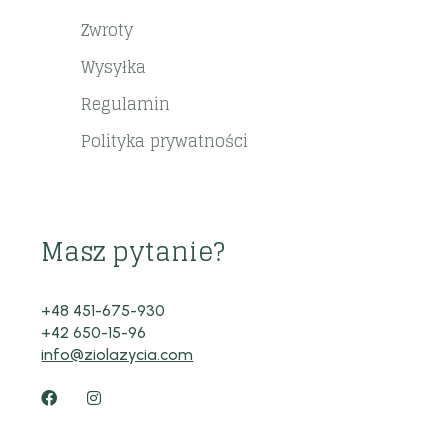
Zwroty
Wysyłka
Regulamin
Polityka prywatności
Masz pytanie?
+48 451-675-930
+42 650-15-96
info@ziolazycia.com