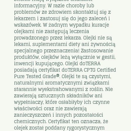
informacyjny. W razie choroby lub
problemów ze zdrowiem skontaktuj się z
lekarzem i zastosuj się do jego zaleceń i
wskazówek. W żadnym wypadku kuracje
olejkami nie zastępują leczenia
prowadzonego przez lekarza. Olejki nie są
lekami, suplementami diety ani żywnością
specjalnego przeznaczenia! Zastosowanie
produktów, olejków leżą wyłącznie w gestii,
inwencji kupującego. Olejki doTERRA
posiadają certyfikat doTERRA CPTG Certified
Pure Tested Grade®. Olejki te są czystymi,
naturalnymi aromatycznymi związkami
starannie wyekstrahowanymi z roślin. Nie
zawierają sztucznych składników ani
wypełniaczy, które osłabiłyby ich czynne
właściwości oraz nie zawierają
zanieczyszczeń i innych pozostałości
chemicznych. Certyfikat ten oznacza, że
olejek został poddany rygorystycznym