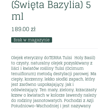
(Święta Bazylia) 5
ml
189.00
zł
Brak w magazynie
Olejek eteryczny doTERRA Tulsi Holy Basil)
to czysty, naturalny olejek pozyskiwany z
liści i kwiatów rośliny Tulsi (Ocimum
tenuiflorum) metodą destylacji parowej. Ma
ciepły, korzenny, lekko słodki zapach, który
jest zarówno uspokajający, jak i
odświeżający. Ten mały, zielony, krzaczasty
krzew o kwiatach w kolorze lawendy należy
do rodziny jasnotowatych. Pochodzi z Azji
Południowo-Wschodniej i jest nazywany