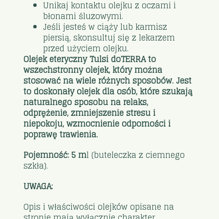
Unikaj kontaktu olejku z oczami i
błonami śluzowymi.
Jeśli jesteś w ciąży lub karmisz
piersią, skonsultuj się z lekarzem
przed użyciem olejku.
Olejek eteryczny Tulsi doTERRA to
wszechstronny olejek, który można
stosować na wiele różnych sposobów. Jest
to doskonały olejek dla osób, które szukają
naturalnego sposobu na relaks,
odprężenie, zmniejszenie stresu i
niepokoju, wzmocnienie odporności i
poprawę trawienia.
Pojemność: 5 m
l (buteleczka z ciemnego
szkła).
UWAGA:
Opis i właściwości olejków opisane na
stronie mają wyłącznie charakter