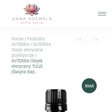
Home
/
Produkty
doTERRA
/
doTERRA
Olejki eteryczne
pojedyncze
/
doTERRA Olejek
eteryczny TULSI
(Święta Baz...
BRAK