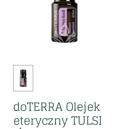
doTERRA Olejek
eteryczny TULSI