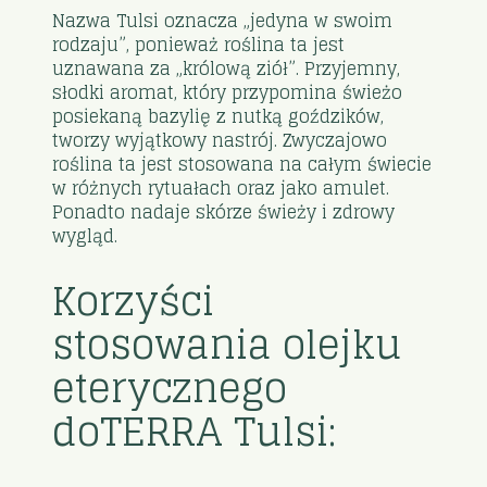
Nazwa Tulsi oznacza „jedyna w swoim
rodzaju”, ponieważ roślina ta jest
uznawana za „królową ziół”. Przyjemny,
słodki aromat, który przypomina świeżo
posiekaną bazylię z nutką goździków,
tworzy wyjątkowy nastrój. Zwyczajowo
roślina ta jest stosowana na całym świecie
w różnych rytuałach oraz jako amulet.
Ponadto nadaje skórze świeży i zdrowy
wygląd.
Korzyści
stosowania olejku
eterycznego
doTERRA Tulsi: