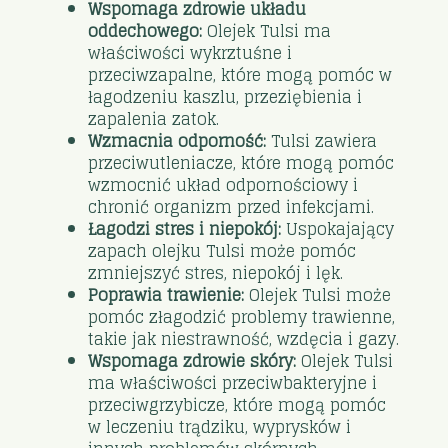
Wspomaga zdrowie układu
oddechowego:
Olejek Tulsi ma
właściwości wykrztuśne i
przeciwzapalne, które mogą pomóc w
łagodzeniu kaszlu, przeziębienia i
zapalenia zatok.
Wzmacnia odporność:
Tulsi zawiera
przeciwutleniacze, które mogą pomóc
wzmocnić układ odpornościowy i
chronić organizm przed infekcjami.
Łagodzi stres i niepokój:
Uspokajający
zapach olejku Tulsi może pomóc
zmniejszyć stres, niepokój i lęk.
Poprawia trawienie:
Olejek Tulsi może
pomóc złagodzić problemy trawienne,
takie jak niestrawność, wzdęcia i gazy.
Wspomaga zdrowie skóry:
Olejek Tulsi
ma właściwości przeciwbakteryjne i
przeciwgrzybicze, które mogą pomóc
w leczeniu trądziku, wyprysków i