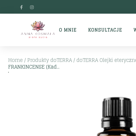
O MNIE
KONSULTACJE
Home
/
Produkty doTERRA
/
doTERRA Olejki eteryczn
FRANKINCENSE (Kad...