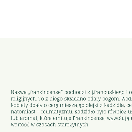
Nazwa „frankincense” pochodzi z j.francuskiego i
religijnych. To z niego składano ofiary bogom. W
kobiety dbały o cerę mieszając olejki z kadzidła, 
natomiast – reumatyzmu. Kadzidło było również u
lub aromat, które emituje Frankincense, wywołują 
wartość w czasach starożytnych.