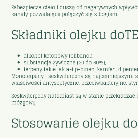
Zabezpiecza ciało i duszę od negatywnych wpływów
kanały pozwalające połączyć się z bogiem.
Składniki olejku do
alkohol ketonowy (olibanol),
substancje żywiczne (30 do 60%),
terpeny takie jak a-i p-pinen, kamfen, dipenten
Monoterpeny i seskwiterpeny są najcenniejszymi s
właściwości antyseptyczne, przeciwbakteryjne, sty
Seskwiterpeny natomiast są w stanie przekraczać
mózgową.
Stosowanie olejku d