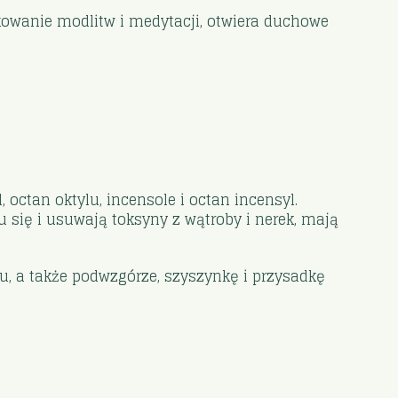
kowanie modlitw i medytacji, otwiera duchowe
l, octan oktylu, incensole i octan incensyl.
się i usuwają toksyny z wątroby i nerek, mają
, a także podwzgórze, szyszynkę i przysadkę