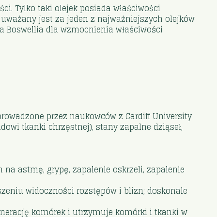
ci. Tylko taki olejek posiada właściwości
w uważany jest za jeden z najważniejszych olejków
wa Boswellia dla wzmocnienia właściwości
prowadzone przez naukowców z Cardiff University
wi tkanki chrzęstnej), stany zapalne dziąseł,
na astmę, grypę, zapalenie oskrzeli, zapalenie
zeniu widoczności rozstępów i blizn; doskonale
erację komórek i utrzymuje komórki i tkanki w