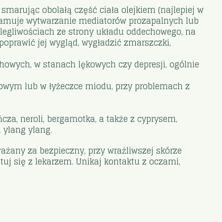
smarując obolałą część ciała olejkiem (najlepiej w
ż hamuje wytwarzanie mediatorów prozapalnych lub
olegliwościach ze strony układu oddechowego, na
poprawić jej wygląd, wygładzić zmarszczki,
howych, w stanach lękowych czy depresji, ogólnie
kowym lub w łyżeczce miodu, przy problemach z
cza, neroli, bergamotka, a także z cyprysem,
 ylang ylang.
ważany za bezpieczny, przy wrażliwszej skórze
ltuj się z lekarzem. Unikaj kontaktu z oczami,