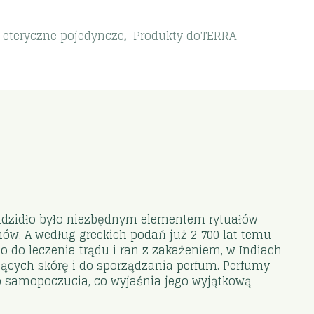
 eteryczne pojedyncze
,
Produkty doTERRA
 kadzidło było niezbędnym elementem rytuałów
ów. A według greckich podań już 2 700 lat temu
no do leczenia trądu i ran z zakażeniem, w Indiach
ących skórę i do sporządzania perfum. Perfumy
ego samopoczucia, co wyjaśnia jego wyjątkową