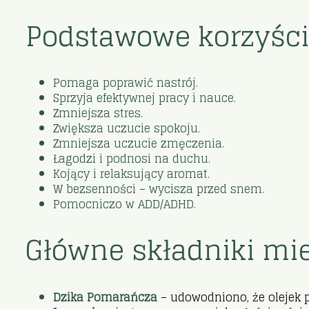
Podstawowe korzyści
Pomaga poprawić nastrój.
Sprzyja efektywnej pracy i nauce.
Zmniejsza stres.
Zwiększa uczucie spokoju.
Zmniejsza uczucie zmęczenia.
Łagodzi i podnosi na duchu.
Kojący i relaksujący aromat.
W bezsenności – wycisza przed snem.
Pomocniczo w ADD/ADHD.
Główne składniki mi
Dzika Pomarańcza
– udowodniono, że olejek 