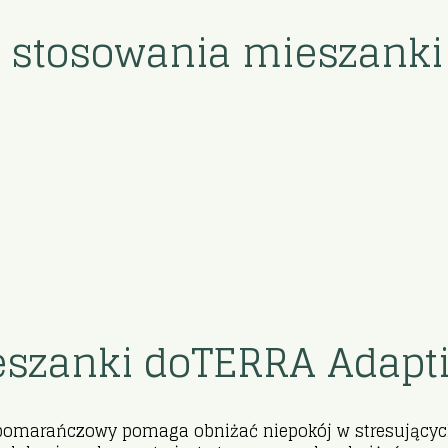
 stosowania mieszanki 
eszanki doTERRA Adapti
pomarańczowy pomaga obniżać niepokój w stresujących