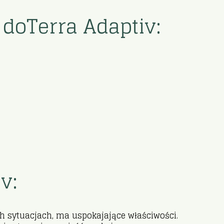
doTerra Adaptiv:
v:
 sytuacjach, ma uspokajające właściwości.