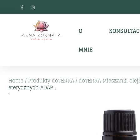
O
KONSULTAC
MNIE
Home
/
Produkty doTERRA
/
doTERRA Mieszanki olej
eterycznych ADAP...