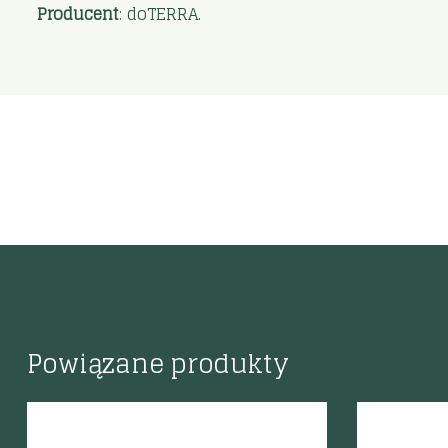
Producent
: doTERRA.
Powiązane produkty