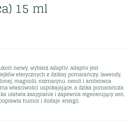
ca) 15 ml
koić nerwy, wybierz Adaptiv. Adaptiv jest
ejków eterycznych z dzikiej pomarańczy, lawendy,
lonej, magnolii, rozmarynu, neroli i ambrowca
ma właściwości uspokajające, a dzika pomarańcza
ka ułatwia zasypianie i zapewnia regenerujący sen,
 poprawia humor i dodaje. energii.