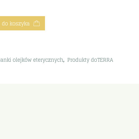
 do koszyka
anki olejków eterycznych
,
Produkty doTERRA