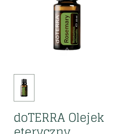
doTERRA Olejek
eteryczny