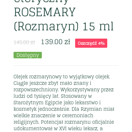
ROSEMARY
(Rozmaryn) 15 ml
139.00
zł
145.00
zł
Oszczędź 4%
Dostępny
Olejek rozmarynowy to wyjątkowy olejek.
Ciągle jeszcze zbyt mało znany i
rozpowszechniony. Wykorzystywany przez
ludzi od tysięcy lat. Stosowany w
Starożytnym Egipcie jako lekarstwo i
kosmetyk jednocześnie. Dla Rzymian miał
wielkie znaczenie w ceremoniach
religijnych. Potencjał rozmarynu oficjalnie
udokumentował w XVI wieku lekarz, a