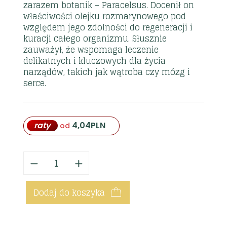
zarazem botanik – Paracelsus. Docenił on
właściwości olejku rozmarynowego pod
względem jego zdolności do regeneracji i
kuracji całego organizmu. Słusznie
zauważył, że wspomaga leczenie
delikatnych i kluczowych dla życia
narządów, takich jak wątroba czy mózg i
serce.
raty
4,04
PLN
od
Dodaj do koszyka