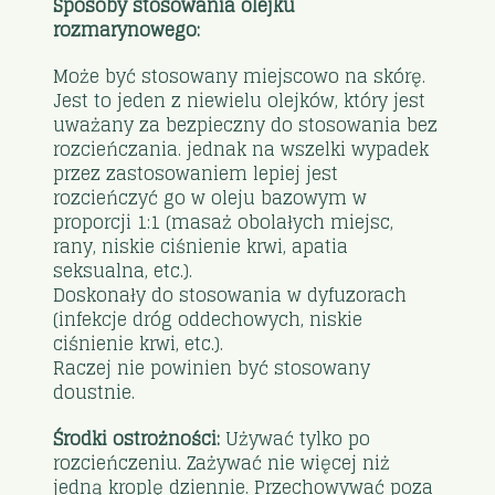
Sposoby stosowania olejku
rozmarynowego:
Może być stosowany miejscowo na skórę.
Jest to jeden z niewielu olejków, który jest
uważany za bezpieczny do stosowania bez
rozcieńczania. jednak na wszelki wypadek
przez zastosowaniem lepiej jest
rozcieńczyć go w oleju bazowym w
proporcji 1:1 (masaż obolałych miejsc,
rany, niskie ciśnienie krwi, apatia
seksualna, etc.).
Doskonały do stosowania w dyfuzorach
(infekcje dróg oddechowych, niskie
ciśnienie krwi, etc.).
Raczej nie powinien być stosowany
doustnie.
Środki ostrożności:
Używać tylko po
rozcieńczeniu. Zażywać nie więcej niż
jedną kroplę dziennie. Przechowywać poza