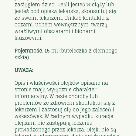
zasięgiem dzieci. Jeśli jesteś w ciąży lub
jesteś pod opieką lekarską, skonsultuj się
ze swoim lekarzem. Unikać kontaktu z
oczami, uchem wewnętrznym, twarzą,
wrażliwymi obszarami i błonami
śluzowymi.
Pojemność
: 15 ml (buteleczka z ciemnego
szkła).
UWAGA:
Opis i właściwości olejków opisane na
stronie mają wyłącznie charakter
informacyjny. W razie choroby lub
problemów ze zdrowiem skontaktuj się z
lekarzem i zastosuj się do jego zaleceń i
wskazówek. W żadnym wypadku kuracje
olejkami nie zastępują leczenia
prowadzonego przez lekarza. Olejki nie są