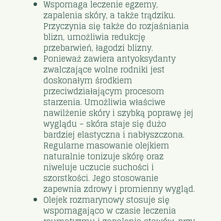
Wspomaga leczenie egzemy,
zapalenia skóry, a także trądziku.
Przyczynia się także do rozjaśniania
blizn, umożliwia redukcję
przebarwień, łagodzi blizny.
Ponieważ zawiera antyoksydanty
zwalczające wolne rodniki jest
doskonałym środkiem
przeciwdziałającym procesom
starzenia. Umożliwia właściwe
nawilżenie skóry i szybką poprawę jej
wyglądu – skóra staje się dużo
bardziej elastyczna i nabłyszczona.
Regularne masowanie olejkiem
naturalnie tonizuje skórę oraz
niweluje uczucie suchości i
szorstkości. Jego stosowanie
zapewnia zdrowy i promienny wygląd.
Olejek rozmarynowy stosuje się
wspomagająco w czasie leczenia