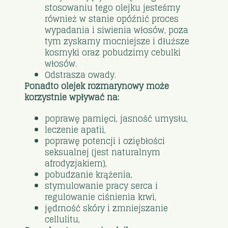
stosowaniu tego olejku jesteśmy
również w stanie opóźnić proces
wypadania i siwienia włosów, poza
tym zyskamy mocniejsze i dłuższe
kosmyki oraz pobudzimy cebulki
włosów.
Odstrasza owady.
Ponadto olejek rozmarynowy może
korzystnie wpływać na:
poprawę pamięci, jasność umysłu,
leczenie apatii,
poprawę potencji i oziębłości
seksualnej (jest naturalnym
afrodyzjakiem),
pobudzanie krążenia,
stymulowanie pracy serca i
regulowanie ciśnienia krwi,
jędrność skóry i zmniejszanie
cellulitu,