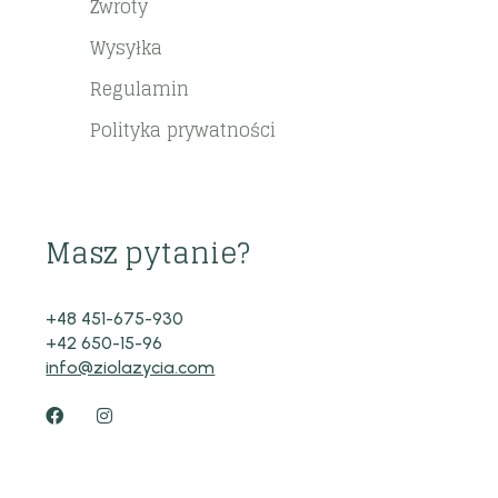
Zwroty
Wysyłka
Regulamin
Polityka prywatności
Masz pytanie?
+48 451-675-930
+42 650-15-96
info@ziolazycia.com