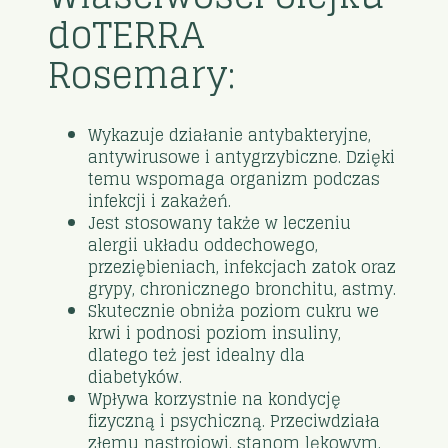
doTERRA
Rosemary:
Wykazuje działanie antybakteryjne,
antywirusowe i antygrzybiczne. Dzięki
temu wspomaga organizm podczas
infekcji i zakażeń.
Jest stosowany także w leczeniu
alergii układu oddechowego,
przeziębieniach, infekcjach zatok oraz
grypy, chronicznego bronchitu, astmy.
Skutecznie obniża poziom cukru we
krwi i podnosi poziom insuliny,
dlatego też jest idealny dla
diabetyków.
Wpływa korzystnie na kondycję
fizyczną i psychiczną. Przeciwdziała
złemu nastrojowi, stanom lękowym,