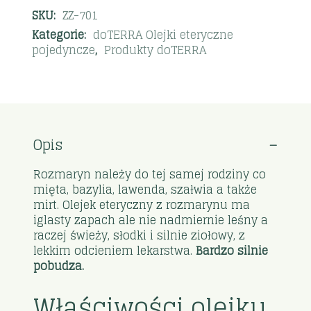
SKU:
ZZ-701
Kategorie:
doTERRA Olejki eteryczne
pojedyncze
,
Produkty doTERRA
Opis
Rozmaryn należy do tej samej rodziny co
mięta, bazylia, lawenda, szałwia a także
mirt. Olejek eteryczny z rozmarynu ma
iglasty zapach ale nie nadmiernie leśny a
raczej świeży, słodki i silnie ziołowy, z
lekkim odcieniem lekarstwa.
Bardzo silnie
pobudza.
Właściwości olejku