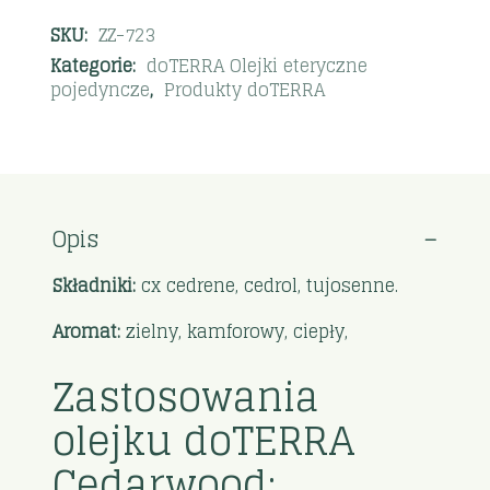
SKU:
ZZ-723
Kategorie:
doTERRA Olejki eteryczne
pojedyncze
,
Produkty doTERRA
Opis
Składniki:
cx cedrene, cedrol, tujosenne.
Aromat:
zielny, kamforowy, ciepły,
Zastosowania
olejku doTERRA
Cedarwood: