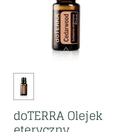
doTERRA Olejek
eteryczny