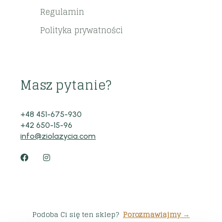
Regulamin
Polityka prywatności
Masz pytanie?
+48 451-675-930
+42 650-15-96
info@ziolazycia.com
Podoba Ci się ten sklep?
Porozmawiajmy →