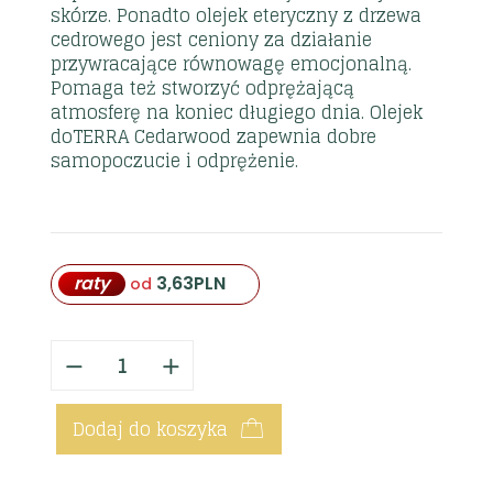
skórze. Ponadto olejek eteryczny z drzewa
cedrowego jest ceniony za działanie
przywracające równowagę emocjonalną.
Pomaga też stworzyć odprężającą
atmosferę na koniec długiego dnia. Olejek
doTERRA Cedarwood zapewnia dobre
samopoczucie i odprężenie.
raty
3,63
PLN
od
Dodaj do koszyka