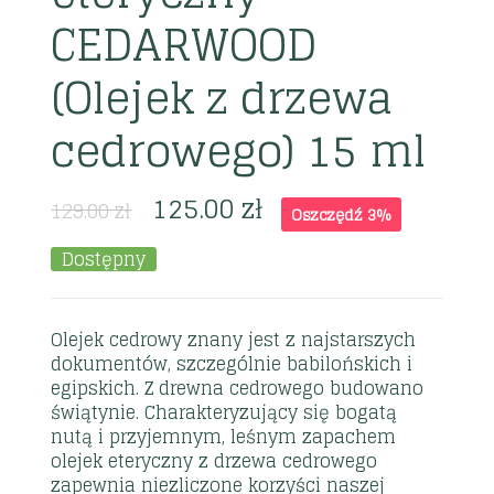
CEDARWOOD
(Olejek z drzewa
cedrowego) 15 ml
125.00
zł
129.00
zł
Oszczędź 3%
Dostępny
Olejek cedrowy znany jest z najstarszych
dokumentów, szczególnie babilońskich i
egipskich. Z drewna cedrowego budowano
świątynie. Charakteryzujący się bogatą
nutą i przyjemnym, leśnym zapachem
olejek eteryczny z drzewa cedrowego
zapewnia niezliczone korzyści naszej