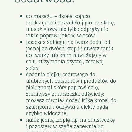
do masażu – działa kojąco,
relaksująco i dezynfekująco na skórę,
masaż głowy nie tylko odpręży ale
także poprawi jakość włosów,
podczas zabiegu na twarz dodaj od
jednej do dwóch kropli i stwórz tonik
do twarzy lub krem nawilżający w
celu utrzymania czystej, zdrowej
skóry,
dodanie olejku cedrowego do
ulubionych balsamów i produktów do
pielęgnacji skóry poprawi cerę,
zmniejszy zmarszczki, odświeży;
możesz również dodać kilka kropel do
szamponu i odżywki a efekty będą
szybko widoczne,
nałóż jedną kroplę np. na chusteczkę
i pozostaw w szafie zapewniając