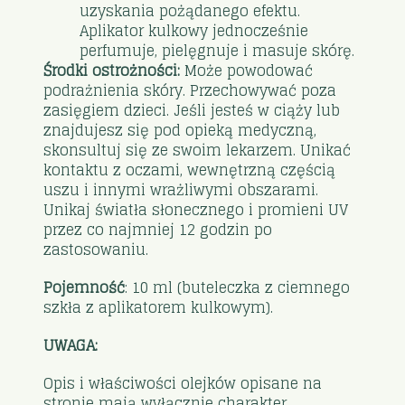
uzyskania pożądanego efektu.
Aplikator kulkowy jednocześnie
perfumuje, pielęgnuje i masuje skórę.
Środki ostrożności:
Może powodować
podrażnienia skóry. Przechowywać poza
zasięgiem dzieci. Jeśli jesteś w ciąży lub
znajdujesz się pod opieką medyczną,
skonsultuj się ze swoim lekarzem. Unikać
kontaktu z oczami, wewnętrzną częścią
uszu i innymi wrażliwymi obszarami.
Unikaj światła słonecznego i promieni UV
przez co najmniej 12 godzin po
zastosowaniu.
Pojemność
: 10 ml (buteleczka z ciemnego
szkła z aplikatorem kulkowym).
UWAGA:
Opis i właściwości olejków opisane na
stronie mają wyłącznie charakter