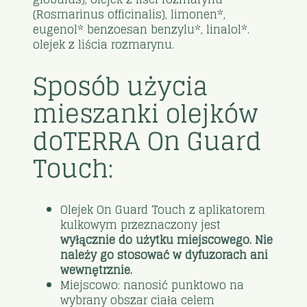
(Rosmarinus officinalis), limonen*,
eugenol* benzoesan benzylu*, linalol*.
olejek z liścia rozmarynu.
Sposób użycia
mieszanki olejków
doTERRA On Guard
Touch:
Olejek On Guard Touch z aplikatorem
kulkowym przeznaczony jest
wyłącznie do użytku miejscowego. Nie
należy go stosować w dyfuzorach ani
wewnętrznie.
Miejscowo: nanosić punktowo na
wybrany obszar ciała celem