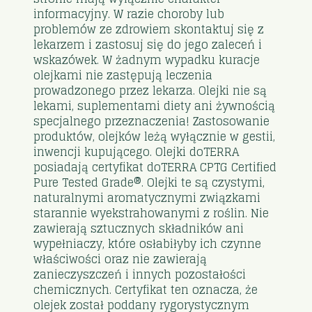
informacyjny. W razie choroby lub
problemów ze zdrowiem skontaktuj się z
lekarzem i zastosuj się do jego zaleceń i
wskazówek. W żadnym wypadku kuracje
olejkami nie zastępują leczenia
prowadzonego przez lekarza. Olejki nie są
lekami, suplementami diety ani żywnością
specjalnego przeznaczenia! Zastosowanie
produktów, olejków leżą wyłącznie w gestii,
inwencji kupującego. Olejki doTERRA
posiadają certyfikat doTERRA CPTG Certified
Pure Tested Grade®. Olejki te są czystymi,
naturalnymi aromatycznymi związkami
starannie wyekstrahowanymi z roślin. Nie
zawierają sztucznych składników ani
wypełniaczy, które osłabiłyby ich czynne
właściwości oraz nie zawierają
zanieczyszczeń i innych pozostałości
chemicznych. Certyfikat ten oznacza, że
olejek został poddany rygorystycznym