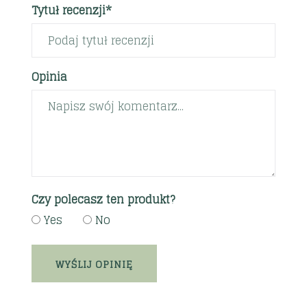
Tytuł recenzji*
Opinia
Czy polecasz ten produkt?
Yes
No