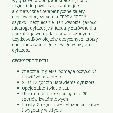
wyjątkowo drobną, ale znaczną ilość
mgiełki do powietrza, uwalniając
aromatyczne i terapeutyczne zalety
olejków eterycznych doTERRA CPTG®
szybko i bezpiecznie. Ten wysokiej jakości,
niedrogi dyfuzor jest idealny zarówno dla
początkujących, jak i doświadczonych
użytkowników olejków eterycznych, którzy
chcą niezawodnego, łatwego w użyciu
dyfuzora.
CECHY PRODUKTU
Znaczna mgiełka pomaga oczyścić i
nawilżyć powietrze
2, 6 i 12 godzin ustawienia dyfuzora
Opcjonalne światło LED
Ultra-drobna mgła osiąga do 30
metrów kwadratowych
Prosty, 3-częściowy dyfuzor jest łatwy
i wygodny w użyciu