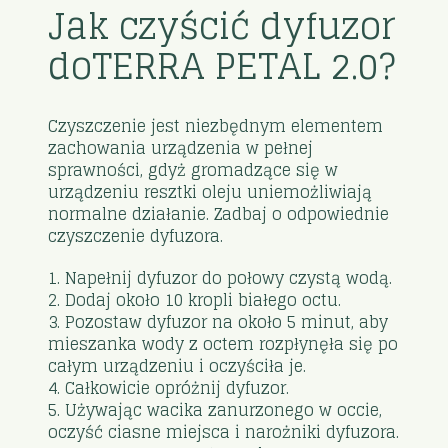
Jak czyścić dyfuzor
doTERRA PETAL 2.0?
Czyszczenie jest niezbędnym elementem
zachowania urządzenia w pełnej
sprawności, gdyż gromadzące się w
urządzeniu resztki oleju uniemożliwiają
normalne działanie. Zadbaj o odpowiednie
czyszczenie dyfuzora.
1. Napełnij dyfuzor do połowy czystą wodą.
2. Dodaj około 10 kropli białego octu.
3. Pozostaw dyfuzor na około 5 minut, aby
mieszanka wody z octem rozpłynęła się po
całym urządzeniu i oczyściła je.
4. Całkowicie opróżnij dyfuzor.
5. Używając wacika zanurzonego w occie,
oczyść ciasne miejsca i narożniki dyfuzora.