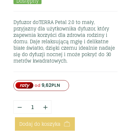
Dostępny
Dyfuzor doTERRA Petal 2.0 to mały,
przyjazny dla użytkownika dyfuzor, który
zapewnia korzyści dla zdrowia rodziny i
domu. Daje relaksującą mgłę i delikatne
białe światło, dzięki czemu idealnie nadaje
się do dyfuzji nocnej i może pokryć do 30
metrów kwadratowych.
raty
9,62
PLN
od
Dodaj do koszyka