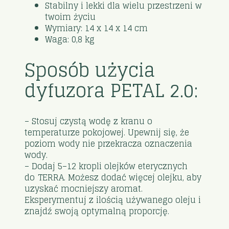
Stabilny i lekki dla wielu przestrzeni w
twoim życiu
Wymiary: 14 x 14 x 14 cm
Waga: 0,8 kg
Sposób użycia
dyfuzora PETAL 2.0:
– Stosuj czystą wodę z kranu o
temperaturze pokojowej. Upewnij się, że
poziom wody nie przekracza oznaczenia
wody.
– Dodaj 5–12 kropli olejków eterycznych
dōTERRA. Możesz dodać więcej olejku, aby
uzyskać mocniejszy aromat.
Eksperymentuj z ilością używanego oleju i
znajdź swoją optymalną proporcję.