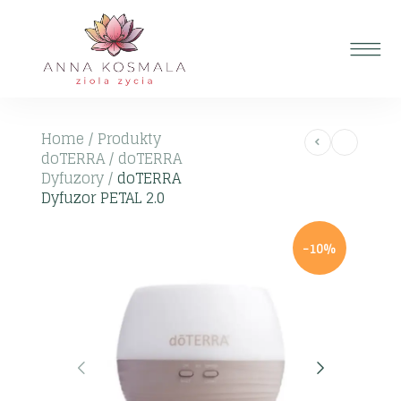
Home
/
Produkty
doTERRA
/
doTERRA
Dyfuzory
/
doTERRA
Dyfuzor PETAL 2.0
-10%