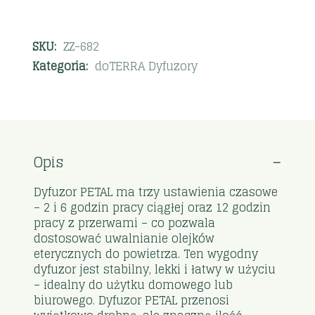
SKU:
ZZ-682
Kategoria:
doTERRA Dyfuzory
Opis
Dyfuzor PETAL ma trzy ustawienia czasowe
– 2 i 6 godzin pracy ciągłej oraz 12 godzin
pracy z przerwami – co pozwala
dostosować uwalnianie olejków
eterycznych do powietrza. Ten wygodny
dyfuzor jest stabilny, lekki i łatwy w użyciu
– idealny do użytku domowego lub
biurowego. Dyfuzor PETAL przenosi