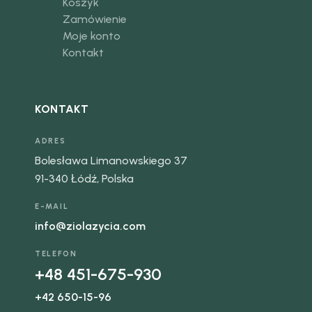
Koszyk
Zamówienie
Moje konto
Kontakt
KONTAKT
ADRES
Bolesława Limanowskiego 37
91-340 Łódź, Polska
E-MAIL
info@ziolazycia.com
TELEFON
+48 451-675-930
+42 650-15-96