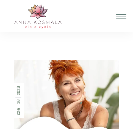
2026
16
cze