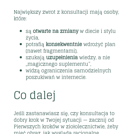
Największy zwrot z konsultacji mają osoby,
które:
są
otwarte na zmiany
w diecie i stylu
życia,
potrafią
konsekwentnie
wdrożyć plan
(nawet fragmentami),
szukają
uzupełnienia
wiedzy, a nie
„magicznego suplementu”,
widzą ograniczenia samodzielnych
poszukiwań w internecie.
Co dalej
Jeśli zastanawiasz się, czy konsultacja to
dobry krok w Twojej sytuacji — zacznij od
Pierwszych kroków w ziołolecznictwie
, żeby
mieć obraz, jak wygląda racjonalne