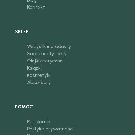
Kontakt
SKLEP
Wszystkie produkty
Suplementy diety
Olejki eteryczne
Książki
Kosmetyki
Absorbery
POMOC
Regulamin
Polityka prywatności