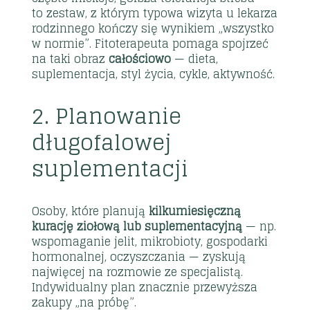
to zestaw, z którym typowa wizyta u lekarza
rodzinnego kończy się wynikiem „wszystko
w normie”. Fitoterapeuta pomaga spojrzeć
na taki obraz
całościowo
— dieta,
suplementacja, styl życia, cykle, aktywność.
2. Planowanie
długofalowej
suplementacji
Osoby, które planują
kilkumiesięczną
kurację ziołową lub suplementacyjną
— np.
wspomaganie jelit, mikrobioty, gospodarki
hormonalnej, oczyszczania — zyskują
najwięcej na rozmowie ze specjalistą.
Indywidualny plan znacznie przewyższa
zakupy „na próbę”.