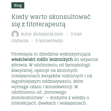
Blog
Kiedy warto skonsultować
się z fitoterapeutą
Autor:
ziolazycia.com
3 min
czytania
0 komentarzy
Fitoterapia to dziedzina wykorzystująca
właściwości roślin leczniczych
do wsparcia
zdrowia. W odróżnieniu od farmakologii
klasycznej, operuje na złożonych
mieszaninach związków roślinnych i na
łagodniejszym oddziaływaniu, które
wymaga czasu i konsekwencji. W
odróżnieniu od „domowego
ziołolecznictwa” — korzysta z wiedzy o
interakcjach, dawkach i wskazaniach.