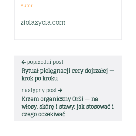
Autor
ziolazycia.com
poprzedni post
Rytuał pielęgnacji cery dojrzałej —
krok po kroku
następny post
Krzem organiczny OrSi — na
włosy, skórę i stawy: jak stosować i
czego oczekiwać