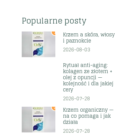
Popularne posty
1
Krzem a skóra, włosy
i paznokcie
2026-08-03
2
Rytuał anti-aging:
kolagen ze złotem +
olej z opuncji —
kolejność i dla jakiej
cery
2026-07-28
3
Krzem organiczny —
na co pomaga i jak
działa
2026-07-28