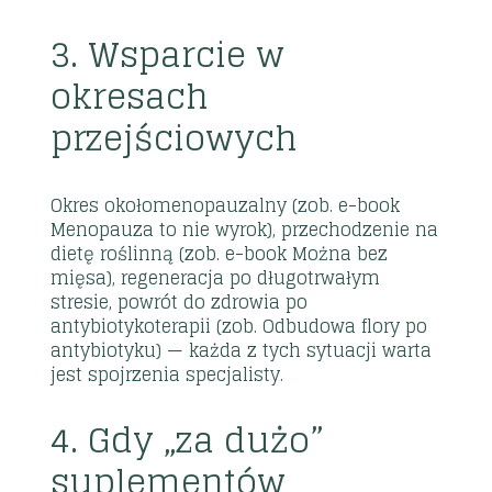
3. Wsparcie w
okresach
przejściowych
Okres okołomenopauzalny (zob.
e-book
Menopauza to nie wyrok
), przechodzenie na
dietę roślinną (zob.
e-book Można bez
mięsa
), regeneracja po długotrwałym
stresie, powrót do zdrowia po
antybiotykoterapii (zob.
Odbudowa flory po
antybiotyku
) — każda z tych sytuacji warta
jest spojrzenia specjalisty.
4. Gdy „za dużo”
suplementów