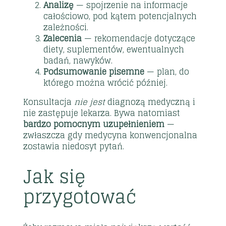
Analizę
— spojrzenie na informacje
całościowo, pod kątem potencjalnych
zależności.
Zalecenia
— rekomendacje dotyczące
diety, suplementów, ewentualnych
badań, nawyków.
Podsumowanie pisemne
— plan, do
którego można wrócić później.
Konsultacja
nie jest
diagnozą medyczną i
nie zastępuje lekarza. Bywa natomiast
bardzo pomocnym uzupełnieniem
—
zwłaszcza gdy medycyna konwencjonalna
zostawia niedosyt pytań.
Jak się
przygotować