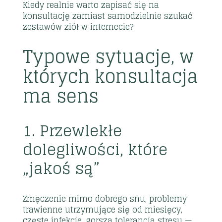
Kiedy realnie warto zapisać się na
konsultację zamiast samodzielnie szukać
zestawów ziół w internecie?
Typowe sytuacje, w
których konsultacja
ma sens
1. Przewlekłe
dolegliwości, które
„jakoś są”
Zmęczenie mimo dobrego snu, problemy
trawienne utrzymujące się od miesięcy,
częste infekcje, gorsza tolerancja stresu —