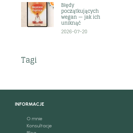
4
Błędy
początkujących
wegan — jak ich
uniknąć
2026-07-20
Tagi
INFORMACJE
O mnie
Konsultacje
Blog