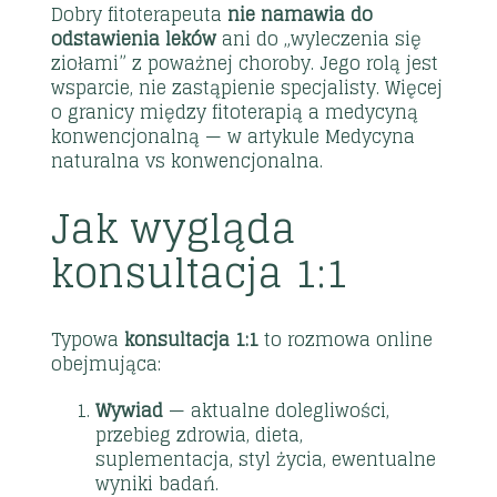
Dobry fitoterapeuta
nie namawia do
odstawienia leków
ani do „wyleczenia się
ziołami” z poważnej choroby. Jego rolą jest
wsparcie, nie zastąpienie specjalisty. Więcej
o granicy między fitoterapią a medycyną
konwencjonalną — w artykule
Medycyna
naturalna vs konwencjonalna
.
Jak wygląda
konsultacja 1:1
Typowa
konsultacja 1:1
to rozmowa online
obejmująca:
Wywiad
— aktualne dolegliwości,
przebieg zdrowia, dieta,
suplementacja, styl życia, ewentualne
wyniki badań.