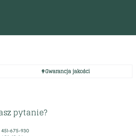
Gwarancja jakości
asz pytanie?
 451-675-930