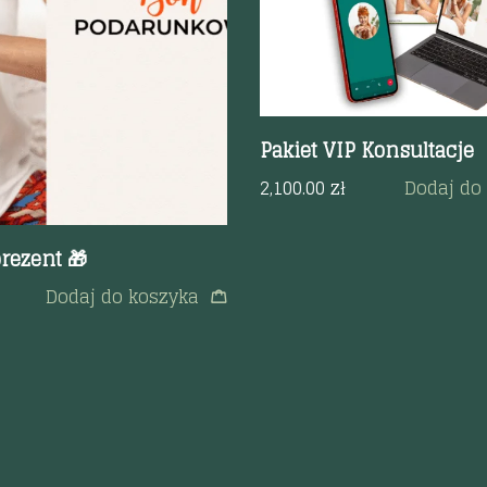
odgląd
Pakiet VIP Konsultacje
2,100.00
zł
Dodaj do
rezent 🎁
Dodaj do koszyka