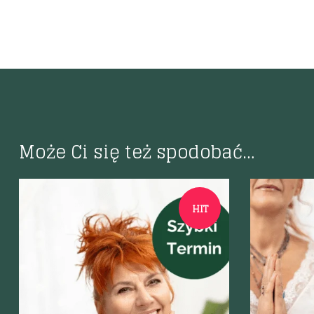
Może Ci się też spodobać…
HIT