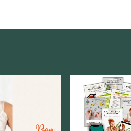
Szybki podgląd