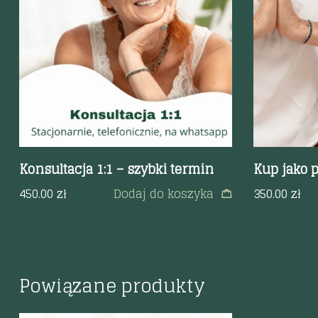
Szybki podgląd
Szybki p
Konsultacja 1:1 – szybki termin
Kup jako p
450.00
zł
Dodaj do koszyka
350.00
zł
Powiązane produkty