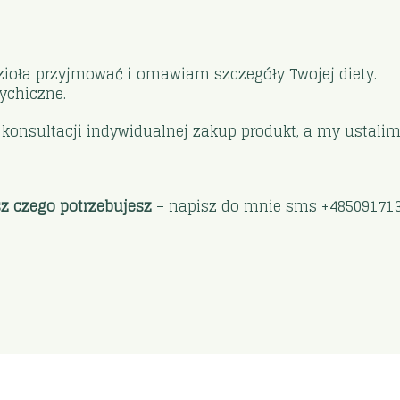
 zioła przyjmować i omawiam szczegóły Twojej diety.
ychiczne.
na konsultacji indywidualnej zakup produkt, a my ustali
sz czego potrzebujesz
– napisz do mnie sms +48509171