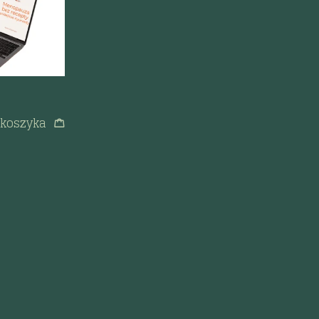
 koszyka