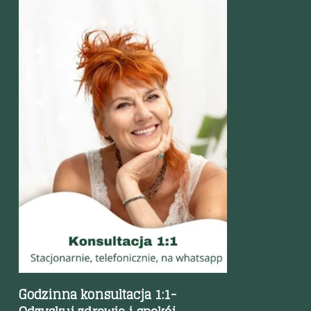
Szybki podgląd
Godzinna konsultacja 1:1-