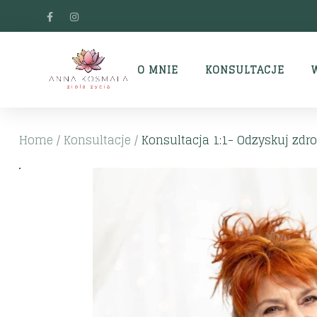
O MNIE
KONSULTACJE
Home
/
Konsultacje
/
Konsultacja 1:1- Odzyskuj zdrow