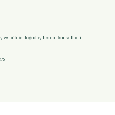
my wspólnie dogodny termin konsultacji.
373