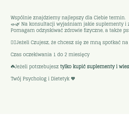
Wspólnie znajdziemy najlepszy dla Ciebie termin.
🥗🌿 Na konsultacji wyjaśniam jakie suplementy i
Pomagam odzyskiwać zdrowie fizyczne, a także ps
🙋‍♀️Jeżeli Czujesz, że chcesz się ze mną spotkać 
Czas oczekiwania 1 do 2 miesięcy
☘️Jeżeli potrzebujesz
tylko kupić suplementy i wie
Twój Psycholog i Dietetyk 🧡