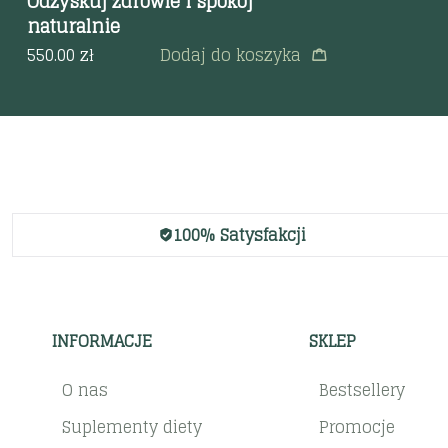
Odzyskuj zdrowie i spokój
naturalnie
550.00
zł
Dodaj do koszyka
100% Satysfakcji
INFORMACJE
SKLEP
O nas
Bestsellery
Suplementy diety
Promocje