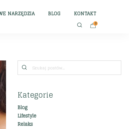
E NARZĘDZIA
BLOG
KONTAKT
0
Kategorie
Blog
Lifestyle
Relaks