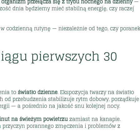
organizm przełącza się z trybu nocnego na dzienny
— 
szość dnia będziemy mieć stabilną energię, czy raczej
 w codzienną rutynę — niezależnie od tego, czy porane
ciągu pierwszych 30
enia to
światło dzienne
. Ekspozycja twarzy na światło
h od przebudzenia stabilizuje rytm dobowy, porządkuje
rgii — a pośrednio na jakość snu kolejnej nocy.
inut na świeżym powietrzu
zamiast na kanapie.
ch przyczyn porannego zmęczenia i problemów z