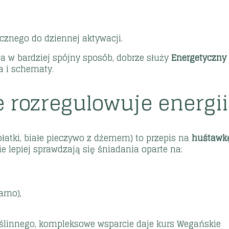
cznego do dziennej aktywacji.
 w bardziej spójny sposób, dobrze służy
Energetyczny
a i schematy.
ie rozregulowuje energii
łatki, białe pieczywo z dżemem) to przepis na
huśtawk
e lepiej sprawdzają się śniadania oparte na:
,
arno),
roślinnego, kompleksowe wsparcie daje kurs
Wegańskie