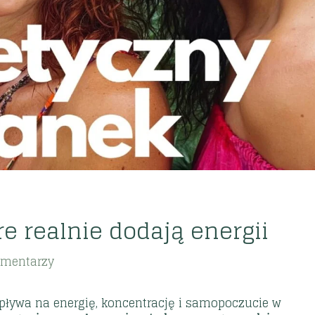
e realnie dodają energii
omentarzy
 wpływa na energię, koncentrację i samopoczucie w