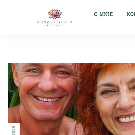
O MNIE
KO
2026