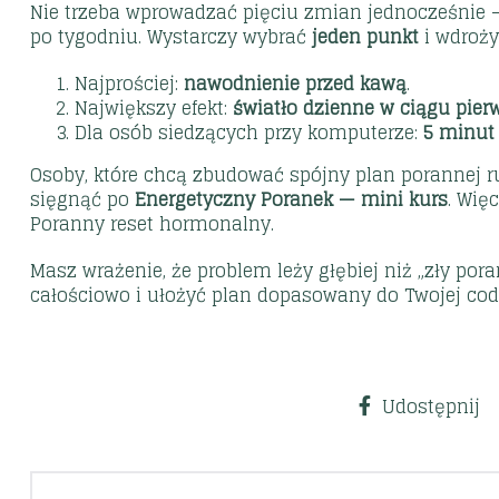
Nie trzeba wprowadzać pięciu zmian jednocześnie —
po tygodniu. Wystarczy wybrać
jeden punkt
i wdroży
Najprościej:
nawodnienie przed kawą
.
Największy efekt:
światło dzienne w ciągu pie
Dla osób siedzących przy komputerze:
5 minut
Osoby, które chcą zbudować spójny plan porannej 
sięgnąć po
Energetyczny Poranek — mini kurs
. Wię
Poranny reset hormonalny
.
Masz wrażenie, że problem leży głębiej niż „zły por
całościowo i ułożyć plan dopasowany do Twojej cod
Udostępnij