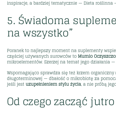
inspiracje
, a bardziej tematycznie —
Dieta roślinna
5. Świadoma suplemen
na wszystko”
Poranek to najlepszy moment na suplementy wspi
częściej używanych surowców to
Mumio Oczyszczone
mikroelementów. Szerzej na temat jego działania 
Wspomagająco sprawdza się też
krzem organiczny
długoterminowej — dbałość o mikrobiotę za pomo
jeśli jest
uzupełnieniem stylu życia
, a nie próbą jeg
Od czego zacząć jutro