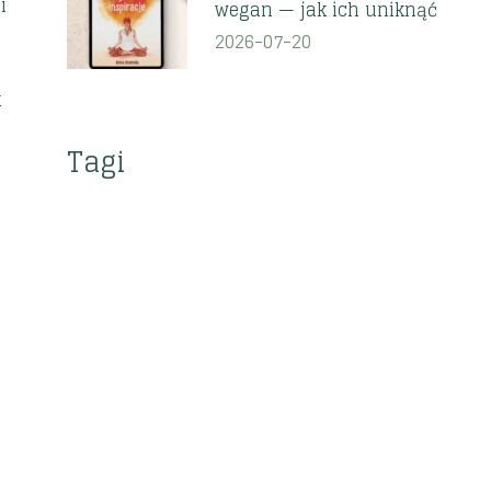
i
wegan — jak ich uniknąć
2026-07-20
k
Tagi