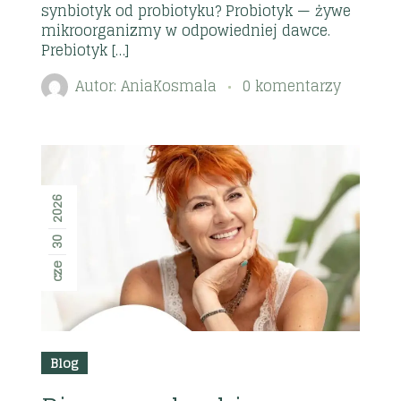
synbiotyk od probiotyku? Probiotyk — żywe
mikroorganizmy w odpowiedniej dawce.
Prebiotyk […]
Autor:
AniaKosmala
0 komentarzy
2026
30
cze
Blog