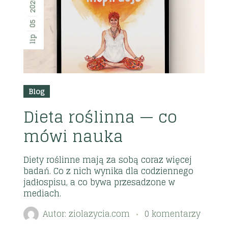
2026
05
lip
Blog
Dieta roślinna — co
mówi nauka
Diety roślinne mają za sobą coraz więcej
badań. Co z nich wynika dla codziennego
jadłospisu, a co bywa przesadzone w
mediach.
Autor:
ziolazycia.com
0 komentarzy