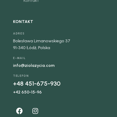
Kontakt
KONTAKT
ADRES
Bolesława Limanowskiego 37
91-340 Łódź, Polska
E-MAIL
info@ziolazycia.com
TELEFON
+48 451-675-930
+42 650-15-96