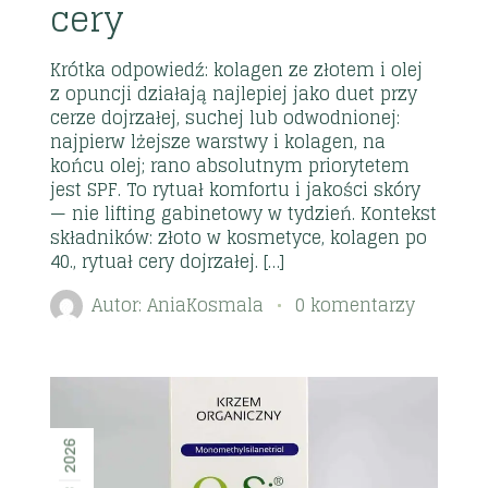
cery
Krótka odpowiedź: kolagen ze złotem i olej
z opuncji działają najlepiej jako duet przy
cerze dojrzałej, suchej lub odwodnionej:
najpierw lżejsze warstwy i kolagen, na
końcu olej; rano absolutnym priorytetem
jest SPF. To rytuał komfortu i jakości skóry
— nie lifting gabinetowy w tydzień. Kontekst
składników: złoto w kosmetyce, kolagen po
40., rytuał cery dojrzałej. […]
Autor:
AniaKosmala
0 komentarzy
2026