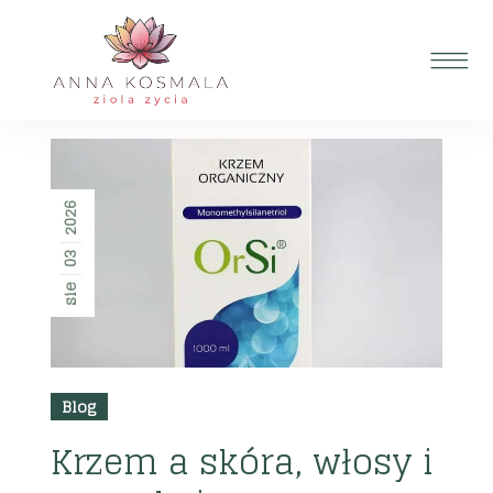
2026
03
sie
Blog
Krzem a skóra, włosy i