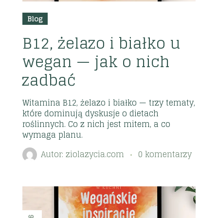
Blog
B12, żelazo i białko u
wegan — jak o nich
zadbać
Witamina B12, żelazo i białko — trzy tematy,
które dominują dyskusje o dietach
roślinnych. Co z nich jest mitem, a co
wymaga planu.
Autor:
ziolazycia.com
0 komentarzy