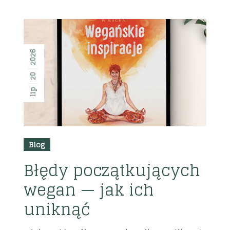
2026
20
lip
Blog
Błędy początkujących
wegan — jak ich
uniknąć