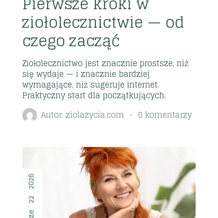
Pierwsze kroki w
ziołolecznictwie — od
czego zacząć
Ziołolecznictwo jest znacznie prostsze, niż
się wydaje — i znacznie bardziej
wymagające, niż sugeruje internet.
Praktyczny start dla początkujących.
Autor:
ziolazycia.com
0 komentarzy
2026
22
cze