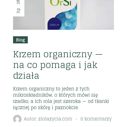
28
lip
Blog
Krzem organiczny —
na co pomaga i jak
działa
Krzem organiczny to jeden z tych
mikroskładników, o których mówi się
rzadko, a ich rola jest szeroka — od tkanki
łącznej po skórę i paznokcie.
Autor:
ziolazycia.com
0 komentarzy