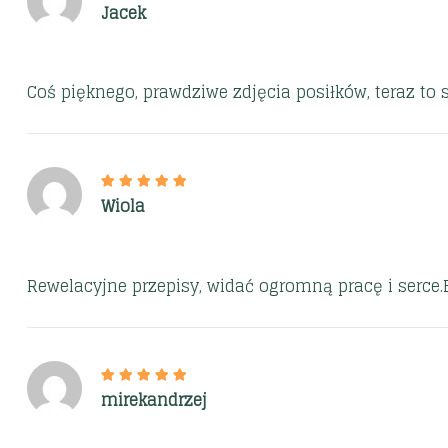
Jacek
Coś pięknego, prawdziwe zdjęcia posiłków, teraz to 
Wiola
Rewelacyjne przepisy, widać ogromną pracę i serce.B
mirekandrzej