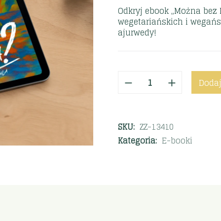
Odkryj ebook „Można bez 
wegetariańskich i wegań
ajurwedy!
Dodaj
SKU:
ZZ-13410
Kategoria:
E-booki