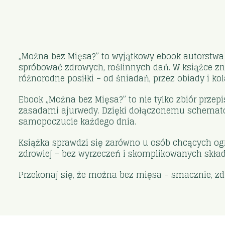
„Można bez Mięsa?” to wyjątkowy ebook autorstwa
spróbować zdrowych, roślinnych dań. W książce z
różnorodne posiłki – od śniadań, przez obiady i kol
Ebook „Można bez Mięsa?” to nie tylko zbiór prze
zasadami ajurwedy. Dzięki dołączonemu schematowi
samopoczucie każdego dnia.
Książka sprawdzi się zarówno u osób chcących ogran
zdrowiej – bez wyrzeczeń i skomplikowanych skła
Przekonaj się, że można bez mięsa – smacznie, zdr