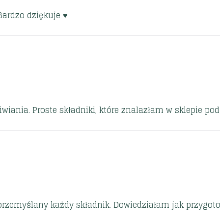
ardzo dziękuje ♥️
iwiania. Proste składniki, które znalazłam w sklepie p
przemyślany każdy składnik. Dowiedziałam jak przygoto