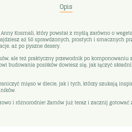
Opis
 Anny Kosmali, który powstał z myślą zarówno o weget
najdziesz aż 50 sprawdzonych, prostych i smacznych pr
acje, aż po pyszne desery.
pisów, ale też praktyczny przewodnik po komponowaniu
 budowania posiłków dowiesz się, jak łączyć składniki,
iczyć mięso w diecie, jak i tych, którzy szukają inspir
dników.
owo i różnorodnie! Zamów już teraz i zacznij gotować 