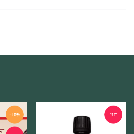
-10%
HIT