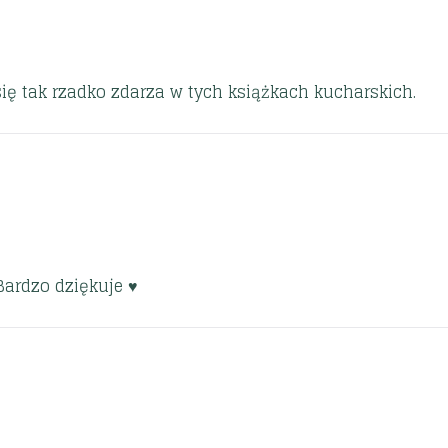
się tak rzadko zdarza w tych książkach kucharskich.
ardzo dziękuje ♥️