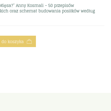
Mięsa?” Anny Kosmali – 50 przepisów
skich oraz schemat budowania posiłków według
 do koszyka