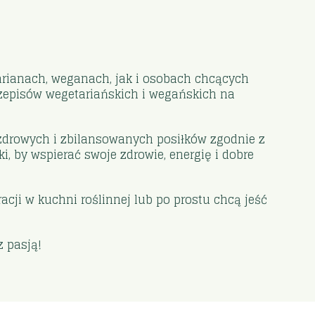
arianach, weganach, jak i osobach chcących
zepisów wegetariańskich i wegańskich na
 zdrowych i zbilansowanych posiłków zgodnie z
 by wspierać swoje zdrowie, energię i dobre
acji w kuchni roślinnej lub po prostu chcą jeść
z pasją!