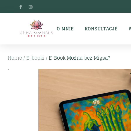
O MNIE
KONSULTACJE
Home
/
E-booki
/
E-Book Można bez Mięsa?