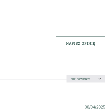
NAPISZ OPINIĘ
Sortuj
według
08/04/2025