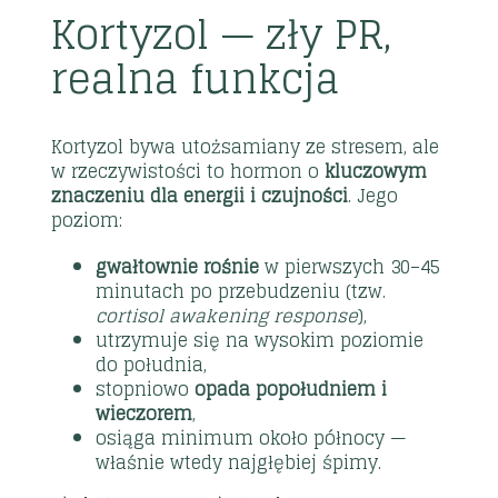
Kortyzol — zły PR,
realna funkcja
Kortyzol bywa utożsamiany ze stresem, ale
w rzeczywistości to hormon o
kluczowym
znaczeniu dla energii i czujności
. Jego
poziom:
gwałtownie rośnie
w pierwszych 30–45
minutach po przebudzeniu (tzw.
cortisol awakening response
),
utrzymuje się na wysokim poziomie
do południa,
stopniowo
opada popołudniem i
wieczorem
,
osiąga minimum około północy —
właśnie wtedy najgłębiej śpimy.