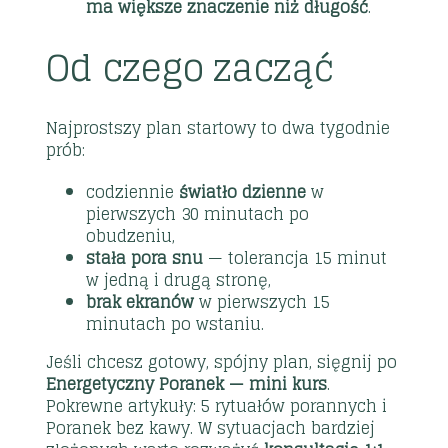
ma większe znaczenie niż długość
.
Od czego zacząć
Najprostszy plan startowy to dwa tygodnie
prób:
codziennie
światło dzienne
w
pierwszych 30 minutach po
obudzeniu,
stała pora snu
— tolerancja 15 minut
w jedną i drugą stronę,
brak ekranów
w pierwszych 15
minutach po wstaniu.
Jeśli chcesz gotowy, spójny plan, sięgnij po
Energetyczny Poranek — mini kurs
.
Pokrewne artykuły:
5 rytuałów porannych
i
Poranek bez kawy
. W sytuacjach bardziej