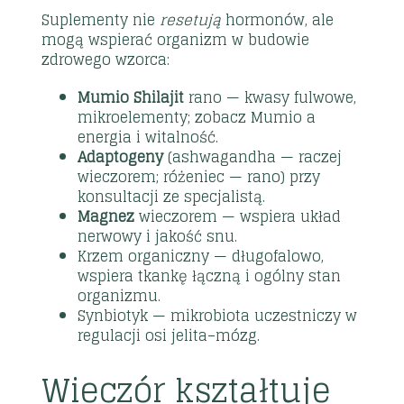
Suplementy nie
resetują
hormonów, ale
mogą wspierać organizm w budowie
zdrowego wzorca:
Mumio Shilajit
rano — kwasy fulwowe,
mikroelementy; zobacz
Mumio a
energia i witalność
.
Adaptogeny
(ashwagandha — raczej
wieczorem; różeniec — rano) przy
konsultacji ze specjalistą.
Magnez
wieczorem — wspiera układ
nerwowy i jakość snu.
Krzem organiczny
— długofalowo,
wspiera tkankę łączną i ogólny stan
organizmu.
Synbiotyk
— mikrobiota uczestniczy w
regulacji osi jelita–mózg.
Wieczór kształtuje