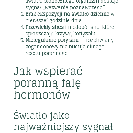
światła słonecznego organizm dostaje
sygnał „wyzwania poznawczego”.
Brak ekspozycji na światło dzienne
w
pierwszej godzinie dnia.
Przewlekły stres
i niedobór snu, które
spłaszczają krzywą kortyzolu.
Nieregularne pory snu
— rozchwiany
zegar dobowy nie buduje silnego
resetu porannego.
Jak wspierać
poranną falę
hormonów
Światło jako
najważniejszy sygnał