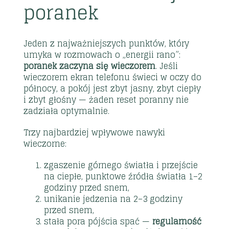
poranek
Jeden z najważniejszych punktów, który
umyka w rozmowach o „energii rano”:
poranek zaczyna się wieczorem
. Jeśli
wieczorem ekran telefonu świeci w oczy do
północy, a pokój jest zbyt jasny, zbyt ciepły
i zbyt głośny — żaden reset poranny nie
zadziała optymalnie.
Trzy najbardziej wpływowe nawyki
wieczorne:
zgaszenie górnego światła i przejście
na ciepłe, punktowe źródła światła 1–2
godziny przed snem,
unikanie jedzenia na 2–3 godziny
przed snem,
stała pora pójścia spać —
regularność