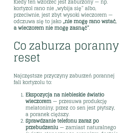
Kiedy ten wzorzec jest zaburzony — np.
kortyzol rano nie „wybija się” albo,
przeciwnie, jest zbyt wysoki wieczorem —
odczuwa się to jako
„nie mogę rano wstać,
a wieczorem nie mogę zasnąć”
.
Co zaburza poranny
reset
Najczęstsze przyczyny zaburzeń porannej
fali kortyzolu to:
Ekspozycja na niebieskie światło
wieczorem
— przesuwa produkcję
melatoniny, przez co sen jest płytszy,
a poranek cięższy.
Sprawdzanie telefonu zaraz po
przebudzeniu
— zamiast naturalnego