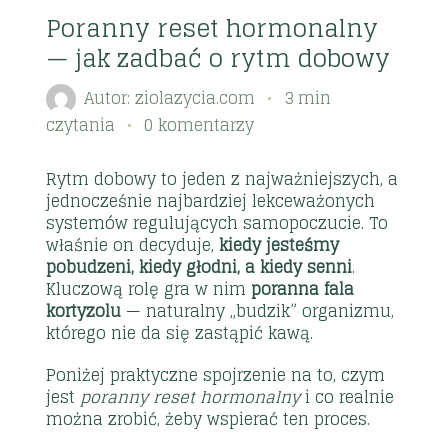
Poranny reset hormonalny
— jak zadbać o rytm dobowy
Autor:
ziolazycia.com
3 min
czytania
0 komentarzy
Rytm dobowy to jeden z najważniejszych, a
jednocześnie najbardziej lekceważonych
systemów regulujących samopoczucie. To
właśnie on decyduje,
kiedy jesteśmy
pobudzeni, kiedy głodni, a kiedy senni
.
Kluczową rolę gra w nim
poranna fala
kortyzolu
— naturalny „budzik” organizmu,
którego nie da się zastąpić kawą.
Poniżej praktyczne spojrzenie na to, czym
jest
poranny reset hormonalny
i co realnie
można zrobić, żeby wspierać ten proces.