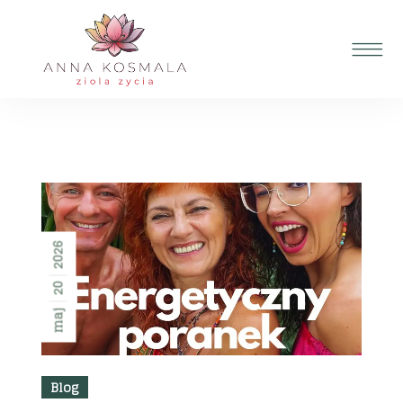
2026
20
maj
Blog