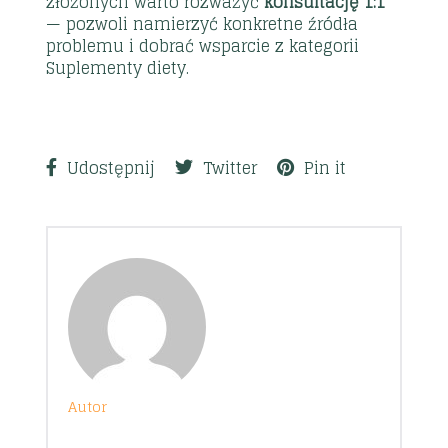
złożonych warto rozważyć
konsultację 1:1
— pozwoli namierzyć konkretne źródła
problemu i dobrać wsparcie z kategorii
Suplementy diety
.
Udostępnij
Twitter
Pin it
Autor