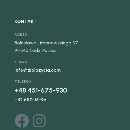
KONTAKT
ADRES
Bolesława Limanowskiego 37
91-340 Łódź, Polska
E-MAIL
info@ziolazycia.com
TELEFON
+48 451-675-930
+42 650-15-96